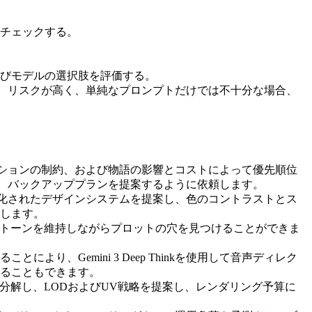
チェックする。
びモデルの選択肢を評価する。
める。 リスクが高く、単純なプロンプトだけでは不十分な場合、
、ロケーションの制約、および物語の影響とコストによって優先順位
を立て、バックアッププランを提案するように依頼します。
トークン化されたデザインシステムを提案し、色のコントラストとス
します。
調整し、トーンを維持しながらプロットの穴を見つけることができま
、Gemini 3 Deep Thinkを使用して音声ディレク
ることもできます。
ごとに分解し、LODおよびUV戦略を提案し、レンダリング予算に