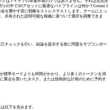
ックはアイデアの草案作成だけではありません。それは意思決
中で3Dアセットに最適なパイプラインは何か？Gemini 3
やお金を費やす前に戦略をストレステストします。チームにとっ
ーサーは、共有された説明可能な根拠に基づいて選択を調整できま
討し、自己チェックを行い、結論を提示する前に問題をサブコンポー
hinkが標準モードよりも時間がかかり、より多くのトークンを消
に重点を置いたタスク、または技術的な計画のために予約す
それは以下を含みます。