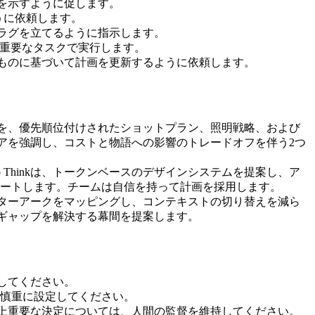
概要を示すように促します。
ように依頼します。
にフラグを立てるように指示します。
、最も重要なタスクで実行します。
能したものに基づいて計画を更新するように依頼します。
トメントを、優先順位付けされたショットプラン、照明戦略、および
ステリアを強調し、コストと物語への影響のトレードオフを伴う2つ
p Thinkは、トークンベースのデザインシステムを提案し、ア
ートします。チームは自信を持って計画を採用します。
キャラクターアークをマッピングし、コンテキストの切り替えを減ら
続性のギャップを解決する幕間を提案します。
用してください。
慎重に設定してください。
たは安全上重要な決定については、人間の監督を維持してください。