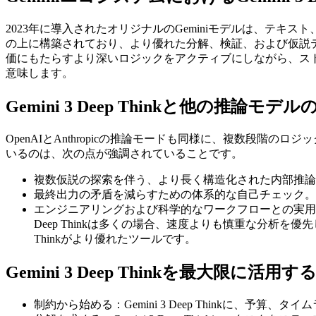
2023年に導入されたオリジナルのGeminiモデルは、テキスト
の上に構築されており、より優れた分解、検証、および仮説テスト
価にもたらすより深いロジックをアクティブにしながら、ス
意味します。
Gemini 3 Deep Thinkと他の推論モデ
OpenAIとAnthropicの推論モードも同様に、複数段階のロジックと信
いるのは、次の点が強調されていることです。
複数仮説の探索を伴う、より長く構造化された内部推論
最終出力の矛盾を減らすための体系的な自己チェック。
エンジニアリングおよび科学的なワークフローとの実用的
Deep Thinkは多くの場合、速度よりも慎重な分析を
Thinkがより優れたツールです。
Gemini 3 Deep Thinkを最大限
制約から始める：Gemini 3 Deep Thinkに