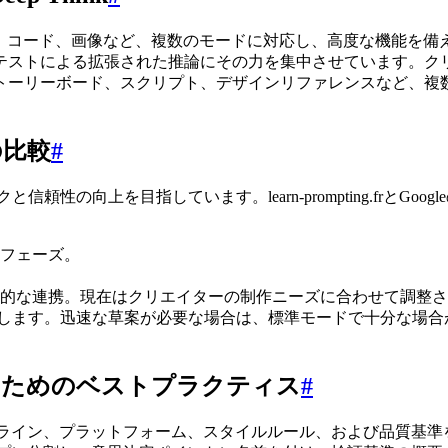
、コード、画像など、複数のモードに対応し、高度な機能を備えるように
による拡張された推論にその力を集中させています。クリエイターにと
トーリーボード、スクリプト、デザインリファレンスなど、複
ルの比較
#
頼性の向上を目指しています。learn-prompting.frとGoogle
フェーズ。
な連携。現在はクリエイターの制作ニーズに合わせて調整されてい
優先します。迅速な草案が必要な場合は、標準モードで十分な場合があり
に活用するためのベストプラクティス
#
、予算、タイムライン、プラットフォーム、スタイルルール、および