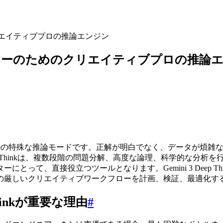
めのクリエイティブプロの推論エンジン
なワークフローのためのクリエイティブプロの推論
に搭載されたGoogleの特殊な推論モードです。正解が明白でなく、デ
Deep Thinkは、複数段階の問題分解、高度な論理、科学的な
とって、直接役立つツールとなります。Gemini 3 Deep 
の厳しいクリエイティブワークフローを計画、検証、最適化す
hinkが重要な理由
#