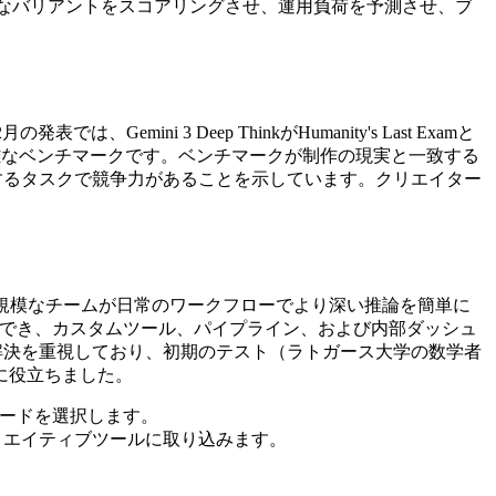
イティブなバリアントをスコアリングさせ、運用負荷を予測させ、ブ
emini 3 Deep ThinkがHumanity's Last Examと
困難なベンチマークです。ベンチマークが制作の現実と一致する
必要とするタスクで競争力があることを示しています。クリエイター
リエイターや小規模なチームが日常のワークフローでより深い推論を簡単に
してアクセスでき、カスタムツール、パイプライン、および内部ダッシュ
の問題解決を重視しており、初期のテスト（ラトガース大学の数学者
に役立ちました。
モードを選択します。
テムとクリエイティブツールに取り込みます。