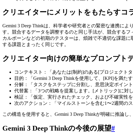
クリエイターにメリットをもたらすコ
Gemini 3 Deep Thinkは、科学者や研究者との
す。競合するデータを調整するのと同じ手法が、競合するフ
カルボーンなどの初期のテスターは、煩雑で不適切な課題に
する課題とまったく同じです。
クリエイター向けの簡単なプロンプト
コンテキスト：「あなたは[制約]のある[プロジェクトタ
目的：「Gemini 3 Deep Thinkを使用して、[KPI]
分解：「タスクをステップに分割し、意思決定ポイント
代替案：「3つの戦略を提案します。[メトリック]に対
検証：「仮定、実行されたチェック、および不確実性を
次のアクション：「マイルストーンを含む1〜2週間の
この構造を使用すると、Gemini 3 Deep Thinkが明確
Gemini 3 Deep Thinkの今後の展望
#