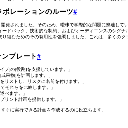
ラボレーションのルーツ
#
緊密な連携により開発されました。そのため、曖昧で学際的な問題に熟
ィードバック、技術的な制約、およびオーディエンスのシグナ
取り組むためのその有用性を強調しました。これは、多くのク
テンプレート
#
イプ]の[役割]を支援しています。」
を満たす[成果物]を計画します。」
をリストし、リスクに名前を付けます。」
してそれらを比較します。」
述べます。」
スプリント計画を提供します。」
に推論し、すぐに実行できる計画を作成するのに役立ちます。