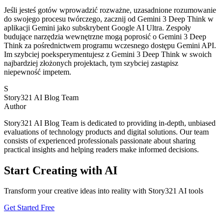
Jeśli jesteś gotów wprowadzić rozważne, uzasadnione rozumowanie
do swojego procesu twórczego, zacznij od Gemini 3 Deep Think w
aplikacji Gemini jako subskrybent Google AI Ultra. Zespoły
budujące narzędzia wewnętrzne mogą poprosić o Gemini 3 Deep
Think za pośrednictwem programu wczesnego dostępu Gemini API.
Im szybciej poeksperymentujesz z Gemini 3 Deep Think w swoich
najbardziej złożonych projektach, tym szybciej zastąpisz
niepewność impetem.
S
Story321 AI Blog Team
Author
Story321 AI Blog Team is dedicated to providing in-depth, unbiased
evaluations of technology products and digital solutions. Our team
consists of experienced professionals passionate about sharing
practical insights and helping readers make informed decisions.
Start Creating with AI
Transform your creative ideas into reality with Story321 AI tools
Get Started Free