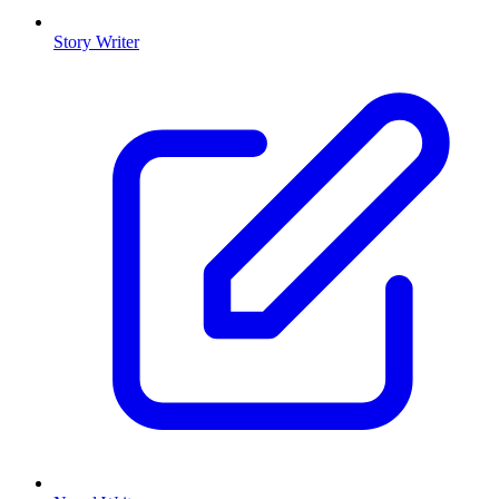
Story Writer