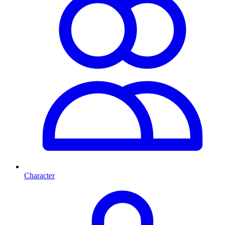
Character