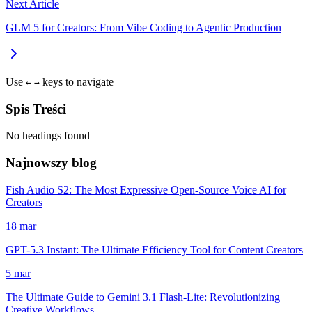
Next Article
GLM 5 for Creators: From Vibe Coding to Agentic Production
Use
keys to navigate
←
→
Spis Treści
No headings found
Najnowszy blog
Fish Audio S2: The Most Expressive Open-Source Voice AI for
Creators
18 mar
GPT-5.3 Instant: The Ultimate Efficiency Tool for Content Creators
5 mar
The Ultimate Guide to Gemini 3.1 Flash-Lite: Revolutionizing
Creative Workflows