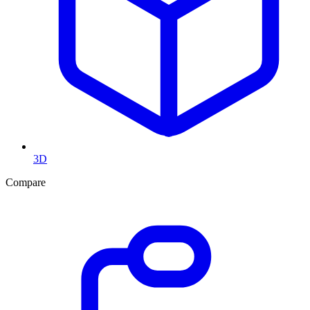
3D
Compare