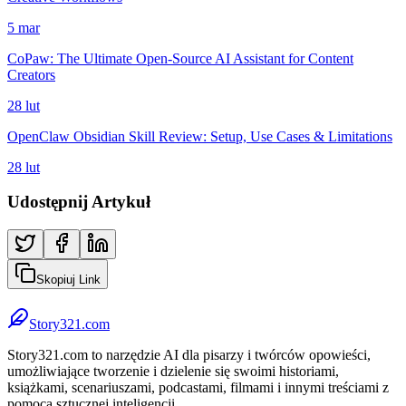
5 mar
CoPaw: The Ultimate Open-Source AI Assistant for Content
Creators
28 lut
OpenClaw Obsidian Skill Review: Setup, Use Cases & Limitations
28 lut
Udostępnij Artykuł
Skopiuj Link
Story321.com
Story321.com to narzędzie AI dla pisarzy i twórców opowieści,
umożliwiające tworzenie i dzielenie się swoimi historiami,
książkami, scenariuszami, podcastami, filmami i innymi treściami z
pomocą sztucznej inteligencji.