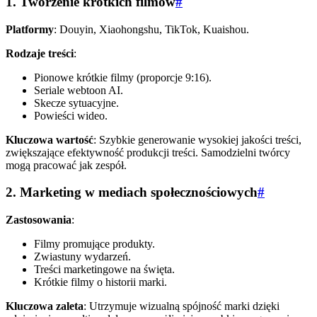
1. Tworzenie krótkich filmów
#
Platformy
: Douyin, Xiaohongshu, TikTok, Kuaishou.
Rodzaje treści
:
Pionowe krótkie filmy (proporcje 9:16).
Seriale webtoon AI.
Skecze sytuacyjne.
Powieści wideo.
Kluczowa wartość
: Szybkie generowanie wysokiej jakości treści,
zwiększające efektywność produkcji treści. Samodzielni twórcy
mogą pracować jak zespół.
2. Marketing w mediach społecznościowych
#
Zastosowania
:
Filmy promujące produkty.
Zwiastuny wydarzeń.
Treści marketingowe na święta.
Krótkie filmy o historii marki.
Kluczowa zaleta
: Utrzymuje wizualną spójność marki dzięki