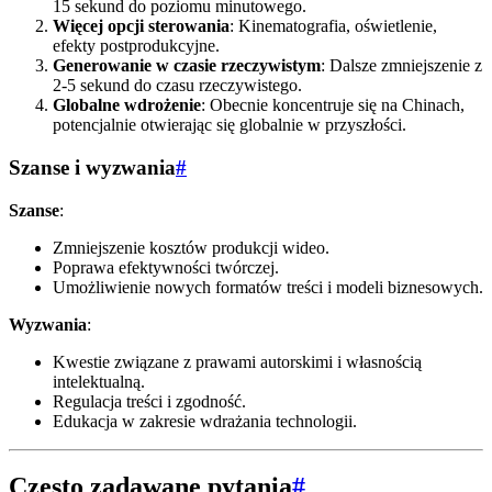
15 sekund do poziomu minutowego.
Więcej opcji sterowania
: Kinematografia, oświetlenie,
efekty postprodukcyjne.
Generowanie w czasie rzeczywistym
: Dalsze zmniejszenie z
2-5 sekund do czasu rzeczywistego.
Globalne wdrożenie
: Obecnie koncentruje się na Chinach,
potencjalnie otwierając się globalnie w przyszłości.
Szanse i wyzwania
#
Szanse
:
Zmniejszenie kosztów produkcji wideo.
Poprawa efektywności twórczej.
Umożliwienie nowych formatów treści i modeli biznesowych.
Wyzwania
:
Kwestie związane z prawami autorskimi i własnością
intelektualną.
Regulacja treści i zgodność.
Edukacja w zakresie wdrażania technologii.
Często zadawane pytania
#