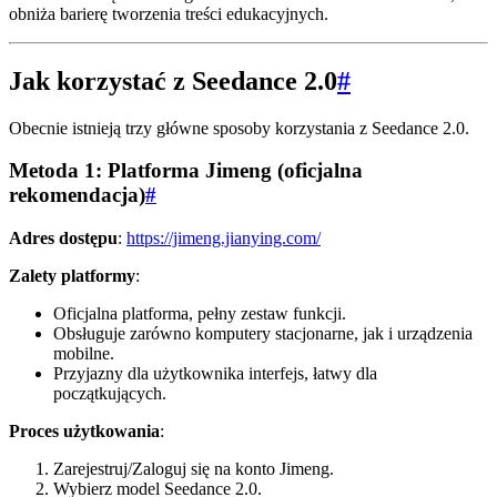
obniża barierę tworzenia treści edukacyjnych.
Jak korzystać z Seedance 2.0
#
Obecnie istnieją trzy główne sposoby korzystania z Seedance 2.0.
Metoda 1: Platforma Jimeng (oficjalna
rekomendacja)
#
Adres dostępu
:
https://jimeng.jianying.com/
Zalety platformy
:
Oficjalna platforma, pełny zestaw funkcji.
Obsługuje zarówno komputery stacjonarne, jak i urządzenia
mobilne.
Przyjazny dla użytkownika interfejs, łatwy dla
początkujących.
Proces użytkowania
:
Zarejestruj/Zaloguj się na konto Jimeng.
Wybierz model Seedance 2.0.