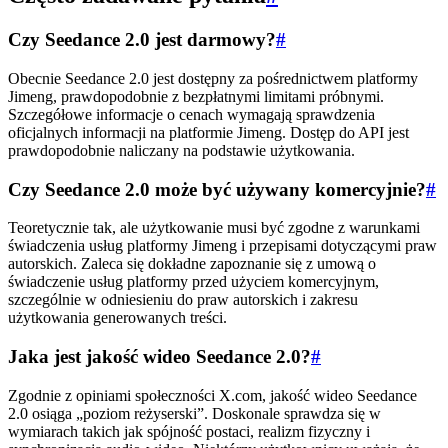
Czy Seedance 2.0 jest darmowy?
#
Obecnie Seedance 2.0 jest dostępny za pośrednictwem platformy
Jimeng, prawdopodobnie z bezpłatnymi limitami próbnymi.
Szczegółowe informacje o cenach wymagają sprawdzenia
oficjalnych informacji na platformie Jimeng. Dostęp do API jest
prawdopodobnie naliczany na podstawie użytkowania.
Czy Seedance 2.0 może być używany komercyjnie?
#
Teoretycznie tak, ale użytkowanie musi być zgodne z warunkami
świadczenia usług platformy Jimeng i przepisami dotyczącymi praw
autorskich. Zaleca się dokładne zapoznanie się z umową o
świadczenie usług platformy przed użyciem komercyjnym,
szczególnie w odniesieniu do praw autorskich i zakresu
użytkowania generowanych treści.
Jaka jest jakość wideo Seedance 2.0?
#
Zgodnie z opiniami społeczności X.com, jakość wideo Seedance
2.0 osiąga „poziom reżyserski”. Doskonale sprawdza się w
wymiarach takich jak spójność postaci, realizm fizyczny i