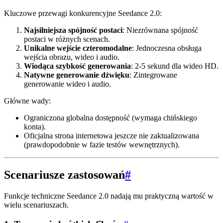
Kluczowe przewagi konkurencyjne Seedance 2.0:
Najsilniejsza spójność postaci
: Niezrównana spójność
postaci w różnych scenach.
Unikalne wejście czteromodalne
: Jednoczesna obsługa
wejścia obrazu, wideo i audio.
Wiodąca szybkość generowania
: 2-5 sekund dla wideo HD.
Natywne generowanie dźwięku
: Zintegrowane
generowanie wideo i audio.
Główne wady:
Ograniczona globalna dostępność (wymaga chińskiego
konta).
Oficjalna strona internetowa jeszcze nie zaktualizowana
(prawdopodobnie w fazie testów wewnętrznych).
Scenariusze zastosowań
#
Funkcje techniczne Seedance 2.0 nadają mu praktyczną wartość w
wielu scenariuszach.