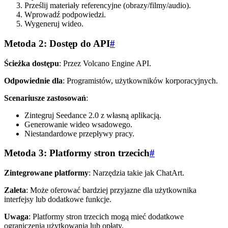
Prześlij materiały referencyjne (obrazy/filmy/audio).
Wprowadź podpowiedzi.
Wygeneruj wideo.
Metoda 2: Dostęp do API
#
Ścieżka dostępu
: Przez Volcano Engine API.
Odpowiednie dla
: Programistów, użytkowników korporacyjnych.
Scenariusze zastosowań
:
Zintegruj Seedance 2.0 z własną aplikacją.
Generowanie wideo wsadowego.
Niestandardowe przepływy pracy.
Metoda 3: Platformy stron trzecich
#
Zintegrowane platformy
: Narzędzia takie jak ChatArt.
Zaleta
: Może oferować bardziej przyjazne dla użytkownika
interfejsy lub dodatkowe funkcje.
Uwaga
: Platformy stron trzecich mogą mieć dodatkowe
ograniczenia użytkowania lub opłaty.