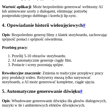
Wartość aplikacji
: Może bezpośrednio generować webtoony AI
lub animowane szorty z dialogami, eliminując potrzebę
postprodukcyjnego dubbingu i korekcji lip-sync.
4. Opowiadanie historii wieloujęciowych
#
Opis
: Bezpośrednio generuj filmy z klatek storyboardu, zachowując
spójność postaci i spójność oświetlenia.
Przebieg pracy
:
Prześlij 5-10 obrazów storyboardu.
AI automatycznie generuje ciągły film.
Postacie i sceny pozostają spójne.
Rewolucyjne znaczenie
: Zmienia to tradycyjne przepływy pracy
przy produkcji wideo. Reżyserzy muszą tylko narysować
storyboards, a AI może generować kompletne, ciągłe ujęcia.
5. Automatyczne generowanie dźwięku
#
Opis
: Wbudowane generowanie dźwięku dla głosów dialogowych,
muzyki w tle i ambientowych efektów dźwiękowych.