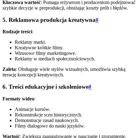
Kluczowa wartość
: Pomaga reżyserom i producentom podejmować
szybkie decyzje w preprodukcji, obniżając koszty prób i błędów.
5. Reklamowa produkcja kreatywna
#
Rodzaje treści
:
Reklamy marki.
Kreatywne krótkie filmy.
Wirusowe filmy marketingowe.
Reklamy w mediach społecznościowych.
Zaleta
: Obsługuje wiele stylów wizualnych, umożliwia szybką
iterację koncepcji kreatywnych.
6. Treści edukacyjne i szkoleniowe
#
Formaty wideo
:
Animacje kursów.
Rekonstrukcje scen historycznych.
Demonstracje zasad naukowych.
Filmy dialogowe do nauki języków.
Wartość
: Zwiększa zaangażowanie w nauczanie i zrozumienie,