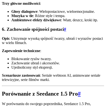
Trzy główne możliwości
:
Głosy dialogowe
: Wielopostaciowe, wieloemocjonalne.
Muzyka w tle
: Różne style i tempa.
Ambientowe efekty dźwiękowe
: Wiatr, deszcz, kroki itp.
6. Zachowanie spójności postaci
#
Opis
: Utrzymuje wysoką spójność twarzy, ubrań i wyrazów postaci
w wielu filmach.
Zapewnienie techniczne
:
Blokowanie rysów twarzy.
Zachowanie ubrań i akcesoriów.
Ujednolicony styl ekspresji.
Scenariusze zastosowań
: Seriale webtoon AI, animowane seriale
telewizyjne, serie filmów marki.
Porównanie z Seedance 1.5 Pro
#
W porównaniu do swojego poprzednika, Seedance 1.5 Pro,