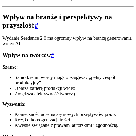
Wpływ na branżę i perspektywy na
przyszłość
#
Wydanie Seedance 2.0 ma ogromny wpływ na branżę generowania
wideo AI.
Wpływ na twórców
#
Szanse
:
Samodzielni twórcy mogą obsługiwać „pełny zespół
produkcyjny”.
Obniża barierę produkcji wideo.
Zwiększa efektywność twórczą.
Wyzwania
:
Konieczność uczenia się nowych przepływów pracy.
Ryzyko homogenizacji treści.
Kwestie związane z prawami autorskimi i zgodnością.