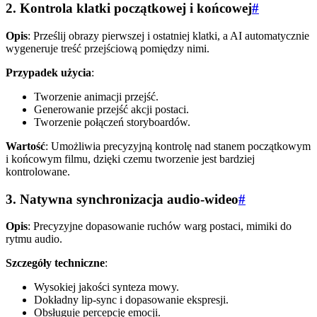
2. Kontrola klatki początkowej i końcowej
#
Opis
: Prześlij obrazy pierwszej i ostatniej klatki, a AI automatycznie
wygeneruje treść przejściową pomiędzy nimi.
Przypadek użycia
:
Tworzenie animacji przejść.
Generowanie przejść akcji postaci.
Tworzenie połączeń storyboardów.
Wartość
: Umożliwia precyzyjną kontrolę nad stanem początkowym
i końcowym filmu, dzięki czemu tworzenie jest bardziej
kontrolowane.
3. Natywna synchronizacja audio-wideo
#
Opis
: Precyzyjne dopasowanie ruchów warg postaci, mimiki do
rytmu audio.
Szczegóły techniczne
:
Wysokiej jakości synteza mowy.
Dokładny lip-sync i dopasowanie ekspresji.
Obsługuje percepcję emocji.