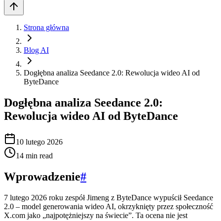
Strona główna
Blog AI
Dogłębna analiza Seedance 2.0: Rewolucja wideo AI od
ByteDance
Dogłębna analiza Seedance 2.0:
Rewolucja wideo AI od ByteDance
10 lutego 2026
14
min read
Wprowadzenie
#
7 lutego 2026 roku zespół Jimeng z ByteDance wypuścił Seedance
2.0 – model generowania wideo AI, okrzyknięty przez społeczność
X.com jako „najpotężniejszy na świecie”. Ta ocena nie jest