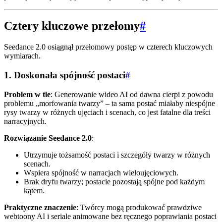
Cztery kluczowe przełomy
#
Seedance 2.0 osiągnął przełomowy postęp w czterech kluczowych
wymiarach.
1. Doskonała spójność postaci
#
Problem w tle
: Generowanie wideo AI od dawna cierpi z powodu
problemu „morfowania twarzy” – ta sama postać miałaby niespójne
rysy twarzy w różnych ujęciach i scenach, co jest fatalne dla treści
narracyjnych.
Rozwiązanie Seedance 2.0
:
Utrzymuje tożsamość postaci i szczegóły twarzy w różnych
scenach.
Wspiera spójność w narracjach wieloujęciowych.
Brak dryfu twarzy; postacie pozostają spójne pod każdym
kątem.
Praktyczne znaczenie
: Twórcy mogą produkować prawdziwe
webtoony AI i seriale animowane bez ręcznego poprawiania postaci