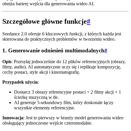
obniża barierę wejścia dla generowania wideo AI.
Szczegółowe główne funkcje
#
Seedance 2.0 oferuje 6 kluczowych funkcji, z których każda jest
skierowana do praktycznych problemów w tworzeniu wideo.
1. Generowanie odniesień multimodalnych
#
Opis
: Przesyłaj jednocześnie do 12 plików referencyjnych (obrazy,
filmy, audio). AI automatycznie uczy się i replikuje kompozycję,
cechy postaci, style akcji i kinematografię.
Przypadek użycia
:
Dostarcz 3 obrazy referencyjne postaci + 2 filmy akcji + 1
ścieżkę muzyczną w tle.
AI generuje 5-sekundowy film, który doskonale łączy
wszystkie elementy referencyjne.
Innowacja
: Jest to pierwszy w branży model generowania wideo
obsługujący jednoczesne wejście czteromodalne.