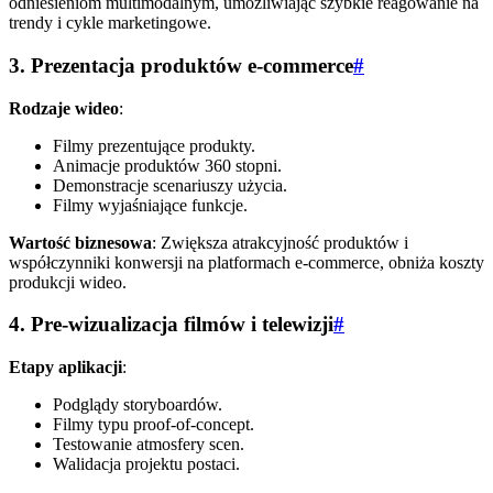
odniesieniom multimodalnym, umożliwiając szybkie reagowanie na
trendy i cykle marketingowe.
3. Prezentacja produktów e-commerce
#
Rodzaje wideo
:
Filmy prezentujące produkty.
Animacje produktów 360 stopni.
Demonstracje scenariuszy użycia.
Filmy wyjaśniające funkcje.
Wartość biznesowa
: Zwiększa atrakcyjność produktów i
współczynniki konwersji na platformach e-commerce, obniża koszty
produkcji wideo.
4. Pre-wizualizacja filmów i telewizji
#
Etapy aplikacji
:
Podglądy storyboardów.
Filmy typu proof-of-concept.
Testowanie atmosfery scen.
Walidacja projektu postaci.