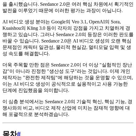
을 출시했습니다. Seedance 2.0은 여러 핵심 차원에서 획기적인
발전을 이루었기 때문에 이러한 평가는 과장이 아닙니다.
AI 비디오 생성 분야는 Google의 Veo 3.1, OpenAI의 Sora,
Kuaishou의 Kling 3.0 등이 각자의 강점을 가지고 치열하게 경
쟁하고 있습니다. 그러나 Seedance 2.0의 등장은 이러한 판도를
바꿀 수 있습니다. Seedance 2.0은 AI 비디오 생성의 오랜 핵심
문제점인 캐릭터 일관성, 물리적 현실감, 멀티모달 입력 및 생
성 속도를 해결합니다.
더욱 주목할 만한 점은 Seedance 2.0이 더 이상 "실험적인 장난
감"이 아니라 진정한 "생산성 도구"라는 것입니다. 이제 개인
제작자는 "완전한 제작팀"에 해당하는 것을 운영할 수 있으며,
이는 AI 비디오 생성이 공식적으로 실용적이고 사용 가능한
단계에 진입했음을 의미합니다.
이 심층 분석에서는 Seedance 2.0의 기술적 혁신, 핵심 기능, 경
쟁사와의 비교, 비디오 제작 산업에 미치는 잠재적 영향에 대
해 포괄적으로 분석하겠습니다.
목차
#