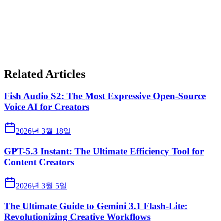
Related Articles
Fish Audio S2: The Most Expressive Open-Source
Voice AI for Creators
2026년 3월 18일
GPT-5.3 Instant: The Ultimate Efficiency Tool for
Content Creators
2026년 3월 5일
The Ultimate Guide to Gemini 3.1 Flash-Lite:
Revolutionizing Creative Workflows