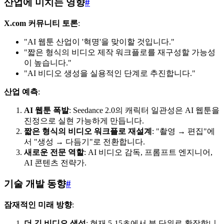
산업에 미치는 영향
#
X.com 커뮤니티 토론
:
"AI 웹툰 산업이 '혁명'을 맞이할 것입니다."
"짧은 형식의 비디오 제작 워크플로를 재구성할 가능성
이 높습니다."
"AI 비디오 생성을 실용적인 단계로 추진합니다."
산업 예측
:
AI 웹툰 폭발
: Seedance 2.0의 캐릭터 일관성은 AI 웹툰을
진정으로 실현 가능하게 만듭니다.
짧은 형식의 비디오 워크플로 재설계
: "촬영 → 편집"에
서 "생성 → 다듬기"로 전환합니다.
새로운 전문 역할
: AI 비디오 감독, 프롬프트 엔지니어,
AI 콘텐츠 전략가.
기술 개발 동향
#
잠재적인 미래 방향
:
더 긴 비디오 생성
: 현재 5-15초에서 분 단위로 확장합니