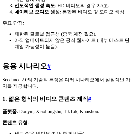
선도적인 생성 속도
: HD 비디오의 경우 2-5초.
네이티브 오디오 생성
: 통합된 비디오 및 오디오 생성.
주요 단점:
제한된 글로벌 접근성 (중국 계정 필요).
아직 업데이트되지 않은 공식 웹사이트 (내부 테스트 단
계일 가능성이 높음).
응용 시나리오
#
Seedance 2.0의 기술적 특징은 여러 시나리오에서 실질적인 가
치를 제공합니다.
1. 짧은 형식의 비디오 콘텐츠 제작
#
플랫폼
: Douyin, Xiaohongshu, TikTok, Kuaishou.
콘텐츠 유형
:
세로 짧은 비디오 (9:16 화면 비율).