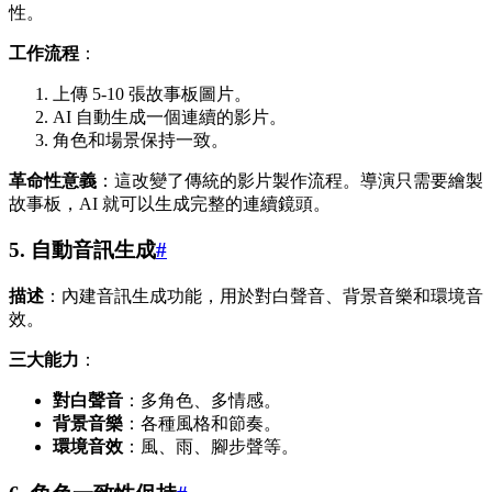
性。
工作流程
：
上傳 5-10 張故事板圖片。
AI 自動生成一個連續的影片。
角色和場景保持一致。
革命性意義
：這改變了傳統的影片製作流程。導演只需要繪製
故事板，AI 就可以生成完整的連續鏡頭。
5. 自動音訊生成
#
描述
：內建音訊生成功能，用於對白聲音、背景音樂和環境音
效。
三大能力
：
對白聲音
：多角色、多情感。
背景音樂
：各種風格和節奏。
環境音效
：風、雨、腳步聲等。