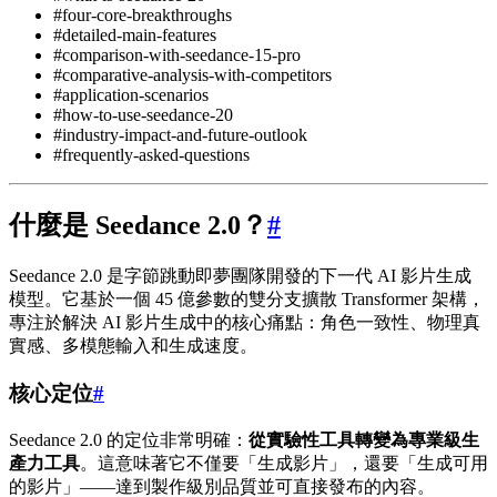
#four-core-breakthroughs
#detailed-main-features
#comparison-with-seedance-15-pro
#comparative-analysis-with-competitors
#application-scenarios
#how-to-use-seedance-20
#industry-impact-and-future-outlook
#frequently-asked-questions
什麼是 Seedance 2.0？
#
Seedance 2.0 是字節跳動即夢團隊開發的下一代 AI 影片生成
模型。它基於一個 45 億參數的雙分支擴散 Transformer 架構，
專注於解決 AI 影片生成中的核心痛點：角色一致性、物理真
實感、多模態輸入和生成速度。
核心定位
#
Seedance 2.0 的定位非常明確：
從實驗性工具轉變為專業級生
產力工具
。這意味著它不僅要「生成影片」，還要「生成可用
的影片」——達到製作級別品質並可直接發布的內容。