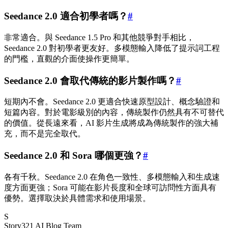
Seedance 2.0 適合初學者嗎？
#
非常適合。與 Seedance 1.5 Pro 和其他競爭對手相比，
Seedance 2.0 對初學者更友好。多模態輸入降低了提示詞工程
的門檻，直觀的介面使操作更簡單。
Seedance 2.0 會取代傳統的影片製作嗎？
#
短期內不會。Seedance 2.0 更適合快速原型設計、概念驗證和
短篇內容。對於電影級別的內容，傳統製作仍然具有不可替代
的價值。從長遠來看，AI 影片生成將成為傳統製作的強大補
充，而不是完全取代。
Seedance 2.0 和 Sora 哪個更強？
#
各有千秋。Seedance 2.0 在角色一致性、多模態輸入和生成速
度方面更強；Sora 可能在影片長度和全球可訪問性方面具有
優勢。選擇取決於具體需求和使用場景。
S
Story321 AI Blog Team