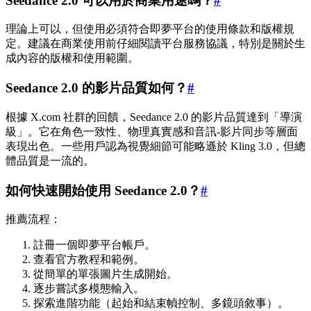
Seedance 2.0 可以用於商業用途嗎？
#
理論上可以，但使用必須符合即夢平台的使用條款和版權規
定。建議在商業使用前仔細閱讀平台服務協議，特別是關於生
成內容的版權和使用範圍。
Seedance 2.0 的影片品質如何？
#
根據 X.com 社群的回饋，Seedance 2.0 的影片品質達到「導演
級」。它在角色一致性、物理真實感和音訊-影片同步等層面
表現出色。一些用戶認為視覺細節可能略遜於 Kling 3.0，但總
體品質是一流的。
如何快速開始使用 Seedance 2.0？
#
推薦流程：
註冊一個即夢平台帳戶。
查看官方教程和範例。
從簡單的單張圖片生成開始。
逐步嘗試多模態輸入。
探索進階功能（起始和結束幀控制、多鏡頭敘事）。