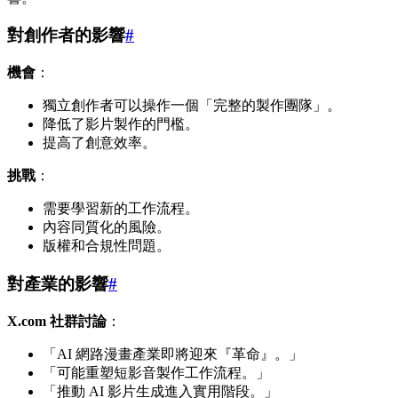
對創作者的影響
#
機會
：
獨立創作者可以操作一個「完整的製作團隊」。
降低了影片製作的門檻。
提高了創意效率。
挑戰
：
需要學習新的工作流程。
內容同質化的風險。
版權和合規性問題。
對產業的影響
#
X.com 社群討論
：
「AI 網路漫畫產業即將迎來『革命』。」
「可能重塑短影音製作工作流程。」
「推動 AI 影片生成進入實用階段。」