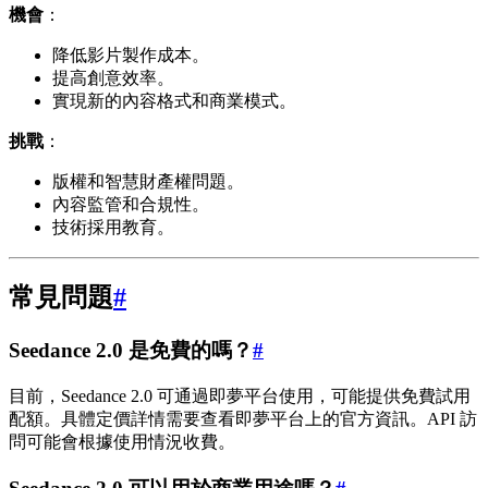
機會
：
降低影片製作成本。
提高創意效率。
實現新的內容格式和商業模式。
挑戰
：
版權和智慧財產權問題。
內容監管和合規性。
技術採用教育。
常見問題
#
Seedance 2.0 是免費的嗎？
#
目前，Seedance 2.0 可通過即夢平台使用，可能提供免費試用
配額。具體定價詳情需要查看即夢平台上的官方資訊。API 訪
問可能會根據使用情況收費。