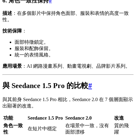
6. 角色一致性保持
#
描述
：在多個影片中保持角色面部、服裝和表情的高度一致
性。
技術保障
：
面部特徵鎖定。
服裝和配飾保留。
統一的表情風格。
應用場景
：AI 網路漫畫系列、動畫電視劇、品牌影片系列。
與 Seedance 1.5 Pro 的比較
#
與其前身 Seedance 1.5 Pro 相比，Seedance 2.0 在 7 個層面顯示
出顯著的改進。
功能
Seedance 1.5 Pro
Seedance 2.0
改進
角色一致
在場景中一致，沒有
質的飛
在短片中穩定
性
面部漂移
躍