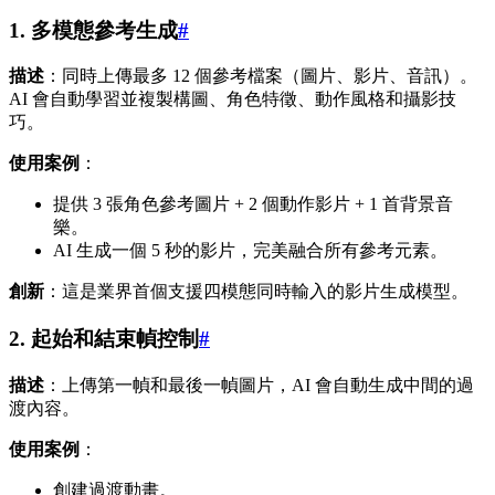
1. 多模態參考生成
#
描述
：同時上傳最多 12 個參考檔案（圖片、影片、音訊）。
AI 會自動學習並複製構圖、角色特徵、動作風格和攝影技
巧。
使用案例
：
提供 3 張角色參考圖片 + 2 個動作影片 + 1 首背景音
樂。
AI 生成一個 5 秒的影片，完美融合所有參考元素。
創新
：這是業界首個支援四模態同時輸入的影片生成模型。
2. 起始和結束幀控制
#
描述
：上傳第一幀和最後一幀圖片，AI 會自動生成中間的過
渡內容。
使用案例
：
創建過渡動畫。