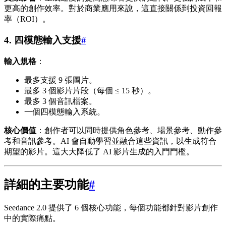
更高的創作效率。對於商業應用來說，這直接關係到投資回報
率（ROI）。
4. 四模態輸入支援
#
輸入規格
：
最多支援 9 張圖片。
最多 3 個影片片段（每個 ≤ 15 秒）。
最多 3 個音訊檔案。
一個四模態輸入系統。
核心價值
：創作者可以同時提供角色參考、場景參考、動作參
考和音訊參考。AI 會自動學習並融合這些資訊，以生成符合
期望的影片。這大大降低了 AI 影片生成的入門門檻。
詳細的主要功能
#
Seedance 2.0 提供了 6 個核心功能，每個功能都針對影片創作
中的實際痛點。