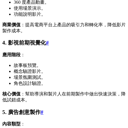
360 度產品動畫。
使用場景演示。
功能說明影片。
商業價值
：提高電商平台上產品的吸引力和轉化率，降低影片
製作成本。
4. 影視前期視覺化
#
應用階段
：
故事板預覽。
概念驗證影片。
場景氛圍測試。
角色設計驗證。
核心價值
：幫助導演和製片人在前期製作中做出快速決策，降
低試錯成本。
5. 廣告創意製作
#
內容類型
：