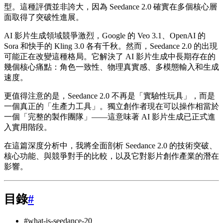
型。這種評價並非誇大，因為 Seedance 2.0 確實在多個核心層
面取得了突破性進展。
AI 影片生成領域競爭激烈，Google 的 Veo 3.1、OpenAI 的
Sora 和快手的 Kling 3.0 各有千秋。然而，Seedance 2.0 的出現
可能正在改變這種格局。它解決了 AI 影片生成中長期存在的
幾個核心痛點：角色一致性、物理真實感、多模態輸入和生成
速度。
更值得注意的是，Seedance 2.0 不再是「實驗性玩具」，而是
一個真正的「生產力工具」。獨立創作者現在可以操作相當於
一個「完整的製作團隊」——這意味著 AI 影片生成已正式進
入實用階段。
在這篇深度分析中，我將全面剖析 Seedance 2.0 的技術突破、
核心功能、與競爭對手的比較，以及它對影片創作產業的潛在
影響。
目錄
#
#what-is-seedance-20