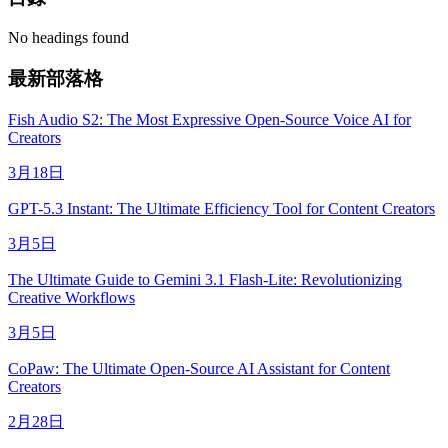
No headings found
最新部落格
Fish Audio S2: The Most Expressive Open-Source Voice AI for
Creators
3月18日
GPT-5.3 Instant: The Ultimate Efficiency Tool for Content Creators
3月5日
The Ultimate Guide to Gemini 3.1 Flash-Lite: Revolutionizing
Creative Workflows
3月5日
CoPaw: The Ultimate Open-Source AI Assistant for Content
Creators
2月28日