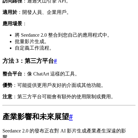
訪問路徑
：通過火山引擎 API。
適用於
：開發人員、企業用戶。
應用場景
：
將 Seedance 2.0 整合到您自己的應用程式中。
批量影片生成。
自定義工作流程。
方法 3：第三方平台
#
整合平台
：像 ChatArt 這樣的工具。
優勢
：可能提供更用戶友好的介面或其他功能。
注意
：第三方平台可能會有額外的使用限制或費用。
產業影響和未來展望
#
Seedance 2.0 的發布正在對 AI 影片生成產業產生深遠的影
響。