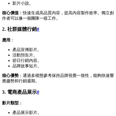
影片小說。
核心價值
：快速生成高品質內容，提高內容製作效率。獨立創
作者可以像一個團隊一樣工作。
2. 社群媒體行銷
#
應用
：
產品宣傳影片。
活動預告片。
節日行銷內容。
品牌故事短片。
核心優勢
：通過多模態參考保持品牌視覺一致性，能夠快速響
應趨勢和行銷週期。
3. 電商產品展示
#
影片類型
：
產品展示影片。