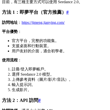
目前，有三種主要方式可以使用 Seedance 2.0。
方法 1：即夢平台（官方推薦）
#
訪問地址
：
https://jimeng.jianying.com/
平台優勢
：
官方平台，完整的功能集。
支援桌面和行動裝置。
用戶友好的介面，適合初學者。
使用流程
：
註冊/登入即夢帳戶。
選擇 Seedance 2.0 模型。
上傳參考資料（圖片/影片/音訊）。
輸入提示詞。
生成影片。
方法 2：API 訪問
#