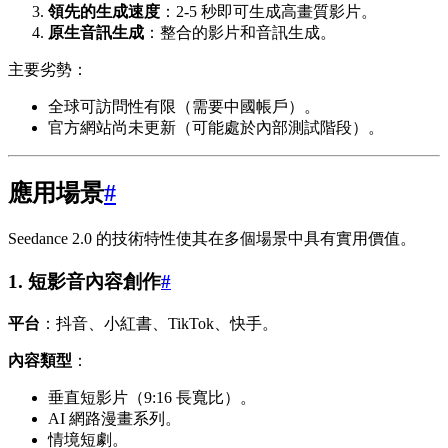
領先的生成速度
：2-5 秒即可生成高畫質影片。
原生音訊生成
：整合的影片和音訊生成。
主要劣勢：
全球可訪問性有限（需要中國帳戶）。
官方網站尚未更新（可能處於內部測試階段）。
應用場景
#
Seedance 2.0 的技術特性使其在多個場景中具有實用價值。
1. 短影音內容創作
#
平台
：抖音、小紅書、TikTok、快手。
內容類型
：
垂直短影片（9:16 長寬比）。
AI 網路漫畫系列。
情境短劇。