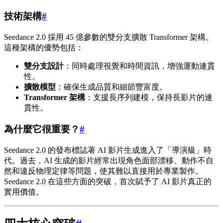
技術架構
#
Seedance 2.0 採用 45 億參數的雙分支擴散 Transformer 架構。
這種架構的優勢包括：
雙分支設計
：同時處理視覺和時間資訊，增強運動連貫
性。
擴散模型
：確保生成品質和細節豐富度。
Transformer 架構
：支援長序列建模，保持長影片的連
貫性。
為什麼它很重要？
#
Seedance 2.0 的發布標誌著 AI 影片生成進入了「導演級」時
代。過去，AI 生成的影片經常出現角色面部漂移、動作不自
然和違反物理定律等問題，使其難以直接用於專業製作。
Seedance 2.0 在這些方面的突破，首次賦予了 AI 影片真正的
實用價值。