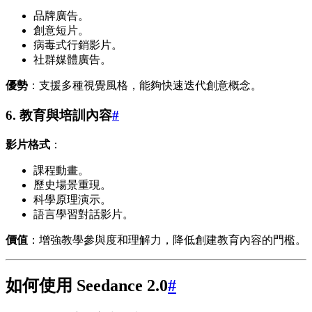
品牌廣告。
創意短片。
病毒式行銷影片。
社群媒體廣告。
優勢
：支援多種視覺風格，能夠快速迭代創意概念。
6. 教育與培訓內容
#
影片格式
：
課程動畫。
歷史場景重現。
科學原理演示。
語言學習對話影片。
價值
：增強教學參與度和理解力，降低創建教育內容的門檻。
如何使用 Seedance 2.0
#