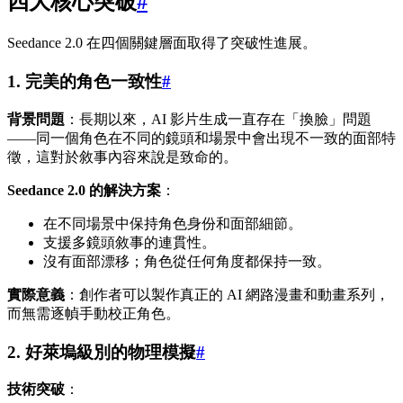
四大核心突破
#
Seedance 2.0 在四個關鍵層面取得了突破性進展。
1. 完美的角色一致性
#
背景問題
：長期以來，AI 影片生成一直存在「換臉」問題
——同一個角色在不同的鏡頭和場景中會出現不一致的面部特
徵，這對於敘事內容來說是致命的。
Seedance 2.0 的解決方案
：
在不同場景中保持角色身份和面部細節。
支援多鏡頭敘事的連貫性。
沒有面部漂移；角色從任何角度都保持一致。
實際意義
：創作者可以製作真正的 AI 網路漫畫和動畫系列，
而無需逐幀手動校正角色。
2. 好萊塢級別的物理模擬
#
技術突破
：