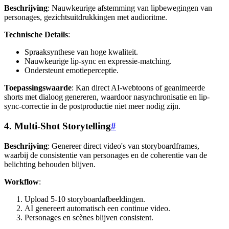
Beschrijving
: Nauwkeurige afstemming van lipbewegingen van
personages, gezichtsuitdrukkingen met audioritme.
Technische Details
:
Spraaksynthese van hoge kwaliteit.
Nauwkeurige lip-sync en expressie-matching.
Ondersteunt emotieperceptie.
Toepassingswaarde
: Kan direct AI-webtoons of geanimeerde
shorts met dialoog genereren, waardoor nasynchronisatie en lip-
sync-correctie in de postproductie niet meer nodig zijn.
4. Multi-Shot Storytelling
#
Beschrijving
: Genereer direct video's van storyboardframes,
waarbij de consistentie van personages en de coherentie van de
belichting behouden blijven.
Workflow
:
Upload 5-10 storyboardafbeeldingen.
AI genereert automatisch een continue video.
Personages en scènes blijven consistent.