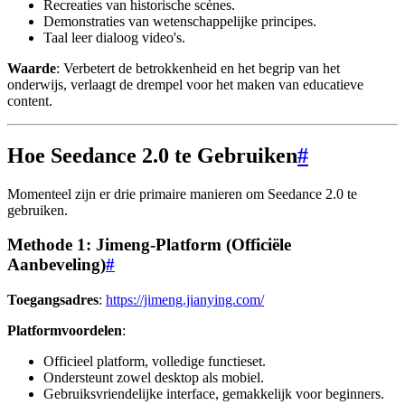
Recreaties van historische scènes.
Demonstraties van wetenschappelijke principes.
Taal leer dialoog video's.
Waarde
: Verbetert de betrokkenheid en het begrip van het
onderwijs, verlaagt de drempel voor het maken van educatieve
content.
Hoe Seedance 2.0 te Gebruiken
#
Momenteel zijn er drie primaire manieren om Seedance 2.0 te
gebruiken.
Methode 1: Jimeng-Platform (Officiële
Aanbeveling)
#
Toegangsadres
:
https://jimeng.jianying.com/
Platformvoordelen
:
Officieel platform, volledige functieset.
Ondersteunt zowel desktop als mobiel.
Gebruiksvriendelijke interface, gemakkelijk voor beginners.