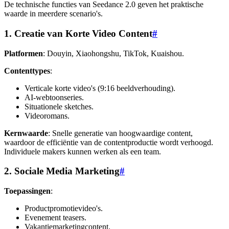
De technische functies van Seedance 2.0 geven het praktische
waarde in meerdere scenario's.
1. Creatie van Korte Video Content
#
Platformen
: Douyin, Xiaohongshu, TikTok, Kuaishou.
Contenttypes
:
Verticale korte video's (9:16 beeldverhouding).
AI-webtoonseries.
Situationele sketches.
Videoromans.
Kernwaarde
: Snelle generatie van hoogwaardige content,
waardoor de efficiëntie van de contentproductie wordt verhoogd.
Individuele makers kunnen werken als een team.
2. Sociale Media Marketing
#
Toepassingen
:
Productpromotievideo's.
Evenement teasers.
Vakantiemarketingcontent.