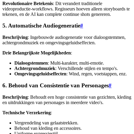
Revolutionaire Betekenis
: Dit verandert traditionele
videoproductie-workflows. Regisseurs hoeven alleen storyboards te
tekenen, en de AI kan complete continue shots genereren.
5. Automatische Audiogeneratie
#
Beschrijving
: Ingebouwde audiogeneratie voor dialoogstemmen,
achtergrondmuziek en omgevingsgeluidseffecten.
Drie Belangrijkste Mogelijkheden
:
Dialoogstemmen
: Multi-karakter, multi-emotie.
Achtergrondmuziek
: Verschillende stijlen en tempo's.
Omgevingsgeluidseffecten
: Wind, regen, voetstappen, enz.
6. Behoud van Consistentie van Personages
#
Beschrijving
: Behoudt een hoge consistentie van gezichten, kleding
en uitdrukkingen van personages in meerdere video's.
Technische Verzekering
:
Vergrendeling van gelaatstrekken.
Behoud van kleding en accessoires.
Uniforme expressiestijl.