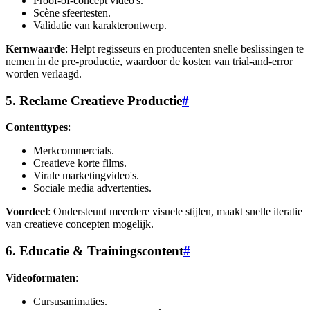
Proof-of-concept video's.
Scène sfeertesten.
Validatie van karakterontwerp.
Kernwaarde
: Helpt regisseurs en producenten snelle beslissingen te
nemen in de pre-productie, waardoor de kosten van trial-and-error
worden verlaagd.
5. Reclame Creatieve Productie
#
Contenttypes
:
Merkcommercials.
Creatieve korte films.
Virale marketingvideo's.
Sociale media advertenties.
Voordeel
: Ondersteunt meerdere visuele stijlen, maakt snelle iteratie
van creatieve concepten mogelijk.
6. Educatie & Trainingscontent
#
Videoformaten
:
Cursusanimaties.