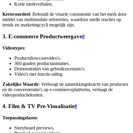
Korte merkverhalen.
Kernvoordeel
: Behoudt de visuele consistentie van het merk door
middel van multimodale referenties, waardoor snelle reacties op
trends en marketingcycli mogelijk zijn.
3. E-commerce Productweergave
#
Videotypes
:
Productshowcasevideo's.
360-graden productanimaties.
Demonstraties van gebruiksscenario's.
Video's met functie-uitleg.
Zakelijke Waarde
: Verhoogt de aantrekkingskracht van producten
en de conversieratio's op e-commerceplatforms, verlaagt de
videoproductiekosten.
4. Film & TV Pre-Visualisatie
#
Toepassingsfasen
:
Storyboard previews.