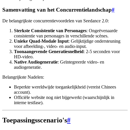
Samenvatting van het Concurrentielandschap
#
De belangrijkste concurrentievoordelen van Seedance 2.0:
Sterkste Consistentie van Personages
: Ongeëvenaarde
consistentie van personages in verschillende scènes.
Unieke Quad-Modale Input
: Gelijktijdige ondersteuning
voor afbeelding-, video- en audio-input.
Toonaangevende Generatiesnelheid
: 2-5 seconden voor
HD-video.
Native Audiogeneratie
: Geïntegreerde video- en
audiogeneratie.
Belangrijkste Nadelen:
Beperkte wereldwijde toegankelijkheid (vereist Chinees
account).
Officiële website nog niet bijgewerkt (waarschijnlijk in
interne testfase).
Toepassingsscenario's
#