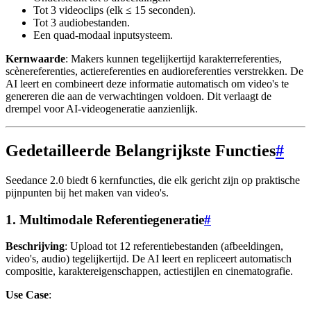
Tot 3 videoclips (elk ≤ 15 seconden).
Tot 3 audiobestanden.
Een quad-modaal inputsysteem.
Kernwaarde
: Makers kunnen tegelijkertijd karakterreferenties,
scènereferenties, actiereferenties en audioreferenties verstrekken. De
AI leert en combineert deze informatie automatisch om video's te
genereren die aan de verwachtingen voldoen. Dit verlaagt de
drempel voor AI-videogeneratie aanzienlijk.
Gedetailleerde Belangrijkste Functies
#
Seedance 2.0 biedt 6 kernfuncties, die elk gericht zijn op praktische
pijnpunten bij het maken van video's.
1. Multimodale Referentiegeneratie
#
Beschrijving
: Upload tot 12 referentiebestanden (afbeeldingen,
video's, audio) tegelijkertijd. De AI leert en repliceert automatisch
compositie, karaktereigenschappen, actiestijlen en cinematografie.
Use Case
: