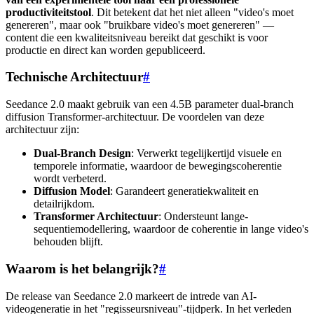
productiviteitstool
. Dit betekent dat het niet alleen "video's moet
genereren", maar ook "bruikbare video's moet genereren" —
content die een kwaliteitsniveau bereikt dat geschikt is voor
productie en direct kan worden gepubliceerd.
Technische Architectuur
#
Seedance 2.0 maakt gebruik van een 4.5B parameter dual-branch
diffusion Transformer-architectuur. De voordelen van deze
architectuur zijn:
Dual-Branch Design
: Verwerkt tegelijkertijd visuele en
temporele informatie, waardoor de bewegingscoherentie
wordt verbeterd.
Diffusion Model
: Garandeert generatiekwaliteit en
detailrijkdom.
Transformer Architectuur
: Ondersteunt lange-
sequentiemodellering, waardoor de coherentie in lange video's
behouden blijft.
Waarom is het belangrijk?
#
De release van Seedance 2.0 markeert de intrede van AI-
videogeneratie in het "regisseursniveau"-tijdperk. In het verleden