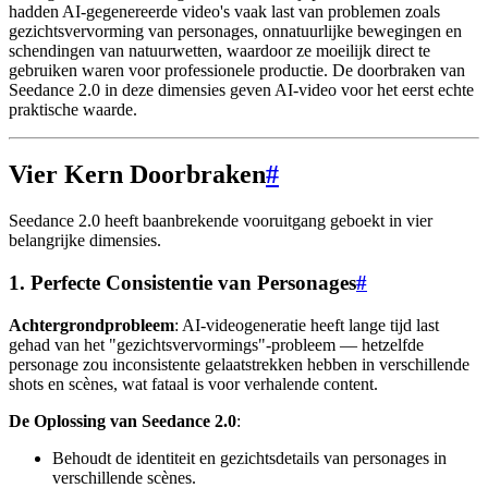
hadden AI-gegenereerde video's vaak last van problemen zoals
gezichtsvervorming van personages, onnatuurlijke bewegingen en
schendingen van natuurwetten, waardoor ze moeilijk direct te
gebruiken waren voor professionele productie. De doorbraken van
Seedance 2.0 in deze dimensies geven AI-video voor het eerst echte
praktische waarde.
Vier Kern Doorbraken
#
Seedance 2.0 heeft baanbrekende vooruitgang geboekt in vier
belangrijke dimensies.
1. Perfecte Consistentie van Personages
#
Achtergrondprobleem
: AI-videogeneratie heeft lange tijd last
gehad van het "gezichtsvervormings"-probleem — hetzelfde
personage zou inconsistente gelaatstrekken hebben in verschillende
shots en scènes, wat fataal is voor verhalende content.
De Oplossing van Seedance 2.0
:
Behoudt de identiteit en gezichtsdetails van personages in
verschillende scènes.