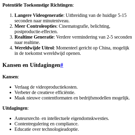
Potentiële Toekomstige Richtingen
:
Langere Videogeneratie
: Uitbreiding van de huidige 5-15
seconden naar minuteniveau.
Meer Controleopties
: Cinematografie, belichting,
postproductie-effecten.
Realtime Generatie
: Verdere vermindering van 2-5 seconden
naar realtime.
Wereldwijde Uitrol
: Momenteel gericht op China, mogelijk
in de toekomst wereldwijd openen.
Kansen en Uitdagingen
#
Kansen
:
Verlaag de videoproductiekosten.
Verbeter de creatieve efficiëntie.
Maak nieuwe contentformaten en bedrijfsmodellen mogelijk.
Uitdagingen
:
Auteursrecht- en intellectuele eigendomskwesties.
Contentregulering en compliance.
Educatie over technologieadoptie.