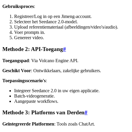
Gebruiksproces
:
Registreer/Log in op een Jimeng-account.
Selecteer het Seedance 2.0-model.
Upload referentiemateriaal (afbeeldingen/video's/audio).
Voer prompts in.
Genereer video.
Methode 2: API-Toegang
#
Toegangspad
: Via Volcano Engine API.
Geschikt Voor
: Ontwikkelaars, zakelijke gebruikers.
Toepassingsscenario's
:
Integreer Seedance 2.0 in uw eigen applicatie.
Batch-videogeneratie.
Aangepaste workflows.
Methode 3: Platforms van Derden
#
Geïntegreerde Platformen
: Tools zoals ChatArt.