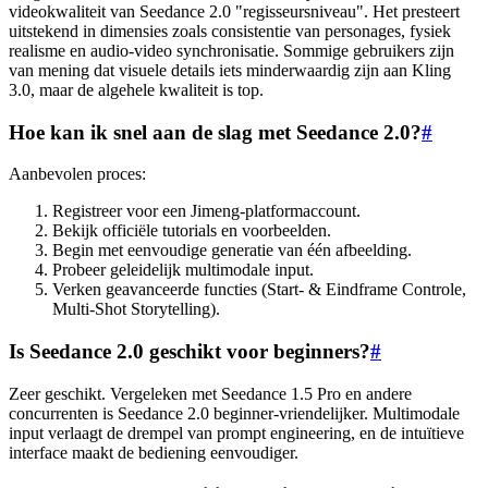
videokwaliteit van Seedance 2.0 "regisseursniveau". Het presteert
uitstekend in dimensies zoals consistentie van personages, fysiek
realisme en audio-video synchronisatie. Sommige gebruikers zijn
van mening dat visuele details iets minderwaardig zijn aan Kling
3.0, maar de algehele kwaliteit is top.
Hoe kan ik snel aan de slag met Seedance 2.0?
#
Aanbevolen proces:
Registreer voor een Jimeng-platformaccount.
Bekijk officiële tutorials en voorbeelden.
Begin met eenvoudige generatie van één afbeelding.
Probeer geleidelijk multimodale input.
Verken geavanceerde functies (Start- & Eindframe Controle,
Multi-Shot Storytelling).
Is Seedance 2.0 geschikt voor beginners?
#
Zeer geschikt. Vergeleken met Seedance 1.5 Pro en andere
concurrenten is Seedance 2.0 beginner-vriendelijker. Multimodale
input verlaagt de drempel van prompt engineering, en de intuïtieve
interface maakt de bediening eenvoudiger.