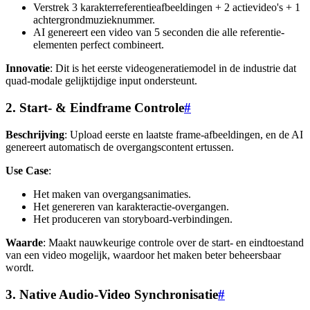
Verstrek 3 karakterreferentieafbeeldingen + 2 actievideo's + 1
achtergrondmuzieknummer.
AI genereert een video van 5 seconden die alle referentie-
elementen perfect combineert.
Innovatie
: Dit is het eerste videogeneratiemodel in de industrie dat
quad-modale gelijktijdige input ondersteunt.
2. Start- & Eindframe Controle
#
Beschrijving
: Upload eerste en laatste frame-afbeeldingen, en de AI
genereert automatisch de overgangscontent ertussen.
Use Case
:
Het maken van overgangsanimaties.
Het genereren van karakteractie-overgangen.
Het produceren van storyboard-verbindingen.
Waarde
: Maakt nauwkeurige controle over de start- en eindtoestand
van een video mogelijk, waardoor het maken beter beheersbaar
wordt.
3. Native Audio-Video Synchronisatie
#