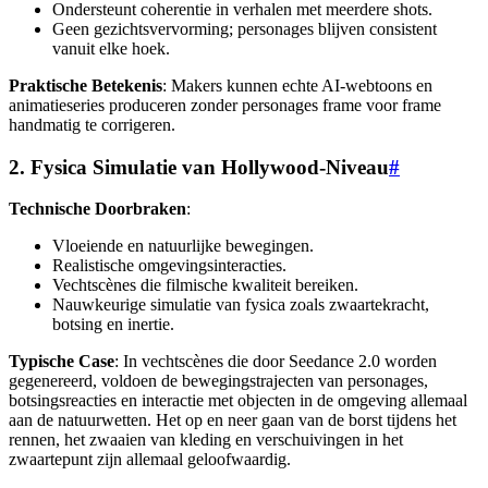
Ondersteunt coherentie in verhalen met meerdere shots.
Geen gezichtsvervorming; personages blijven consistent
vanuit elke hoek.
Praktische Betekenis
: Makers kunnen echte AI-webtoons en
animatieseries produceren zonder personages frame voor frame
handmatig te corrigeren.
2. Fysica Simulatie van Hollywood-Niveau
#
Technische Doorbraken
:
Vloeiende en natuurlijke bewegingen.
Realistische omgevingsinteracties.
Vechtscènes die filmische kwaliteit bereiken.
Nauwkeurige simulatie van fysica zoals zwaartekracht,
botsing en inertie.
Typische Case
: In vechtscènes die door Seedance 2.0 worden
gegenereerd, voldoen de bewegingstrajecten van personages,
botsingsreacties en interactie met objecten in de omgeving allemaal
aan de natuurwetten. Het op en neer gaan van de borst tijdens het
rennen, het zwaaien van kleding en verschuivingen in het
zwaartepunt zijn allemaal geloofwaardig.