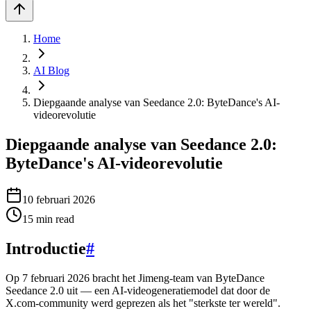
Home
AI Blog
Diepgaande analyse van Seedance 2.0: ByteDance's AI-
videorevolutie
Diepgaande analyse van Seedance 2.0:
ByteDance's AI-videorevolutie
10 februari 2026
15
min read
Introductie
#
Op 7 februari 2026 bracht het Jimeng-team van ByteDance
Seedance 2.0 uit — een AI-videogeneratiemodel dat door de
X.com-community werd geprezen als het "sterkste ter wereld".