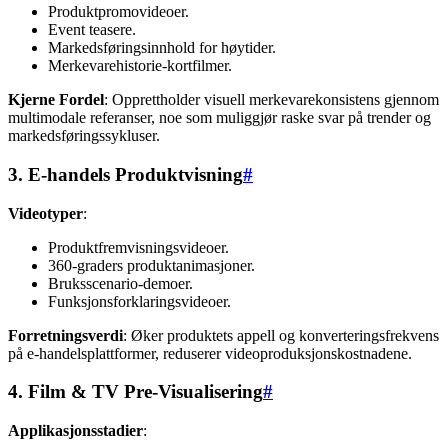
Produktpromovideoer.
Event teasere.
Markedsføringsinnhold for høytider.
Merkevarehistorie-kortfilmer.
Kjerne Fordel
: Opprettholder visuell merkevarekonsistens gjennom
multimodale referanser, noe som muliggjør raske svar på trender og
markedsføringssykluser.
3. E-handels Produktvisning
#
Videotyper
:
Produktfremvisningsvideoer.
360-graders produktanimasjoner.
Bruksscenario-demoer.
Funksjonsforklaringsvideoer.
Forretningsverdi
: Øker produktets appell og konverteringsfrekvens
på e-handelsplattformer, reduserer videoproduksjonskostnadene.
4. Film & TV Pre-Visualisering
#
Applikasjonsstadier
: