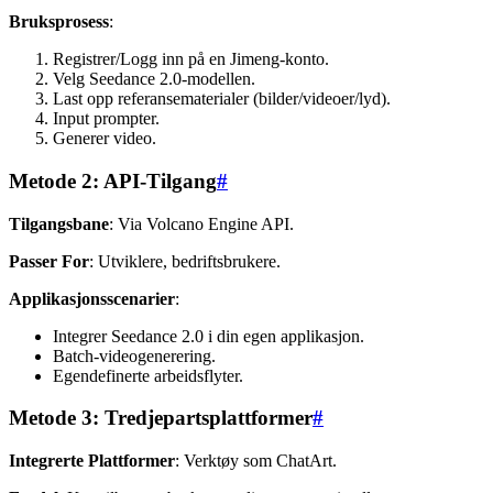
Bruksprosess
:
Registrer/Logg inn på en Jimeng-konto.
Velg Seedance 2.0-modellen.
Last opp referansematerialer (bilder/videoer/lyd).
Input prompter.
Generer video.
Metode 2: API-Tilgang
#
Tilgangsbane
: Via Volcano Engine API.
Passer For
: Utviklere, bedriftsbrukere.
Applikasjonsscenarier
:
Integrer Seedance 2.0 i din egen applikasjon.
Batch-videogenerering.
Egendefinerte arbeidsflyter.
Metode 3: Tredjepartsplattformer
#
Integrerte Plattformer
: Verktøy som ChatArt.