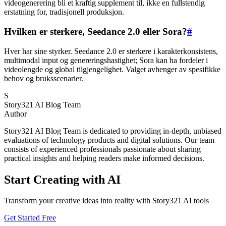
videogenerering bli et kraftig supplement til, ikke en fullstendig
erstatning for, tradisjonell produksjon.
Hvilken er sterkere, Seedance 2.0 eller Sora?
#
Hver har sine styrker. Seedance 2.0 er sterkere i karakterkonsistens,
multimodal input og genereringshastighet; Sora kan ha fordeler i
videolengde og global tilgjengelighet. Valget avhenger av spesifikke
behov og bruksscenarier.
S
Story321 AI Blog Team
Author
Story321 AI Blog Team is dedicated to providing in-depth, unbiased
evaluations of technology products and digital solutions. Our team
consists of experienced professionals passionate about sharing
practical insights and helping readers make informed decisions.
Start Creating with AI
Transform your creative ideas into reality with Story321 AI tools
Get Started Free