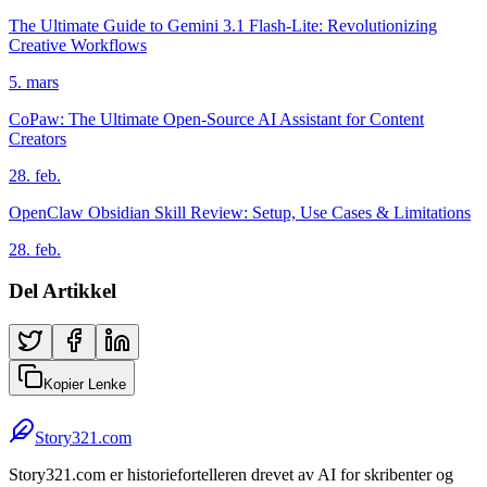
The Ultimate Guide to Gemini 3.1 Flash-Lite: Revolutionizing
Creative Workflows
5. mars
CoPaw: The Ultimate Open-Source AI Assistant for Content
Creators
28. feb.
OpenClaw Obsidian Skill Review: Setup, Use Cases & Limitations
28. feb.
Del Artikkel
Kopier Lenke
Story321.com
Story321.com er historiefortelleren drevet av AI for skribenter og