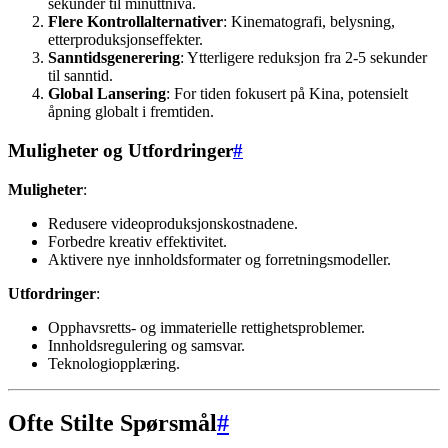
sekunder til minuttnivå.
Flere Kontrollalternativer
: Kinematografi, belysning,
etterproduksjonseffekter.
Sanntidsgenerering
: Ytterligere reduksjon fra 2-5 sekunder
til sanntid.
Global Lansering
: For tiden fokusert på Kina, potensielt
åpning globalt i fremtiden.
Muligheter og Utfordringer
#
Muligheter
:
Redusere videoproduksjonskostnadene.
Forbedre kreativ effektivitet.
Aktivere nye innholdsformater og forretningsmodeller.
Utfordringer
:
Opphavsretts- og immaterielle rettighetsproblemer.
Innholdsregulering og samsvar.
Teknologiopplæring.
Ofte Stilte Spørsmål
#