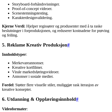
Storyboard-forhåndsvisninger.
Proof-of-concept videoer.
Scenestemningstesting.
Karakterdesignvalidering.
Kjerne Verdi
: Hjelper regissører og produsenter med å ta raske
beslutninger i forproduksjonen, og reduserer kostnadene for prøving
og feiling.
5. Reklame Kreativ Produksjon
#
Innholdstyper
:
Merkevareannonser.
Kreative kortfilmer.
Virale markedsføringsvideoer.
Annonser i sosiale medier.
Fordel
: Støtter flere visuelle stiler, muliggjør rask iterasjon av
kreative konsepter.
6. Utdanning & Opplæringsinnhold
#
Videoformater
: