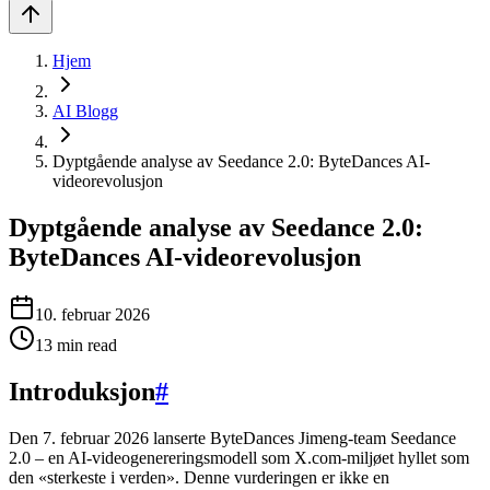
Hjem
AI Blogg
Dyptgående analyse av Seedance 2.0: ByteDances AI-
videorevolusjon
Dyptgående analyse av Seedance 2.0:
ByteDances AI-videorevolusjon
10. februar 2026
13
min read
Introduksjon
#
Den 7. februar 2026 lanserte ByteDances Jimeng-team Seedance
2.0 – en AI-videogenereringsmodell som X.com-miljøet hyllet som
den «sterkeste i verden». Denne vurderingen er ikke en