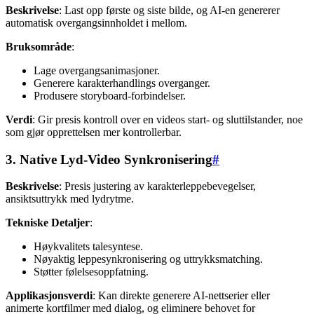
Beskrivelse
: Last opp første og siste bilde, og AI-en genererer
automatisk overgangsinnholdet i mellom.
Bruksområde
:
Lage overgangsanimasjoner.
Generere karakterhandlings overganger.
Produsere storyboard-forbindelser.
Verdi
: Gir presis kontroll over en videos start- og sluttilstander, noe
som gjør opprettelsen mer kontrollerbar.
3. Native Lyd-Video Synkronisering
#
Beskrivelse
: Presis justering av karakterleppebevegelser,
ansiktsuttrykk med lydrytme.
Tekniske Detaljer
:
Høykvalitets talesyntese.
Nøyaktig leppesynkronisering og uttrykksmatching.
Støtter følelsesoppfatning.
Applikasjonsverdi
: Kan direkte generere AI-nettserier eller
animerte kortfilmer med dialog, og eliminere behovet for