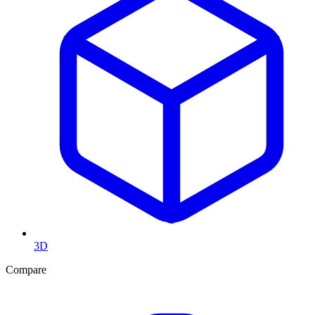
3D
Compare