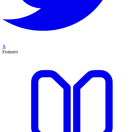
X
Features