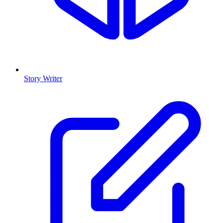
Story Writer