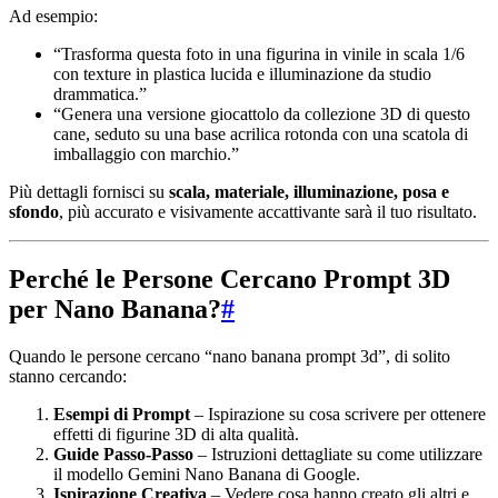
Ad esempio:
“Trasforma questa foto in una figurina in vinile in scala 1/6
con texture in plastica lucida e illuminazione da studio
drammatica.”
“Genera una versione giocattolo da collezione 3D di questo
cane, seduto su una base acrilica rotonda con una scatola di
imballaggio con marchio.”
Più dettagli fornisci su
scala, materiale, illuminazione, posa e
sfondo
, più accurato e visivamente accattivante sarà il tuo risultato.
Perché le Persone Cercano Prompt 3D
per Nano Banana?
#
Quando le persone cercano “nano banana prompt 3d”, di solito
stanno cercando:
Esempi di Prompt
– Ispirazione su cosa scrivere per ottenere
effetti di figurine 3D di alta qualità.
Guide Passo-Passo
– Istruzioni dettagliate su come utilizzare
il modello Gemini Nano Banana di Google.
Ispirazione Creativa
– Vedere cosa hanno creato gli altri e