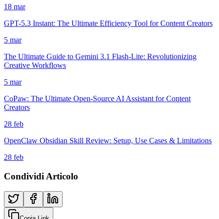
18 mar
GPT-5.3 Instant: The Ultimate Efficiency Tool for Content Creators
5 mar
The Ultimate Guide to Gemini 3.1 Flash-Lite: Revolutionizing
Creative Workflows
5 mar
CoPaw: The Ultimate Open-Source AI Assistant for Content
Creators
28 feb
OpenClaw Obsidian Skill Review: Setup, Use Cases & Limitations
28 feb
Condividi Articolo
Copia Link