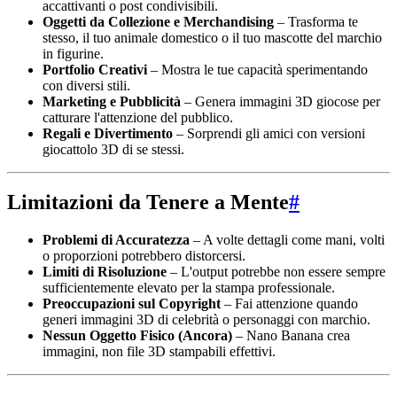
accattivanti o post condivisibili.
Oggetti da Collezione e Merchandising
– Trasforma te
stesso, il tuo animale domestico o il tuo mascotte del marchio
in figurine.
Portfolio Creativi
– Mostra le tue capacità sperimentando
con diversi stili.
Marketing e Pubblicità
– Genera immagini 3D giocose per
catturare l'attenzione del pubblico.
Regali e Divertimento
– Sorprendi gli amici con versioni
giocattolo 3D di se stessi.
Limitazioni da Tenere a Mente
#
Problemi di Accuratezza
– A volte dettagli come mani, volti
o proporzioni potrebbero distorcersi.
Limiti di Risoluzione
– L'output potrebbe non essere sempre
sufficientemente elevato per la stampa professionale.
Preoccupazioni sul Copyright
– Fai attenzione quando
generi immagini 3D di celebrità o personaggi con marchio.
Nessun Oggetto Fisico (Ancora)
– Nano Banana crea
immagini, non file 3D stampabili effettivi.