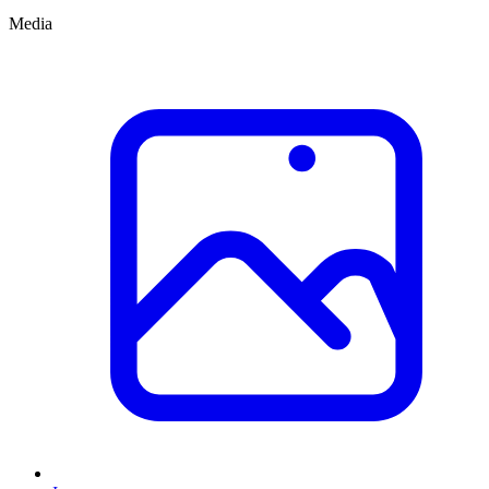
Media