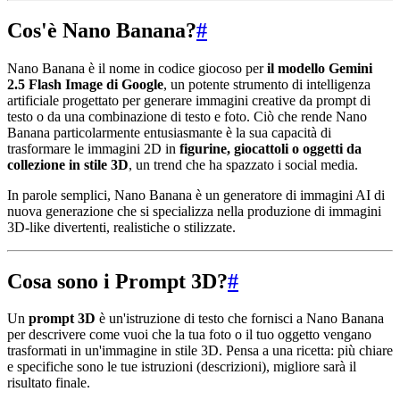
Cos'è Nano Banana?
#
Nano Banana è il nome in codice giocoso per
il modello Gemini
2.5 Flash Image di Google
, un potente strumento di intelligenza
artificiale progettato per generare immagini creative da prompt di
testo o da una combinazione di testo e foto. Ciò che rende Nano
Banana particolarmente entusiasmante è la sua capacità di
trasformare le immagini 2D in
figurine, giocattoli o oggetti da
collezione in stile 3D
, un trend che ha spazzato i social media.
In parole semplici, Nano Banana è un generatore di immagini AI di
nuova generazione che si specializza nella produzione di immagini
3D-like divertenti, realistiche o stilizzate.
Cosa sono i Prompt 3D?
#
Un
prompt 3D
è un'istruzione di testo che fornisci a Nano Banana
per descrivere come vuoi che la tua foto o il tuo oggetto vengano
trasformati in un'immagine in stile 3D. Pensa a una ricetta: più chiare
e specifiche sono le tue istruzioni (descrizioni), migliore sarà il
risultato finale.