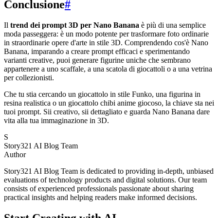
Conclusione
#
Il
trend dei prompt 3D per Nano Banana
è più di una semplice
moda passeggera: è un modo potente per trasformare foto ordinarie
in straordinarie opere d'arte in stile 3D. Comprendendo cos'è Nano
Banana, imparando a creare prompt efficaci e sperimentando
varianti creative, puoi generare figurine uniche che sembrano
appartenere a uno scaffale, a una scatola di giocattoli o a una vetrina
per collezionisti.
Che tu stia cercando un giocattolo in stile Funko, una figurina in
resina realistica o un giocattolo chibi anime giocoso, la chiave sta nei
tuoi prompt. Sii creativo, sii dettagliato e guarda Nano Banana dare
vita alla tua immaginazione in 3D.
S
Story321 AI Blog Team
Author
Story321 AI Blog Team is dedicated to providing in-depth, unbiased
evaluations of technology products and digital solutions. Our team
consists of experienced professionals passionate about sharing
practical insights and helping readers make informed decisions.