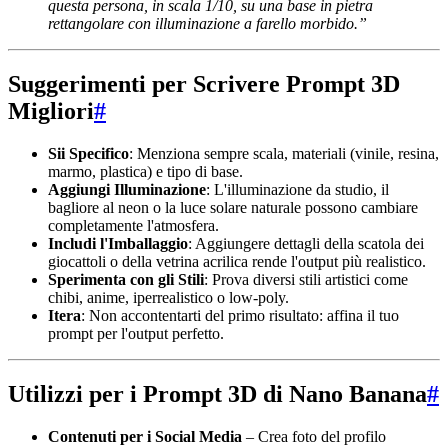
questa persona, in scala 1/10, su una base in pietra
rettangolare con illuminazione a farello morbido.”
Suggerimenti per Scrivere Prompt 3D
Migliori
#
Sii Specifico
: Menziona sempre scala, materiali (vinile, resina,
marmo, plastica) e tipo di base.
Aggiungi Illuminazione
: L'illuminazione da studio, il
bagliore al neon o la luce solare naturale possono cambiare
completamente l'atmosfera.
Includi l'Imballaggio
: Aggiungere dettagli della scatola dei
giocattoli o della vetrina acrilica rende l'output più realistico.
Sperimenta con gli Stili
: Prova diversi stili artistici come
chibi, anime, iperrealistico o low-poly.
Itera
: Non accontentarti del primo risultato: affina il tuo
prompt per l'output perfetto.
Utilizzi per i Prompt 3D di Nano Banana
#
Contenuti per i Social Media
– Crea foto del profilo