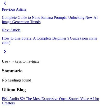
Previous Article
Complete Guide to Nano Banana Prompts: Unlocking New AI
Image Generation Trends
Next Article
How to Use Sora 2: A Complete Beginner’s Guide (sora invite
code)
Use
keys to navigate
←
→
Sommario
No headings found
Ultimo Blog
Fish Audio S2: The Most Expressive Open-Source Voice AI for
Creators