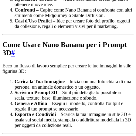
ottenere nuove idee.
Confronti
– Capire come Nano Banana si confronta con altri
strumenti come Midjourney o Stable Diffusion.
Casi d'Uso Pratici
– Idee per creare foto del profilo, oggetti
da collezione, regali o elementi visivi per il marketing.
Come Usare Nano Banana per i Prompt
3D
#
Ecco un flusso di lavoro semplice per creare le tue immagini in stile
figurina 3D:
Carica la Tua Immagine
– Inizia con una foto chiara di una
persona, un animale domestico o un oggetto.
Scrivi un Prompt 3D
– Sii il più dettagliato possibile su
scala, texture, base, illuminazione e sfondo.
Genera e Affina
– Esegui il modello, controlla l'output e
regola il tuo prompt se necessario.
Esporta e Condividi
– Scarica la tua immagine in stile 3D e
usala sui social media, stampala o addirittura modellala in 3D
per oggetti da collezione reali.