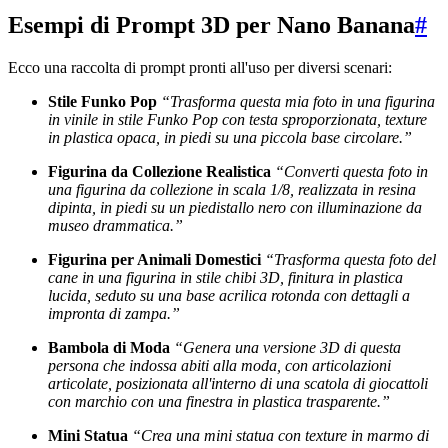
Esempi di Prompt 3D per Nano Banana
#
Ecco una raccolta di prompt pronti all'uso per diversi scenari:
Stile Funko Pop
“Trasforma questa mia foto in una figurina
in vinile in stile Funko Pop con testa sproporzionata, texture
in plastica opaca, in piedi su una piccola base circolare.”
Figurina da Collezione Realistica
“Converti questa foto in
una figurina da collezione in scala 1/8, realizzata in resina
dipinta, in piedi su un piedistallo nero con illuminazione da
museo drammatica.”
Figurina per Animali Domestici
“Trasforma questa foto del
cane in una figurina in stile chibi 3D, finitura in plastica
lucida, seduto su una base acrilica rotonda con dettagli a
impronta di zampa.”
Bambola di Moda
“Genera una versione 3D di questa
persona che indossa abiti alla moda, con articolazioni
articolate, posizionata all'interno di una scatola di giocattoli
con marchio con una finestra in plastica trasparente.”
Mini Statua
“Crea una mini statua con texture in marmo di