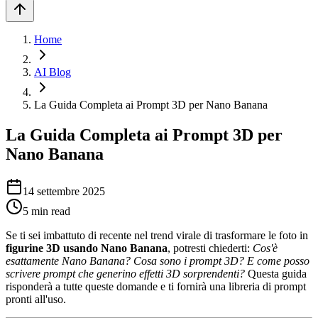
Home
AI Blog
La Guida Completa ai Prompt 3D per Nano Banana
La Guida Completa ai Prompt 3D per
Nano Banana
14 settembre 2025
5
min read
Se ti sei imbattuto di recente nel trend virale di trasformare le foto in
figurine 3D usando Nano Banana
, potresti chiederti:
Cos'è
esattamente Nano Banana? Cosa sono i prompt 3D? E come posso
scrivere prompt che generino effetti 3D sorprendenti?
Questa guida
risponderà a tutte queste domande e ti fornirà una libreria di prompt
pronti all'uso.