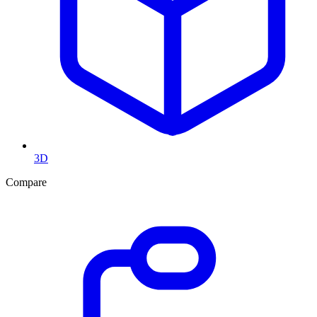
3D
Compare