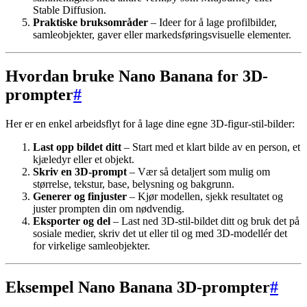
Stable Diffusion.
Praktiske bruksområder
– Ideer for å lage profilbilder,
samleobjekter, gaver eller markedsføringsvisuelle elementer.
Hvordan bruke Nano Banana for 3D-
prompter
#
Her er en enkel arbeidsflyt for å lage dine egne 3D-figur-stil-bilder:
Last opp bildet ditt
– Start med et klart bilde av en person, et
kjæledyr eller et objekt.
Skriv en 3D-prompt
– Vær så detaljert som mulig om
størrelse, tekstur, base, belysning og bakgrunn.
Generer og finjuster
– Kjør modellen, sjekk resultatet og
juster prompten din om nødvendig.
Eksporter og del
– Last ned 3D-stil-bildet ditt og bruk det på
sosiale medier, skriv det ut eller til og med 3D-modellér det
for virkelige samleobjekter.
Eksempel Nano Banana 3D-prompter
#