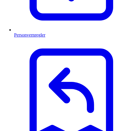
Personvernregler