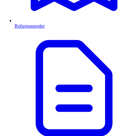
Refusjonsregler