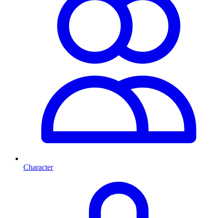
Character