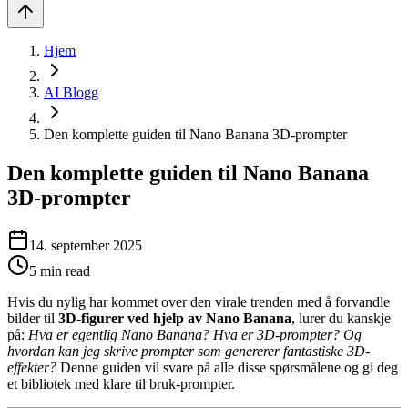
Hjem
AI Blogg
Den komplette guiden til Nano Banana 3D-prompter
Den komplette guiden til Nano Banana
3D-prompter
14. september 2025
5
min read
Hvis du nylig har kommet over den virale trenden med å forvandle
bilder til
3D-figurer ved hjelp av Nano Banana
, lurer du kanskje
på:
Hva er egentlig Nano Banana? Hva er 3D-prompter? Og
hvordan kan jeg skrive prompter som genererer fantastiske 3D-
effekter?
Denne guiden vil svare på alle disse spørsmålene og gi deg
et bibliotek med klare til bruk-prompter.