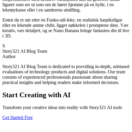
figurer som ser ut som om de hører hjemme på en hylle, i en
leketøykasse eller i en samlerens utstilling.
Enten du er ute etter en Funko-stil-leke, en realistisk harpiksfigur
eller en lekende anime chibi, ligger nøkkelen i promptene dine. Vær
kreativ, vær detaljert, og se Nano Banana bringe fantasien din til live
i 3D.
S
Story321 AI Blog Team
Author
Story321 AI Blog Team is dedicated to providing in-depth, unbiased
evaluations of technology products and digital solutions. Our team
consists of experienced professionals passionate about sharing
practical insights and helping readers make informed decisions.
Start Creating with AI
Transform your creative ideas into reality with Story321 AI tools
Get Started Free