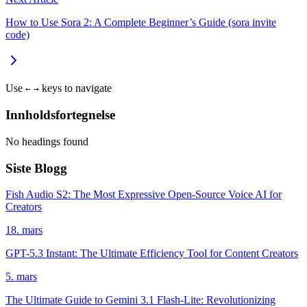
How to Use Sora 2: A Complete Beginner’s Guide (sora invite
code)
Use
keys to navigate
←
→
Innholdsfortegnelse
No headings found
Siste Blogg
Fish Audio S2: The Most Expressive Open-Source Voice AI for
Creators
18. mars
GPT-5.3 Instant: The Ultimate Efficiency Tool for Content Creators
5. mars
The Ultimate Guide to Gemini 3.1 Flash-Lite: Revolutionizing