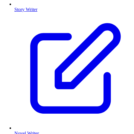
Story Writer
Novel Writer