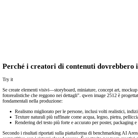
Perché i creatori di contenuti dovrebbero 
Try it
Se create elementi visivi—storyboard, miniature, concept art, mockup di
fotorealistiche che reggono nei dettagli". qwen image 2512 è progetta
fondamentali nella produzione:
Realismo migliorato per le persone, inclusi volti realistici, indizi
Texture naturali più raffinate come acqua, legno, pietra, pellicc
Rendering del testo più forte e accurato per poster, packaging e
Secondo i risultati riportati sulla piattaforma di benchmarking AI Ar