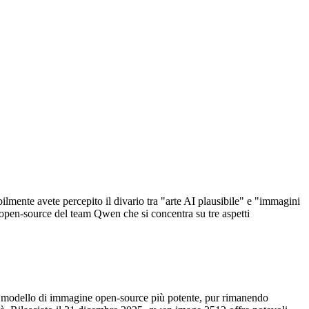
ilmente avete percepito il divario tra "arte AI plausibile" e "immagini
 open-source del team Qwen che si concentra su tre aspetti
 il modello di immagine open-source più potente, pur rimanendo