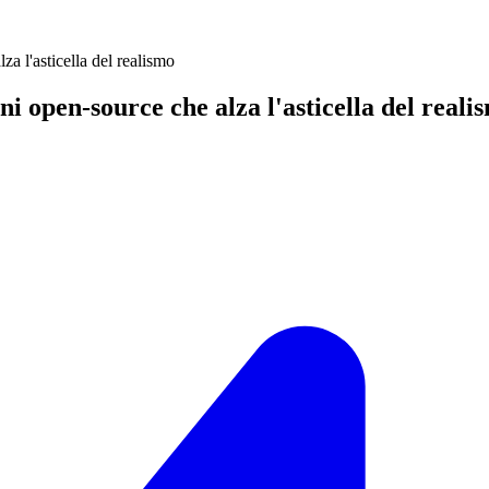
a l'asticella del realismo
 open-source che alza l'asticella del reali