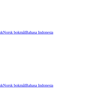
sk
Norsk bokmål
Bahasa Indonesia
sk
Norsk bokmål
Bahasa Indonesia