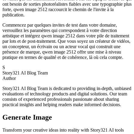
ont besoin de sorties photoréalistes fiables avec une typographie plus
forte, qwen image 2512 raccourcit le chemin de l'invite à la
publication.
Commencez par quelques invites de test dans votre domaine,
verrouillez les paramètres qui correspondent à votre direction
artistique et intégrez qwen image 2512 dans votre pile de traitement
par lots et de post-traitement. Que vous soyez un créateur de vidéos,
un concepteur, un écrivain ou un acteur vocal qui construit une
présence de marque, qwen image 2512 offre une mise à niveau
pratique en termes de qualité et de cohérence, là où cela compte.
S
Story321 AI Blog Team
Author
Story321 AI Blog Team is dedicated to providing in-depth, unbiased
evaluations of technology products and digital solutions. Our team
consists of experienced professionals passionate about sharing
practical insights and helping readers make informed decisions.
Generate Image
Transform your creative ideas into reality with Story321 AI tools