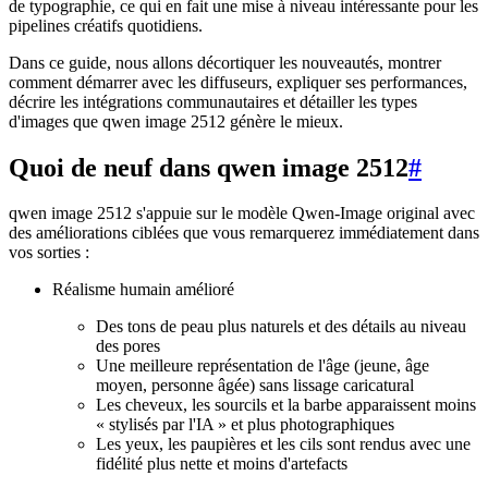
de typographie, ce qui en fait une mise à niveau intéressante pour les
pipelines créatifs quotidiens.
Dans ce guide, nous allons décortiquer les nouveautés, montrer
comment démarrer avec les diffuseurs, expliquer ses performances,
décrire les intégrations communautaires et détailler les types
d'images que qwen image 2512 génère le mieux.
Quoi de neuf dans qwen image 2512
#
qwen image 2512 s'appuie sur le modèle Qwen-Image original avec
des améliorations ciblées que vous remarquerez immédiatement dans
vos sorties :
Réalisme humain amélioré
Des tons de peau plus naturels et des détails au niveau
des pores
Une meilleure représentation de l'âge (jeune, âge
moyen, personne âgée) sans lissage caricatural
Les cheveux, les sourcils et la barbe apparaissent moins
« stylisés par l'IA » et plus photographiques
Les yeux, les paupières et les cils sont rendus avec une
fidélité plus nette et moins d'artefacts