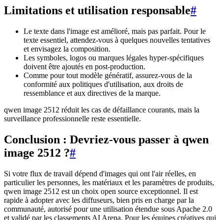
Limitations et utilisation responsable
#
Le texte dans l'image est amélioré, mais pas parfait. Pour le
texte essentiel, attendez-vous à quelques nouvelles tentatives
et envisagez la composition.
Les symboles, logos ou marques légales hyper-spécifiques
doivent être ajoutés en post-production.
Comme pour tout modèle génératif, assurez-vous de la
conformité aux politiques d'utilisation, aux droits de
ressemblance et aux directives de la marque.
qwen image 2512 réduit les cas de défaillance courants, mais la
surveillance professionnelle reste essentielle.
Conclusion : Devriez-vous passer à qwen
image 2512 ?
#
Si votre flux de travail dépend d'images qui ont l'air réelles, en
particulier les personnes, les matériaux et les paramètres de produits,
qwen image 2512 est un choix open source exceptionnel. Il est
rapide à adopter avec les diffuseurs, bien pris en charge par la
communauté, autorisé pour une utilisation étendue sous Apache 2.0
et validé par les classements AI Arena. Pour les équipes créatives qui