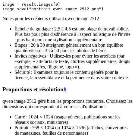
image = result.images[0]

Notes pour les créateurs utilisant qwen image 2512 :
Échelle de guidage : 2,5 à 4,5 est une plage de travail solide.
Plus bas pour plus d'adhérence à l'aspect holistique de l'invite
; plus haut pour une stylisation supplémentaire.
Étapes : 20 à 30 atteignent généralement un bon équilibre
qualité-vitesse ; 35 à 50 pour les photos de héros.
Invites négatives : Utilisez-les pour éviter les artefacts (par
exemple, « artefacts de texte, chiffres supplémentaires, doigts
supplémentaires, filigrane, logo »).
Sécurité : Examinez toujours le contenu généré pour la
licence, la ressemblance et la pertinence dans votre contexte.
Proportions et résolution
#
qwen image 2512 gère bien les proportions courantes. Choisissez les
dimensions qui correspondent à votre cas d'utilisation :
Carré : 1024 × 1024 (usage général, publications sur les
réseaux sociaux, miniatures)
Portrait : 768 × 1024 ou 1024 × 1536 (affiches, couvertures
de magazines, feuilles de personnages)