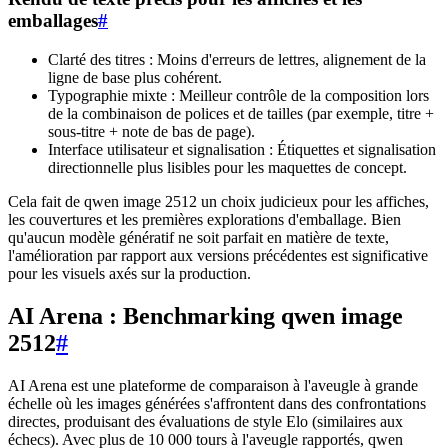
emballages
#
Clarté des titres : Moins d'erreurs de lettres, alignement de la
ligne de base plus cohérent.
Typographie mixte : Meilleur contrôle de la composition lors
de la combinaison de polices et de tailles (par exemple, titre +
sous-titre + note de bas de page).
Interface utilisateur et signalisation : Étiquettes et signalisation
directionnelle plus lisibles pour les maquettes de concept.
Cela fait de qwen image 2512 un choix judicieux pour les affiches,
les couvertures et les premières explorations d'emballage. Bien
qu'aucun modèle génératif ne soit parfait en matière de texte,
l'amélioration par rapport aux versions précédentes est significative
pour les visuels axés sur la production.
AI Arena : Benchmarking qwen image
2512
#
AI Arena est une plateforme de comparaison à l'aveugle à grande
échelle où les images générées s'affrontent dans des confrontations
directes, produisant des évaluations de style Elo (similaires aux
échecs). Avec plus de 10 000 tours à l'aveugle rapportés, qwen