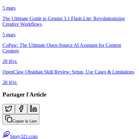
5 mars
The Ultimate Guide to Gemini 3.1 Flash-Lite: Revolutionizing
Creative Workflows
5 mars
CoPaw: The Ultimate Open-Source AI Assistant for Content
Creators
28 févr.
OpenClaw Obsidian Skill Review: Setup, Use Cases & Limitations
28 févr.
Partager l'Article
Copier le Lien
Story321.com