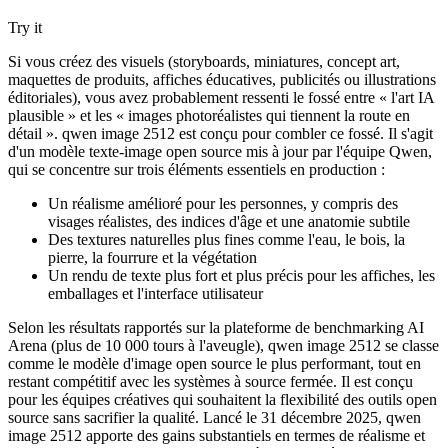
Try it
Si vous créez des visuels (storyboards, miniatures, concept art,
maquettes de produits, affiches éducatives, publicités ou illustrations
éditoriales), vous avez probablement ressenti le fossé entre « l'art IA
plausible » et les « images photoréalistes qui tiennent la route en
détail ». qwen image 2512 est conçu pour combler ce fossé. Il s'agit
d'un modèle texte-image open source mis à jour par l'équipe Qwen,
qui se concentre sur trois éléments essentiels en production :
Un réalisme amélioré pour les personnes, y compris des
visages réalistes, des indices d'âge et une anatomie subtile
Des textures naturelles plus fines comme l'eau, le bois, la
pierre, la fourrure et la végétation
Un rendu de texte plus fort et plus précis pour les affiches, les
emballages et l'interface utilisateur
Selon les résultats rapportés sur la plateforme de benchmarking AI
Arena (plus de 10 000 tours à l'aveugle), qwen image 2512 se classe
comme le modèle d'image open source le plus performant, tout en
restant compétitif avec les systèmes à source fermée. Il est conçu
pour les équipes créatives qui souhaitent la flexibilité des outils open
source sans sacrifier la qualité. Lancé le 31 décembre 2025, qwen
image 2512 apporte des gains substantiels en termes de réalisme et