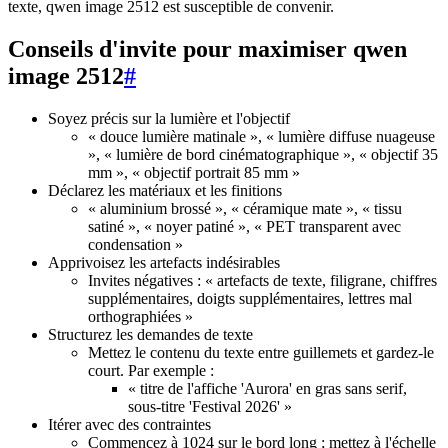
texte, qwen image 2512 est susceptible de convenir.
Conseils d'invite pour maximiser qwen
image 2512
#
Soyez précis sur la lumière et l'objectif
« douce lumière matinale », « lumière diffuse nuageuse
», « lumière de bord cinématographique », « objectif 35
mm », « objectif portrait 85 mm »
Déclarez les matériaux et les finitions
« aluminium brossé », « céramique mate », « tissu
satiné », « noyer patiné », « PET transparent avec
condensation »
Apprivoisez les artefacts indésirables
Invites négatives : « artefacts de texte, filigrane, chiffres
supplémentaires, doigts supplémentaires, lettres mal
orthographiées »
Structurez les demandes de texte
Mettez le contenu du texte entre guillemets et gardez-le
court. Par exemple :
« titre de l'affiche 'Aurora' en gras sans serif,
sous-titre 'Festival 2026' »
Itérer avec des contraintes
Commencez à 1024 sur le bord long ; mettez à l'échelle