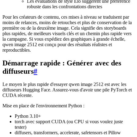
Les évaluations de style Elo suggèrent une préférence
robuste dans les confrontations directes
Pour les créateurs de contenu, ces mises à niveau se traduisent par
moins de relances, moins de retouches et plus de conservation de la
première ou de la deuxième image. Cela signifie des storyboards
plus rapides, de meilleurs visuels clés et un chemin plus rapide vers
la campagne. Si vous expédiez des graphiques à grande échelle,
qwen image 2512 est conçu pour des résultats réalistes et
reproductibles.
Démarrage rapide : Générer avec des
diffuseurs
#
Le moyen le plus rapide d'essayer qwen image 2512 est avec les
diffuseurs Hugging Face. Assurez-vous d'avoir une pile PyTorch et
CUDA récente.
Mise en place de l'environnement Python :
Python 3.10+
torch avec support CUDA (ou CPU si vous voulez juste
tester)
diffusers, transformers, accelerate, safetensors et Pillow