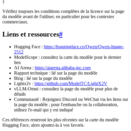
Vérifiez toujours les conditions complètes de la licence sur la page
du modèle avant de l'utiliser, en particulier pour les contextes
commerciaux.
Liens et ressources
#
Hugging Face :
https://huggingface.co/Qwen/Qwen-Image-
2512
ModelScope : consultez la carte du modèle pour le dernier
lien
AI Arena :
https://aiarena.alibaba-inc.com
Rapport technique : lié sur la page du modèle
Blog : lié sur la page du modèle
Lightx2v :
https://github.com/ModelTC/LightX2V
vLLM-Omni : consultez la page du modèle pour plus de
détails
Communauté : Rejoignez Discord ou WeChat via les liens sur
la page du modèle ; pour l'embauche ou la collaboration,
utilisez l'e-mail qui y est indiqué
Ces références resteront les plus récentes sur la carte du modèle
Hugging Face, alors ajoutez-la à vos favoris.