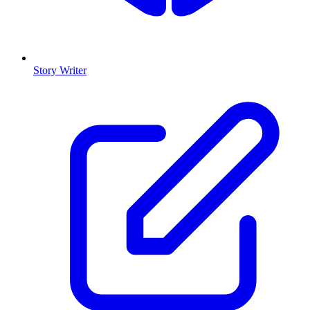
Story Writer