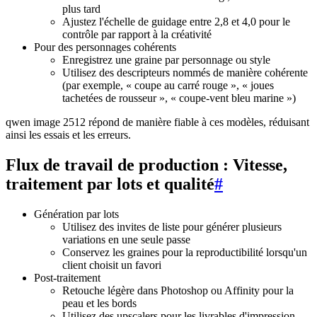
plus tard
Ajustez l'échelle de guidage entre 2,8 et 4,0 pour le
contrôle par rapport à la créativité
Pour des personnages cohérents
Enregistrez une graine par personnage ou style
Utilisez des descripteurs nommés de manière cohérente
(par exemple, « coupe au carré rouge », « joues
tachetées de rousseur », « coupe-vent bleu marine »)
qwen image 2512 répond de manière fiable à ces modèles, réduisant
ainsi les essais et les erreurs.
Flux de travail de production : Vitesse,
traitement par lots et qualité
#
Génération par lots
Utilisez des invites de liste pour générer plusieurs
variations en une seule passe
Conservez les graines pour la reproductibilité lorsqu'un
client choisit un favori
Post-traitement
Retouche légère dans Photoshop ou Affinity pour la
peau et les bords
Utilisez des upscalers pour les livrables d'impression