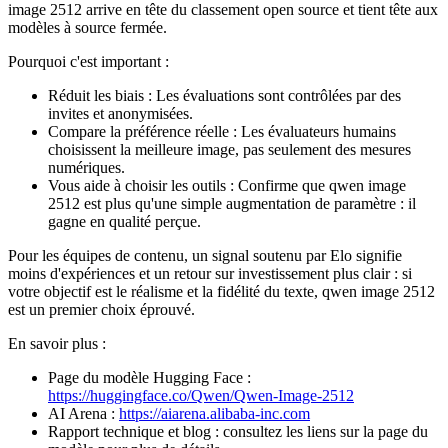
image 2512 arrive en tête du classement open source et tient tête aux
modèles à source fermée.
Pourquoi c'est important :
Réduit les biais : Les évaluations sont contrôlées par des
invites et anonymisées.
Compare la préférence réelle : Les évaluateurs humains
choisissent la meilleure image, pas seulement des mesures
numériques.
Vous aide à choisir les outils : Confirme que qwen image
2512 est plus qu'une simple augmentation de paramètre : il
gagne en qualité perçue.
Pour les équipes de contenu, un signal soutenu par Elo signifie
moins d'expériences et un retour sur investissement plus clair : si
votre objectif est le réalisme et la fidélité du texte, qwen image 2512
est un premier choix éprouvé.
En savoir plus :
Page du modèle Hugging Face :
https://huggingface.co/Qwen/Qwen-Image-2512
AI Arena :
https://aiarena.alibaba-inc.com
Rapport technique et blog : consultez les liens sur la page du