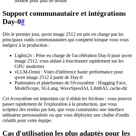
modèle pour plus de détails
Support communautaire et intégrations
Day-0
#
Dès le premier jour, qwen image 2512 est pris en charge par les
principaux outils communautaires qui comptent lorsque vous vous
intégrez à la production :
Lightx2v : Prise en charge de l'accélération Day-0 pour qwen
image 2512, vous aidant à fonctionner rapidement sur les
GPU modernes
vLLM-Omni : Voies d'inférence haute performance pour
qwen image 2512 à partir de Day-0
Partenaires et plateformes de l'écosystème : Hugging Face,
ModelScope, SGLang, WaveSpeedAI, LiblibAI, cache-dit
Cet écosystème est important car il réduit les frictions : vous pouvez
passer rapidement de l'exploration à la production, que vous
scriptiez des rendus par lots, que vous construisiez une interface
utilisateur personnalisée ou que vous déployiez une chaîne d'outils
créatifs pour votre équipe.
Cas d'utilisation les plus adaptés pour les