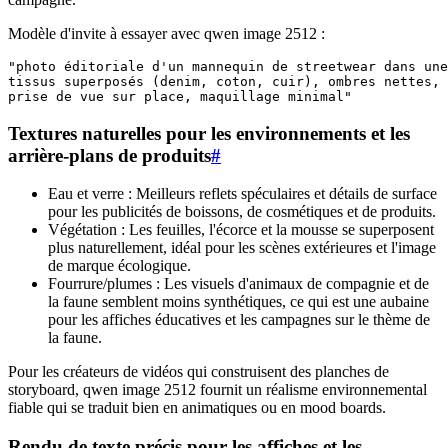
Modèle d'invite à essayer avec qwen image 2512 :
"photo éditoriale d'un mannequin de streetwear dans une
tissus superposés (denim, coton, cuir), ombres nettes, 
Textures naturelles pour les environnements et les
arrière-plans de produits
#
Eau et verre : Meilleurs reflets spéculaires et détails de surface
pour les publicités de boissons, de cosmétiques et de produits.
Végétation : Les feuilles, l'écorce et la mousse se superposent
plus naturellement, idéal pour les scènes extérieures et l'image
de marque écologique.
Fourrure/plumes : Les visuels d'animaux de compagnie et de
la faune semblent moins synthétiques, ce qui est une aubaine
pour les affiches éducatives et les campagnes sur le thème de
la faune.
Pour les créateurs de vidéos qui construisent des planches de
storyboard, qwen image 2512 fournit un réalisme environnemental
fiable qui se traduit bien en animatiques ou en mood boards.
Rendu de texte précis pour les affiches et les