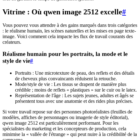
Vitrine : Où qwen image 2512 excelle
#
Vous pouvez vous attendre à des gains marqués dans trois catégories
: le réalisme humain, les scènes naturelles et les mises en page texte-
image. Voici comment cela impacte les flux de travail courants des
créateurs.
Réalisme humain pour les portraits, la mode et le
style de vie
#
Portraits : Une microtexture de peau, des reflets et des détails
de cheveux plus convaincants réduisent la retouche.
Mode/style de vie : Les tissus se drapent de manière plus
crédible ; moins de reflets « plastiques » sur le cuir ou le latex.
Représentation de l'âge : Les sujets jeunes, adultes et âgés se
présentent tous avec une anatomie et des rides plus précises.
Si votre travail repose sur des personnes photoréalistes (feuilles de
modèles, affiches de personnages ou imagerie de style éditorial),
qwen image 2512 est particulièrement performant. Pour les
spécialistes du marketing et les concepteurs de production, cela
minimise la « vallée de l'étrange » qui peut nuire à la crédibilité de la
campagne.