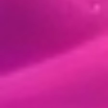
fantasie-thema stemmen creëert voor personages zoals elfen,
tovenaars, draken en meer. Het helpt je om magische stemmen toe te
voegen aan je verhalen, games en creatieve projecten.
Kan ik de stemmen aanpassen?
Absoluut! Je kunt de toon, pitch, accent en stijl aanpassen om een
stem te creëren die perfect bij je personage past.
Welke soorten fantasie stemmen zijn er beschikbaar?
De fantasie stemgenerator biedt een breed scala aan stemmen
geïnspireerd door populaire fantasie archetypen, waaronder elfen,
dwergen, feeën, tovenaars, draken en meer.
Is het gemakkelijk te gebruiken voor beginners?
Ja! De interface is ontworpen om intuïtief en gebruiksvriendelijk te
zijn, zodat iedereen snel en gemakkelijk fantasie stemmen kan
creëren.
Kan ik de gegenereerde stemmen downloaden?
Ja, je kunt audiobestanden van hoge kwaliteit van je gegenereerde