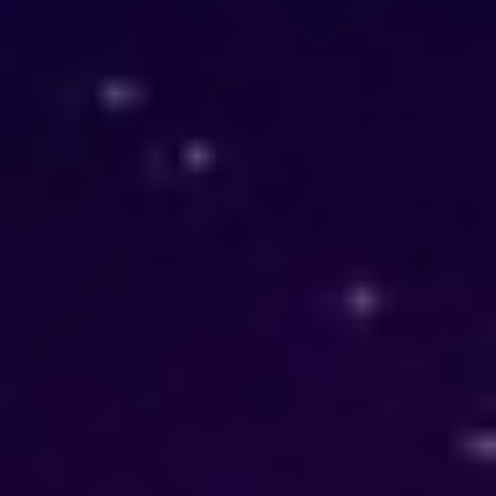
Voor wie is de fantasie stemgenerator?
De fantasie stemgenerator is perfect voor iedereen die een vleugje
magie aan zijn audioprojecten wil toevoegen. Als je jezelf herkent in
een van de volgende, is deze tool voor jou gemaakt:
Game-ontwikkelaars:
Breng je fantasiewerelden tot leven
met authentieke personagestemmen.
Schrijvers en luisterboekmakers:
Geef je verhalen een
nieuwe dimensie met meeslepende vertelling.
YouTubers en podcasters:
Val op met unieke, memorabele
stemmen voor je content.
Rollenspel enthousiastelingen:
Verbeter je campagnes met
personagestemmen die de sfeer bepalen.
Docenten en onderwijzers:
Maak lessen boeiend met
fantastische verhalen.
Fantasie fans:
Veel plezier met het experimenteren met
stemmen voor persoonlijk genot of creatieve expressie.
Als je ooit moeite hebt gehad om de juiste stem voor een personage
te vinden, of als je wilde kunnen magische audio creëren zonder
technische hindernissen, dan is de fantasie stemgenerator het
antwoord.
Gebruiksscenario's voor de fantasie