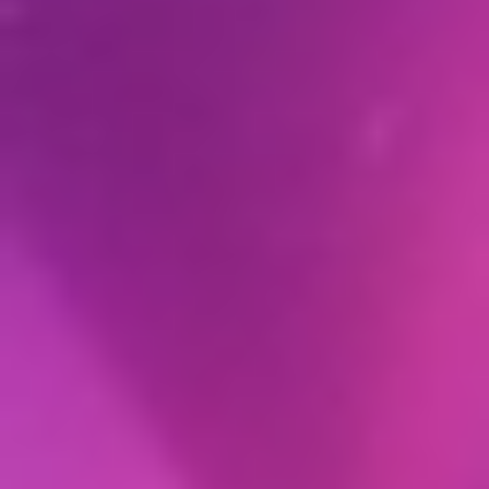
— Emily, Indie Game Developer
“Mijn luisterboekproductietijd is gehalveerd en de
kwaliteit is geweldig. Luisteraars zijn dol op de unieke
personagestemmen.”
— James, Auteur & Verteller
“Als Dungeon Master heeft deze tool mijn campagnes
naar een hoger niveau getild. Mijn spelers zijn
verslaafd!”
— Sarah, RPG Enthousiast
Met een bewezen staat van dienst in het helpen van creators om hun
visie te bereiken, is de fantasie stemgenerator de vertrouwde keuze
voor iedereen die op zoek is naar magische, hoogwaardige
stemmen.
Voordelen van de fantasie stemgenerator
Laat je creativiteit de vrije loop
Breng zelfs de wildste personages tot leven met stemmen die bij je
fantasie passen.