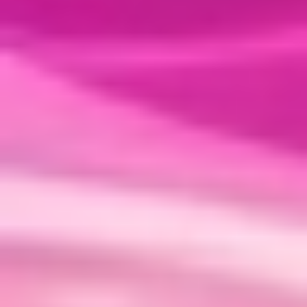
stemmen downloaden voor gebruik in elk project.
Wie kan profiteren van het gebruik van de fantasie
stemgenerator?
Game-ontwikkelaars, schrijvers, luisterboekmakers, YouTubers,
podcasters, docenten en iedereen die van fantasie houdt, kan
profiteren van deze tool.
Zijn de stemmen geschikt voor professionele
projecten?
Zeker. De fantasie stemgenerator produceert hoogwaardige,
realistische stemmen die geschikt zijn voor professionele audio-,
video- en gamingprojecten.
Begin vandaag nog met de fantasie
stemgenerator
Klaar om je fantasiewereld tot leven te brengen? De fantasie
stemgenerator maakt het gemakkelijk om betoverende,
hoogwaardige stemmen te creëren voor elk project. Of je nu een