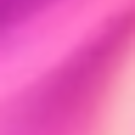
Book Writer