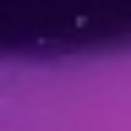
stemgenerator
Game-ontwikkeling
Creëer verschillende stemmen voor NPC's, schurken en helden in je
fantasie games. Verbeter de immersie van de speler met dialogen die
levendig en trouw zijn aan je wereld.
Luisterboekproductie
Transformeer je geschreven verhalen in boeiende audio-ervaringen.
Wijs verschillende stemmen toe aan elk personage, waardoor je
luisterboek boeiend en dynamisch wordt.
YouTube- en podcastcontent
Voeg flair toe aan je video's en podcasts met fantasie stemmen die
entertainen en je publiek boeien. Perfect voor storytelling, reviews
of rollenspelsegmenten.
Rollenspellen (RPG's)