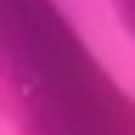
Hoewel de fantasie stemgenerator een krachtige en flexibele
oplossing biedt voor het creëren van fantasie stemmen, is het
belangrijk om realistische verwachtingen te hebben:
Fantasie focus:
De tool is gespecialiseerd in fantasie-thema
stemmen. Voor niet-fantasie of alledaagse stemmen zijn
andere oplossingen wellicht geschikter.
Stemvariatie:
Hoewel de bibliotheek uitgebreid is, zijn
sommige zeer specifieke of niche personagestemmen mogelijk
nog niet beschikbaar.
Aanpassingsbereik:
Extreme of zeer ongebruikelijke
stemmodificaties kunnen de natuurlijkheid beïnvloeden.
Audiolengte:
Voor zeer lange scripts moet je mogelijk audio
in delen genereren om de kwaliteit en prestaties te behouden.
We werken voortdurend aan het uitbreiden van de stembibliotheek
en het verbeteren van de aanpassingsmogelijkheden op basis van
gebruikersfeedback.
Getuigenissen voor de fantasie
stemgenerator
“De fantasie stemgenerator heeft mijn benadering van
storytelling volledig veranderd. Mijn publiek vraagt me