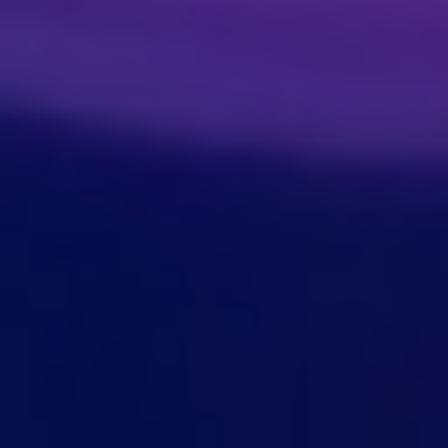
Privacybeleid