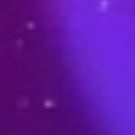
Image