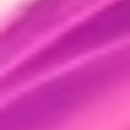
Novel Writer