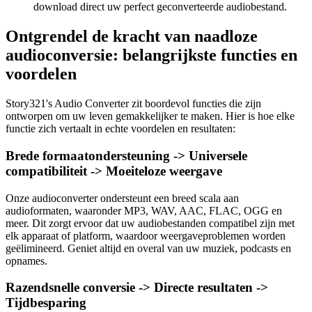
download direct uw perfect geconverteerde audiobestand.
Ontgrendel de kracht van naadloze
audioconversie: belangrijkste functies en
voordelen
Story321's Audio Converter zit boordevol functies die zijn
ontworpen om uw leven gemakkelijker te maken. Hier is hoe elke
functie zich vertaalt in echte voordelen en resultaten:
Brede formaatondersteuning -> Universele
compatibiliteit -> Moeiteloze weergave
Onze audioconverter ondersteunt een breed scala aan
audioformaten, waaronder MP3, WAV, AAC, FLAC, OGG en
meer. Dit zorgt ervoor dat uw audiobestanden compatibel zijn met
elk apparaat of platform, waardoor weergaveproblemen worden
geëlimineerd. Geniet altijd en overal van uw muziek, podcasts en
opnames.
Razendsnelle conversie -> Directe resultaten ->
Tijdbesparing