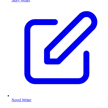
Story Writer
Novel Writer