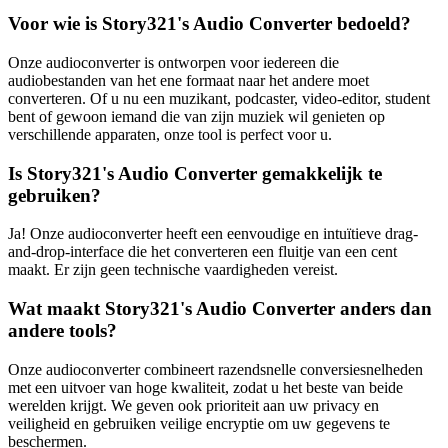
Voor wie is Story321's Audio Converter bedoeld?
Onze audioconverter is ontworpen voor iedereen die
audiobestanden van het ene formaat naar het andere moet
converteren. Of u nu een muzikant, podcaster, video-editor, student
bent of gewoon iemand die van zijn muziek wil genieten op
verschillende apparaten, onze tool is perfect voor u.
Is Story321's Audio Converter gemakkelijk te
gebruiken?
Ja! Onze audioconverter heeft een eenvoudige en intuïtieve drag-
and-drop-interface die het converteren een fluitje van een cent
maakt. Er zijn geen technische vaardigheden vereist.
Wat maakt Story321's Audio Converter anders dan
andere tools?
Onze audioconverter combineert razendsnelle conversiesnelheden
met een uitvoer van hoge kwaliteit, zodat u het beste van beide
werelden krijgt. We geven ook prioriteit aan uw privacy en
veiligheid en gebruiken veilige encryptie om uw gegevens te
beschermen.