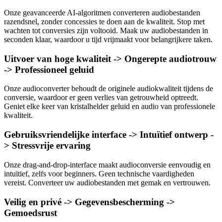
Onze geavanceerde AI-algoritmen converteren audiobestanden
razendsnel, zonder concessies te doen aan de kwaliteit. Stop met
wachten tot conversies zijn voltooid. Maak uw audiobestanden in
seconden klaar, waardoor u tijd vrijmaakt voor belangrijkere taken.
Uitvoer van hoge kwaliteit -> Ongerepte audiotrouw
-> Professioneel geluid
Onze audioconverter behoudt de originele audiokwaliteit tijdens de
conversie, waardoor er geen verlies van getrouwheid optreedt.
Geniet elke keer van kristalhelder geluid en audio van professionele
kwaliteit.
Gebruiksvriendelijke interface -> Intuïtief ontwerp -
> Stressvrije ervaring
Onze drag-and-drop-interface maakt audioconversie eenvoudig en
intuïtief, zelfs voor beginners. Geen technische vaardigheden
vereist. Converteer uw audiobestanden met gemak en vertrouwen.
Veilig en privé -> Gegevensbescherming ->
Gemoedsrust