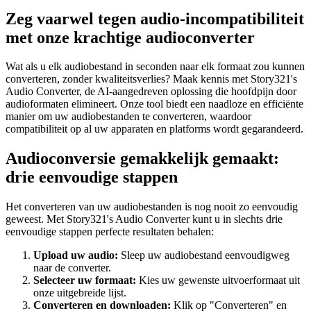
Zeg vaarwel tegen audio-incompatibiliteit
met onze krachtige audioconverter
Wat als u elk audiobestand in seconden naar elk formaat zou kunnen
converteren, zonder kwaliteitsverlies? Maak kennis met Story321's
Audio Converter, de AI-aangedreven oplossing die hoofdpijn door
audioformaten elimineert. Onze tool biedt een naadloze en efficiënte
manier om uw audiobestanden te converteren, waardoor
compatibiliteit op al uw apparaten en platforms wordt gegarandeerd.
Audioconversie gemakkelijk gemaakt:
drie eenvoudige stappen
Het converteren van uw audiobestanden is nog nooit zo eenvoudig
geweest. Met Story321's Audio Converter kunt u in slechts drie
eenvoudige stappen perfecte resultaten behalen:
Upload uw audio:
Sleep uw audiobestand eenvoudigweg
naar de converter.
Selecteer uw formaat:
Kies uw gewenste uitvoerformaat uit
onze uitgebreide lijst.
Converteren en downloaden:
Klik op "Converteren" en