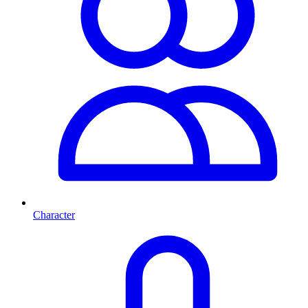
Character