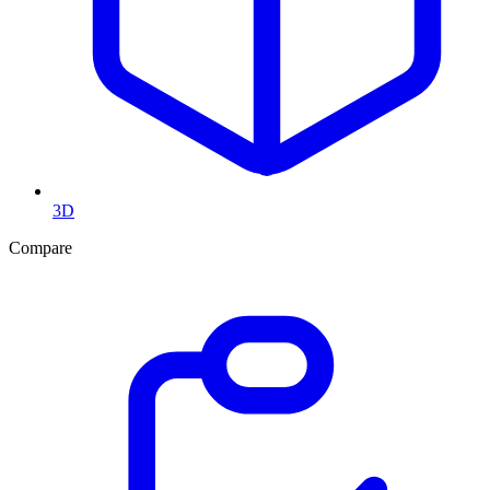
3D
Compare