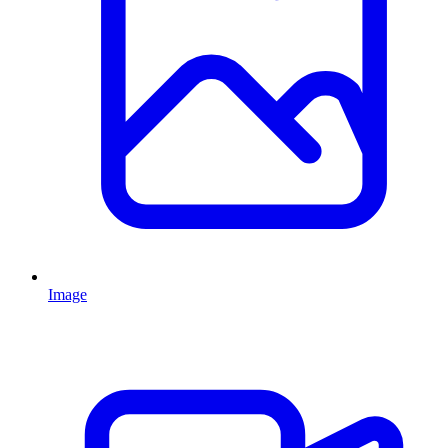
Image