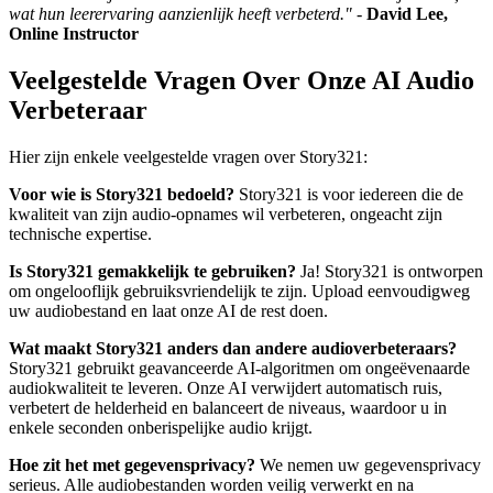
wat hun leerervaring aanzienlijk heeft verbeterd."
-
David Lee,
Online Instructor
Veelgestelde Vragen Over Onze AI Audio
Verbeteraar
Hier zijn enkele veelgestelde vragen over Story321:
Voor wie is Story321 bedoeld?
Story321 is voor iedereen die de
kwaliteit van zijn audio-opnames wil verbeteren, ongeacht zijn
technische expertise.
Is Story321 gemakkelijk te gebruiken?
Ja! Story321 is ontworpen
om ongelooflijk gebruiksvriendelijk te zijn. Upload eenvoudigweg
uw audiobestand en laat onze AI de rest doen.
Wat maakt Story321 anders dan andere audioverbeteraars?
Story321 gebruikt geavanceerde AI-algoritmen om ongeëvenaarde
audiokwaliteit te leveren. Onze AI verwijdert automatisch ruis,
verbetert de helderheid en balanceert de niveaus, waardoor u in
enkele seconden onberispelijke audio krijgt.
Hoe zit het met gegevensprivacy?
We nemen uw gegevensprivacy
serieus. Alle audiobestanden worden veilig verwerkt en na