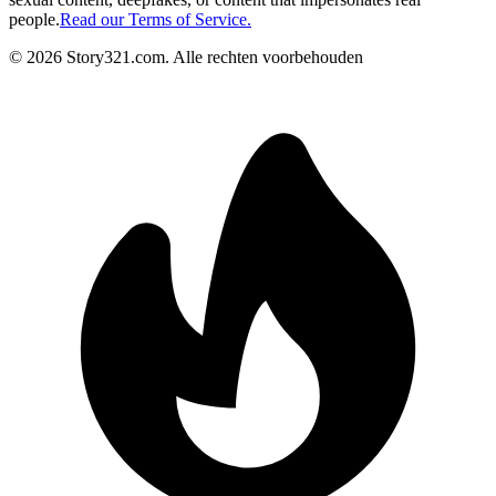
people.
Read our Terms of Service.
©
2026
Story321.com
.
Alle rechten voorbehouden