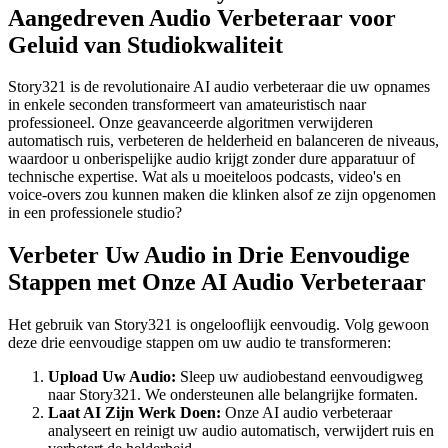
Aangedreven Audio Verbeteraar voor
Geluid van Studiokwaliteit
Story321 is de revolutionaire AI audio verbeteraar die uw opnames
in enkele seconden transformeert van amateuristisch naar
professioneel. Onze geavanceerde algoritmen verwijderen
automatisch ruis, verbeteren de helderheid en balanceren de niveaus,
waardoor u onberispelijke audio krijgt zonder dure apparatuur of
technische expertise. Wat als u moeiteloos podcasts, video's en
voice-overs zou kunnen maken die klinken alsof ze zijn opgenomen
in een professionele studio?
Verbeter Uw Audio in Drie Eenvoudige
Stappen met Onze AI Audio Verbeteraar
Het gebruik van Story321 is ongelooflijk eenvoudig. Volg gewoon
deze drie eenvoudige stappen om uw audio te transformeren:
Upload Uw Audio:
Sleep uw audiobestand eenvoudigweg
naar Story321. We ondersteunen alle belangrijke formaten.
Laat AI Zijn Werk Doen:
Onze AI audio verbeteraar
analyseert en reinigt uw audio automatisch, verwijdert ruis en