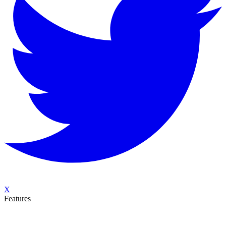
X
Features