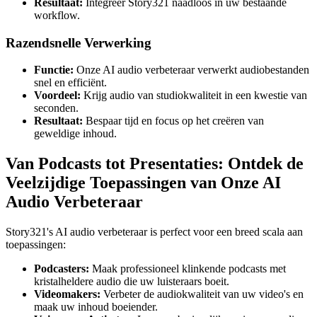
Resultaat:
Integreer Story321 naadloos in uw bestaande
workflow.
Razendsnelle Verwerking
Functie:
Onze AI audio verbeteraar verwerkt audiobestanden
snel en efficiënt.
Voordeel:
Krijg audio van studiokwaliteit in een kwestie van
seconden.
Resultaat:
Bespaar tijd en focus op het creëren van
geweldige inhoud.
Van Podcasts tot Presentaties: Ontdek de
Veelzijdige Toepassingen van Onze AI
Audio Verbeteraar
Story321's AI audio verbeteraar is perfect voor een breed scala aan
toepassingen:
Podcasters:
Maak professioneel klinkende podcasts met
kristalheldere audio die uw luisteraars boeit.
Videomakers:
Verbeter de audiokwaliteit van uw video's en
maak uw inhoud boeiender.