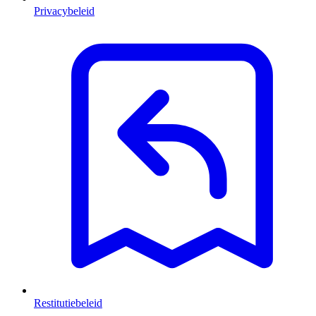
Privacybeleid
Restitutiebeleid