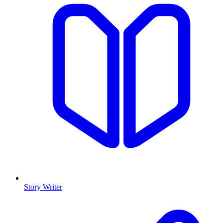
Story Writer