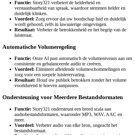
Functie:
Story321 verbetert de helderheid en
verstaanbaarheid van spraak, waardoor stemmen helder en
duidelijk klinken.
Voordeel:
Zorg ervoor dat uw boodschap luid en duidelijk
wordt gehoord, zelfs in lawaaierige omgevingen.
Resultaat:
Verbeter de betrokkenheid en het begrip van de
luisteraar.
Automatische Volumeregeling
Functie:
Onze AI past automatisch de volumeniveaus aan om
consistente en gebalanceerde audio te creëren.
Voordeel:
Elimineer afleidende volumeschommelingen en
zorg voor een soepele luisterervaring.
Resultaat:
Houd uw publiek betrokken zonder het volume
voortdurend te hoeven aanpassen.
Ondersteuning voor Meerdere Bestandsformaten
Functie:
Story321 ondersteunt een breed scala aan
audiobestandsformaten, waaronder MP3, WAV, AAC en
meer.
Voordeel:
Verbeter audio van elke bron, ongeacht het
bestandsformaat.