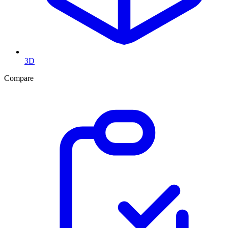
3D
Compare