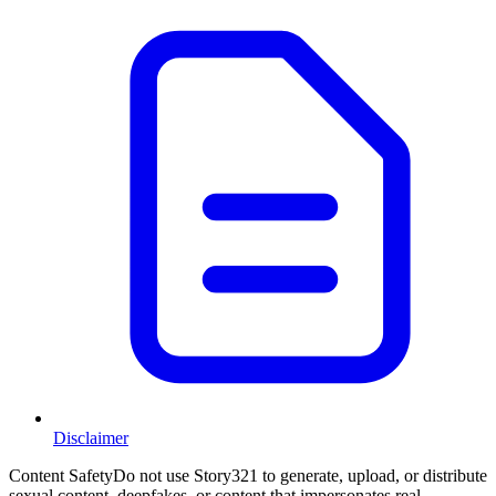
Disclaimer
Content Safety
Do not use Story321 to generate, upload, or distribute
sexual content, deepfakes, or content that impersonates real