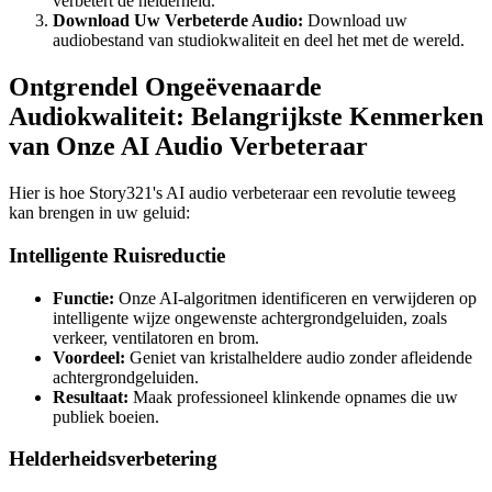
verbetert de helderheid.
Download Uw Verbeterde Audio:
Download uw
audiobestand van studiokwaliteit en deel het met de wereld.
Ontgrendel Ongeëvenaarde
Audiokwaliteit: Belangrijkste Kenmerken
van Onze AI Audio Verbeteraar
Hier is hoe Story321's AI audio verbeteraar een revolutie teweeg
kan brengen in uw geluid:
Intelligente Ruisreductie
Functie:
Onze AI-algoritmen identificeren en verwijderen op
intelligente wijze ongewenste achtergrondgeluiden, zoals
verkeer, ventilatoren en brom.
Voordeel:
Geniet van kristalheldere audio zonder afleidende
achtergrondgeluiden.
Resultaat:
Maak professioneel klinkende opnames die uw
publiek boeien.
Helderheidsverbetering