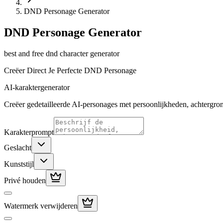
DND Personage Generator
DND Personage Generator
best and free dnd character generator
Creëer Direct Je Perfecte DND Personage
AI-karaktergenerator
Creëer gedetailleerde AI-personages met persoonlijkheden, achtergrond
Karakterprompt
Geslacht
Kunststijl
Privé houden
Watermerk verwijderen