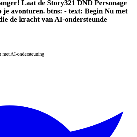
 langer! Laat de Story321 DND Personage
je avonturen. btns: - text: Begin Nu met
 die de kracht van AI-ondersteunde
en met AI-ondersteuning.