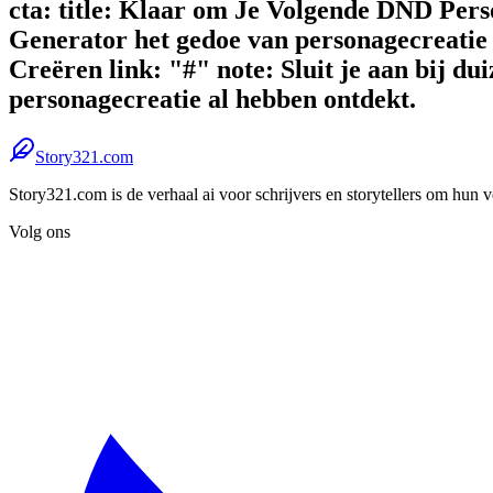
cta: title: Klaar om Je Volgende DND Per
Generator het gedoe van personagecreatie 
Creëren link: "#" note: Sluit je aan bij d
personagecreatie al hebben ontdekt.
Story321.com
Story321.com is de verhaal ai voor schrijvers en storytellers om hun v
Volg ons