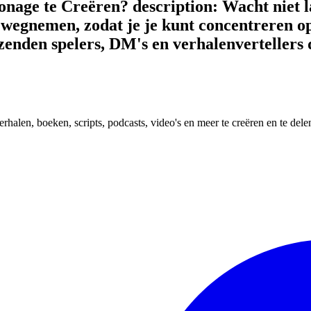
sonage te Creëren? description: Wacht niet
wegnemen, zodat je je kunt concentreren op 
uizenden spelers, DM's en verhalenvertellers
erhalen, boeken, scripts, podcasts, video's en meer te creëren en te del