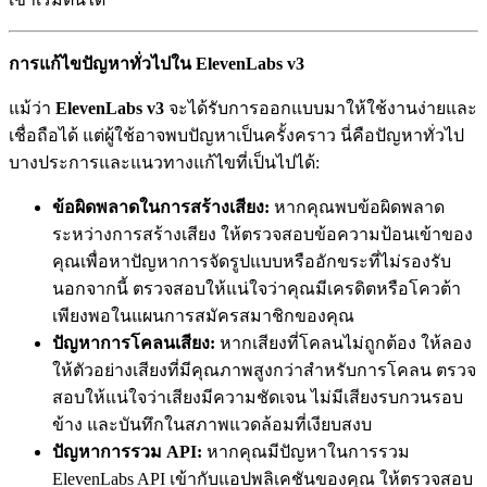
การแก้ไขปัญหาทั่วไปใน ElevenLabs v3
แม้ว่า
ElevenLabs v3
จะได้รับการออกแบบมาให้ใช้งานง่ายและ
เชื่อถือได้ แต่ผู้ใช้อาจพบปัญหาเป็นครั้งคราว นี่คือปัญหาทั่วไป
บางประการและแนวทางแก้ไขที่เป็นไปได้:
ข้อผิดพลาดในการสร้างเสียง:
หากคุณพบข้อผิดพลาด
ระหว่างการสร้างเสียง ให้ตรวจสอบข้อความป้อนเข้าของ
คุณเพื่อหาปัญหาการจัดรูปแบบหรืออักขระที่ไม่รองรับ
นอกจากนี้ ตรวจสอบให้แน่ใจว่าคุณมีเครดิตหรือโควต้า
เพียงพอในแผนการสมัครสมาชิกของคุณ
ปัญหาการโคลนเสียง:
หากเสียงที่โคลนไม่ถูกต้อง ให้ลอง
ให้ตัวอย่างเสียงที่มีคุณภาพสูงกว่าสำหรับการโคลน ตรวจ
สอบให้แน่ใจว่าเสียงมีความชัดเจน ไม่มีเสียงรบกวนรอบ
ข้าง และบันทึกในสภาพแวดล้อมที่เงียบสงบ
ปัญหาการรวม API:
หากคุณมีปัญหาในการรวม
ElevenLabs API เข้ากับแอปพลิเคชันของคุณ ให้ตรวจสอบ