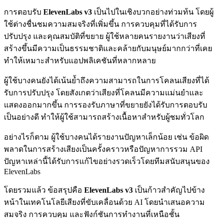
การตอบรับ
ElevenLabs v3
เป็นไปในเชิงบวกอย่างท่วมท้น โดยผู้
ใช้ต่างชื่นชมความสมจริงที่เพิ่มขึ้น การควบคุมที่ได้รับการ
ปรับปรุง และคุณสมบัติที่ขยาย ผู้ใช้หลายคนรายงานว่าเสียงที่
สร้างขึ้นมีความเป็นธรรมชาติและคล้ายกับมนุษย์มากกว่าที่เคย
ทำให้เหมาะสำหรับแอปพลิเคชันที่หลากหลาย
ผู้ใช้บางคนยังได้เน้นย้ำถึงความสามารถในการโคลนเสียงที่ได้
รับการปรับปรุง โดยสังเกตว่าเสียงที่โคลนมีความแม่นยำและ
แสดงออกมากขึ้น การรองรับภาษาที่ขยายยังได้รับการตอบรับ
เป็นอย่างดี ทำให้ผู้ใช้สามารถสร้างเนื้อหาสำหรับผู้ชมทั่วโลก
อย่างไรก็ตาม ผู้ใช้บางคนได้รายงานปัญหาเล็กน้อย เช่น ข้อผิด
พลาดในการสร้างเสียงเป็นครั้งคราวหรือปัญหาการรวม API
ปัญหาเหล่านี้ได้รับการแก้ไขอย่างรวดเร็วโดยทีมสนับสนุนของ
ElevenLabs
โดยรวมแล้ว ข้อสรุปคือ
ElevenLabs v3
เป็นก้าวสำคัญไปข้าง
หน้าในเทคโนโลยีเสียงที่ขับเคลื่อนด้วย AI โดยนำเสนอความ
สมจริง การควบคุม และฟังก์ชันการทำงานที่เหนือชั้น