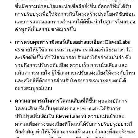
ขึ้นมีความน่าสนใจและน่าเชื่อถือยิ่งขึ้น อัลกอริทึมได้รับ
การปรับปรุงเพื่อให้จัดการกับโครงสร้างประโยคที่ซับซ้อน
และการแสดงออกทางสำนวนได้ดีขึ้น นำไปสู่การไหลของ
คำพูดที่เป็นธรรมชาติมากขึ้น
การควบคุมพารามิเตอร์เสียงอย่างละเอียด:
ElevenLabs
v3
ช่วยให้ผู้ใช้สามารถควบคุมพารามิเตอร์เสียงต่างๆ ได้
ละเอียดยิ่งขึ้น ทำให้สามารถปรับแต่งได้อย่างแม่นยำ ซึ่ง
รวมถึงการปรับระดับเสียง ความเร็ว การเน้นเสียง และ
แม้แต่การหายใจ ผู้ใช้สามารถปรับแต่งเสียงให้ตรงกับโทน
และสไตล์ที่ต้องการสำหรับโครงการเฉพาะของตนได้
อย่างสมบูรณ์แบบ
ความสามารถในการโคลนเสียงที่ดีขึ้น:
คุณสมบัติการ
โคลนเสียง ซึ่งเป็นจุดเด่นของ ElevenLabs ได้รับการ
ปรับปรุงเพิ่มเติมใน
ElevenLabs v3
ความแม่นยำและ
ความเที่ยงตรงของเสียงที่โคลนได้รับการปรับปรุงอย่างมี
นัยสำคัญ ทำให้ผู้ใช้สามารถสร้างแบบจำลองที่สมจริงของ