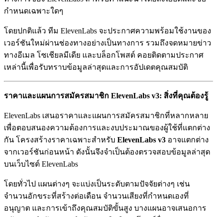
กำหนดเฉพาะใดๆ
โดยปกติแล้ว ทีม ElevenLabs จะประกาศความพร้อมใช้งานของ
เวอร์ชันใหม่ผ่านช่องทางอย่างเป็นทางการ รวมถึงจดหมายข่าว
ทางอีเมล โซเชียลมีเดีย และบล็อกโพสต์ คอยติดตามประกาศ
เหล่านี้เพื่อรับทราบข้อมูลล่าสุดและการอัปเดตคุณสมบัติ
ราคาและแผนการสมัครสมาชิก ElevenLabs v3: สิ่งที่คุณต้องรู้
ElevenLabs เสนอราคาและแผนการสมัครสมาชิกที่หลากหลาย
เพื่อตอบสนองความต้องการและงบประมาณของผู้ใช้ที่แตกต่าง
กัน โครงสร้างราคาเฉพาะสำหรับ
ElevenLabs v3
อาจแตกต่าง
จากเวอร์ชันก่อนหน้า ดังนั้นจึงจำเป็นต้องตรวจสอบข้อมูลล่าสุด
บนเว็บไซต์ ElevenLabs
โดยทั่วไป แผนต่างๆ จะแบ่งเป็นระดับตามปัจจัยต่างๆ เช่น
จำนวนอักขระที่สร้างต่อเดือน จำนวนเสียงที่กำหนดเองที่
อนุญาต และการเข้าถึงคุณสมบัติขั้นสูง บางแผนอาจเสนอการ