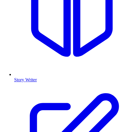
Story Writer