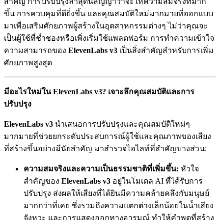
สำคัญ การปรับปรุงล่าสุดนี้สัญญาว่าจะให้ความสมจริงที่มาก
ขึ้น การควบคุมที่ดียิ่งขึ้น และคุณสมบัติใหม่มากมายที่ออกแบบ
มาเพื่อเสริมศักยภาพผู้สร้างในอุตสาหกรรมต่างๆ ไม่ว่าคุณจะ
เป็นผู้ใช้ที่ช่ำชองหรือเพิ่งเริ่มใช้แพลตฟอร์ม การทำความเข้าใจ
ความสามารถของ
ElevenLabs v3
เป็นสิ่งสำคัญสำหรับการเพิ่ม
ศักยภาพสูงสุด
มีอะไรใหม่ใน ElevenLabs v3? เจาะลึกคุณสมบัติและการ
ปรับปรุง
ElevenLabs v3
นำเสนอการปรับปรุงและคุณสมบัติใหม่ๆ
มากมายที่ช่วยยกระดับประสบการณ์ผู้ใช้และคุณภาพของเสียง
ที่สร้างขึ้นอย่างมีนัยสำคัญ มาสำรวจไฮไลท์ที่สำคัญบางส่วน:
ความสมจริงและความเป็นธรรมชาติที่เพิ่มขึ้น:
หัวใจ
สำคัญของ
ElevenLabs v3
อยู่ในโมเดล AI ที่ได้รับการ
ปรับปรุง ส่งผลให้เสียงที่ได้ยินมีความคล้ายคลึงกับมนุษย์
มากกว่าที่เคย ซึ่งรวมถึงความแตกต่างเล็กน้อยในน้ำเสียง
จังหวะ และการแสดงออกทางอารมณ์ ทำให้คำพูดที่สร้าง