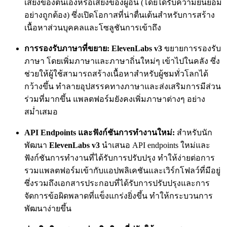
เสียงของตนเองหรือเสียงของผู้อื่น (โดยได้รับความยินยอม
อย่างถูกต้อง) ซึ่งเปิดโอกาสที่น่าตื่นเต้นสำหรับการสร้าง
เนื้อหาส่วนบุคคลและโซลูชันการเข้าถึง
การรองรับภาษาที่ขยาย:
ElevenLabs v3
ขยายการรองรับ
ภาษา โดยเพิ่มภาษาและภาษาถิ่นใหม่ๆ เข้าไปในคลัง ซึ่ง
ช่วยให้ผู้ใช้สามารถสร้างเนื้อหาสำหรับผู้ชมทั่วโลกได้
กว้างขึ้น ทำลายอุปสรรคทางภาษาและส่งเสริมการมีส่วน
ร่วมที่มากขึ้น แพลตฟอร์มยังคงเพิ่มภาษาต่างๆ อย่าง
สม่ำเสมอ
API Endpoints และฟังก์ชันการทำงานใหม่:
สำหรับนัก
พัฒนา
ElevenLabs v3
นำเสนอ API endpoints ใหม่และ
ฟังก์ชันการทำงานที่ได้รับการปรับปรุง ทำให้ง่ายต่อการ
รวมแพลตฟอร์มเข้ากับแอปพลิเคชันและเวิร์กโฟลว์ที่มีอยู่
ซึ่งรวมถึงเอกสารประกอบที่ได้รับการปรับปรุงและการ
จัดการข้อผิดพลาดที่แข็งแกร่งยิ่งขึ้น ทำให้กระบวนการ
พัฒนาง่ายขึ้น