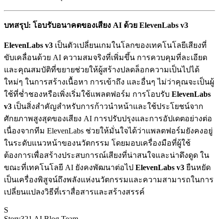
บทสรุป: โอบรับอนาคตของเสียง AI ด้วย ElevenLabs v3
ElevenLabs v3
เป็นตัวเปลี่ยนเกมในโลกของเทคโนโลยีเสียงที่
ขับเคลื่อนด้วย AI ความสมจริงที่เพิ่มขึ้น การควบคุมที่ละเอียด
และคุณสมบัติที่ขยายช่วยให้ผู้สร้างปลดล็อกความเป็นไปได้
ใหม่ๆ ในการสร้างเนื้อหา การเข้าถึง และอื่นๆ ไม่ว่าคุณจะเป็นผู้
ใช้ที่ช่ำชองหรือเพิ่งเริ่มใช้แพลตฟอร์ม การโอบรับ
ElevenLabs
v3
เป็นสิ่งสำคัญสำหรับการก้าวนำหน้าและใช้ประโยชน์จาก
ศักยภาพสูงสุดของเสียง AI การปรับปรุงและการอัปเดตอย่างต่อ
เนื่องจากทีม ElevenLabs ช่วยให้มั่นใจได้ว่าแพลตฟอร์มยังคงอยู่
ในระดับแนวหน้าของนวัตกรรม โดยมอบเครื่องมือที่ผู้ใช้
ต้องการเพื่อสร้างประสบการณ์เสียงที่น่าสนใจและน่าดึงดูด ใน
ขณะที่เทคโนโลยี AI ยังคงพัฒนาต่อไป
ElevenLabs v3
ยืนหยัด
เป็นเครื่องพิสูจน์ถึงพลังแห่งนวัตกรรมและความสามารถในการ
เปลี่ยนแปลงวิธีที่เราสื่อสารและสร้างสรรค์
S
Story321 AI Blog Team