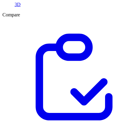
3D
Compare