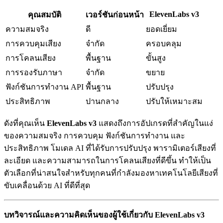
ElevenLabs v3
คุณสมบัติ
เวอร์ชันก่อนหน้า
ความสมจริง
ดี
ยอดเยี่ยม
การควบคุมเสียง
จำกัด
ครอบคลุม
การโคลนเสียง
พื้นฐาน
ขั้นสูง
การรองรับภาษา
จำกัด
ขยาย
ฟังก์ชันการทำงาน API
พื้นฐาน
ปรับปรุง
ประสิทธิภาพ
ปานกลาง
ปรับให้เหมาะสม
ดังที่คุณเห็น
ElevenLabs v3
แสดงถึงการอัปเกรดที่สำคัญในแง่
ของความสมจริง การควบคุม ฟังก์ชันการทำงาน และ
ประสิทธิภาพ โมเดล AI ที่ได้รับการปรับปรุง พารามิเตอร์เสียงที่
ละเอียด และความสามารถในการโคลนเสียงที่ดีขึ้น ทำให้เป็น
ตัวเลือกที่น่าสนใจสำหรับทุกคนที่กำลังมองหาเทคโนโลยีเสียงที่
ขับเคลื่อนด้วย AI ที่ดีที่สุด
บทวิจารณ์และความคิดเห็นของผู้ใช้เกี่ยวกับ ElevenLabs v3