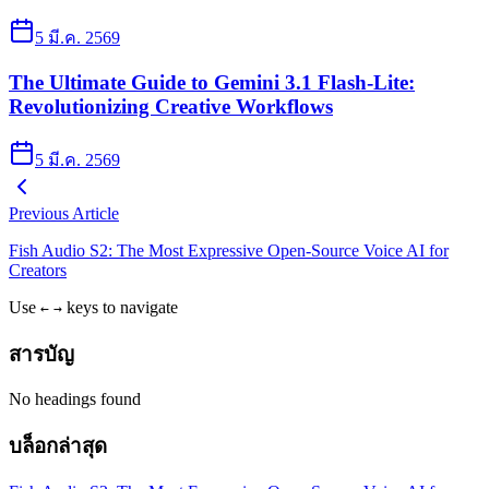
5 มี.ค. 2569
The Ultimate Guide to Gemini 3.1 Flash-Lite:
Revolutionizing Creative Workflows
5 มี.ค. 2569
Previous Article
Fish Audio S2: The Most Expressive Open-Source Voice AI for
Creators
Use
keys to navigate
←
→
สารบัญ
No headings found
บล็อกล่าสุด