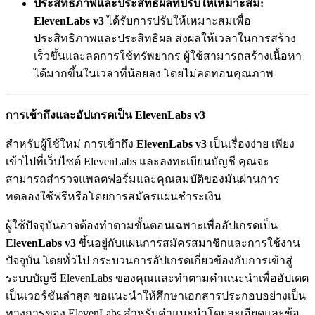
ประสิทธิภาพและประสิทธิผลที่ปรับให้เหมาะสม:
ElevenLabs v3
ได้รับการปรับให้เหมาะสมเพื่อ
ประสิทธิภาพและประสิทธิผล ส่งผลให้เวลาในการสร้าง
เร็วขึ้นและลดการใช้ทรัพยากร ผู้ใช้สามารถสร้างเนื้อหา
ได้มากขึ้นในเวลาที่น้อยลง โดยไม่ลดทอนคุณภาพ
การเข้าถึงและอัปเกรดเป็น ElevenLabs v3
สำหรับผู้ใช้ใหม่ การเข้าถึง
ElevenLabs v3
เป็นเรื่องง่าย เพียง
เข้าไปที่เว็บไซต์ ElevenLabs และลงทะเบียนบัญชี คุณจะ
สามารถสำรวจแพลตฟอร์มและคุณสมบัติของมันผ่านการ
ทดลองใช้ฟรีหรือโดยการสมัครแผนชำระเงิน
ผู้ใช้ปัจจุบันอาจต้องทำตามขั้นตอนเฉพาะเพื่ออัปเกรดเป็น
ElevenLabs v3
ขึ้นอยู่กับแผนการสมัครสมาชิกและการใช้งาน
ปัจจุบัน โดยทั่วไป กระบวนการอัปเกรดเกี่ยวข้องกับการเข้าสู่
ระบบบัญชี ElevenLabs ของคุณและทำตามคำแนะนำเพื่ออัปเดต
เป็นเวอร์ชันล่าสุด ขอแนะนำให้ศึกษาเอกสารประกอบอย่างเป็น
ทางการของ ElevenLabs สำหรับคำแนะนำโดยละเอียดและข้อ