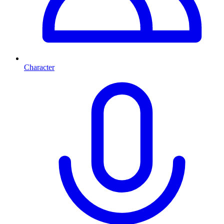
Character