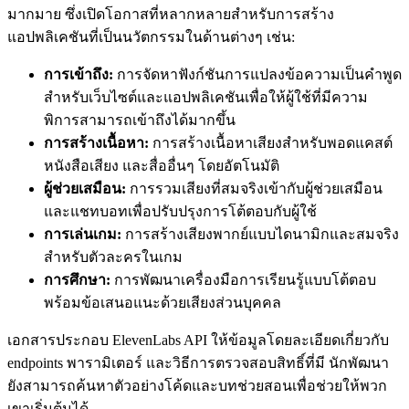
มากมาย ซึ่งเปิดโอกาสที่หลากหลายสำหรับการสร้าง
แอปพลิเคชันที่เป็นนวัตกรรมในด้านต่างๆ เช่น:
การเข้าถึง:
การจัดหาฟังก์ชันการแปลงข้อความเป็นคำพูด
สำหรับเว็บไซต์และแอปพลิเคชันเพื่อให้ผู้ใช้ที่มีความ
พิการสามารถเข้าถึงได้มากขึ้น
การสร้างเนื้อหา:
การสร้างเนื้อหาเสียงสำหรับพอดแคสต์
หนังสือเสียง และสื่ออื่นๆ โดยอัตโนมัติ
ผู้ช่วยเสมือน:
การรวมเสียงที่สมจริงเข้ากับผู้ช่วยเสมือน
และแชทบอทเพื่อปรับปรุงการโต้ตอบกับผู้ใช้
การเล่นเกม:
การสร้างเสียงพากย์แบบไดนามิกและสมจริง
สำหรับตัวละครในเกม
การศึกษา:
การพัฒนาเครื่องมือการเรียนรู้แบบโต้ตอบ
พร้อมข้อเสนอแนะด้วยเสียงส่วนบุคคล
เอกสารประกอบ ElevenLabs API ให้ข้อมูลโดยละเอียดเกี่ยวกับ
endpoints พารามิเตอร์ และวิธีการตรวจสอบสิทธิ์ที่มี นักพัฒนา
ยังสามารถค้นหาตัวอย่างโค้ดและบทช่วยสอนเพื่อช่วยให้พวก
เขาเริ่มต้นได้