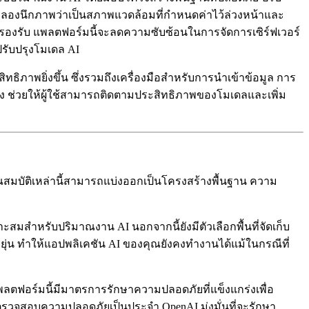
ลองนึกภาพว่าเป็นสภาพแวดล้อมที่กำหนดค่าไว้ล่วงหน้าและ
ที่รองรับ แพลตฟอร์มนี้จะลดความซับซ้อนในการจัดการเซิร์ฟเวอร์
ปรับปรุงโมเดล AI
ทธิภาพยิ่งขึ้น ซึ่งรวมถึงเครื่องมือสำหรับการนำเข้าข้อมูล การ
 ช่วยให้ผู้ใช้สามารถติดตามประสิทธิภาพของโมเดลและเพิ่ม
มบัติเหล่านี้สามารถแบ่งออกเป็นโครงสร้างพื้นฐาน ความ
มสำหรับปริมาณงาน AI นอกจากนี้ยังมีตัวเลือกพื้นที่จัดเก็บ
ุ่น ทำให้แอปพลิเคชัน AI ของคุณยังคงทำงานได้แม้ในกรณีที่
แพลตฟอร์มนี้มีมาตรการรักษาความปลอดภัยที่แข็งแกร่งเพื่อ
ตรวจสอบความปลอดภัยเป็นประจำ OpenAI มุ่งมั่นที่จะรักษา