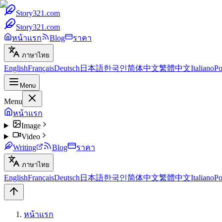
Story321.com
Story321.com
หน้าแรก
Blog
ราคา
ภาษาไทย
English
Français
Deutsch
日本語
한국인
简体中文
繁體中文
Italiano
Po
Menu
Menu
หน้าแรก
Image
Video
Writing
Blog
ราคา
ภาษาไทย
English
Français
Deutsch
日本語
한국인
简体中文
繁體中文
Italiano
Po
หน้าแรก