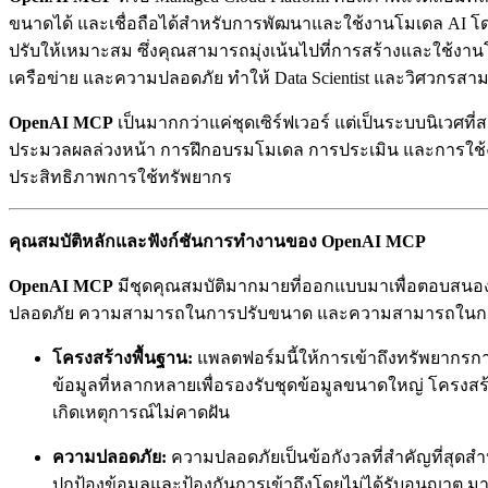
ขนาดได้ และเชื่อถือได้สำหรับการพัฒนาและใช้งานโมเดล AI โ
ปรับให้เหมาะสม ซึ่งคุณสามารถมุ่งเน้นไปที่การสร้างและใช้งาน
เครือข่าย และความปลอดภัย ทำให้ Data Scientist และวิศวกรสา
OpenAI MCP
เป็นมากกว่าแค่ชุดเซิร์ฟเวอร์ แต่เป็นระบบนิเวศที
ประมวลผลล่วงหน้า การฝึกอบรมโมเดล การประเมิน และการใช้งาน
ประสิทธิภาพการใช้ทรัพยากร
คุณสมบัติหลักและฟังก์ชันการทำงานของ OpenAI MCP
OpenAI MCP
มีชุดคุณสมบัติมากมายที่ออกแบบมาเพื่อตอบสนอง
ปลอดภัย ความสามารถในการปรับขนาด และความสามารถในก
โครงสร้างพื้นฐาน:
แพลตฟอร์มนี้ให้การเข้าถึงทรัพยากรกา
ข้อมูลที่หลากหลายเพื่อรองรับชุดข้อมูลขนาดใหญ่ โครงสร
เกิดเหตุการณ์ไม่คาดฝัน
ความปลอดภัย:
ความปลอดภัยเป็นข้อกังวลที่สำคัญที่สุด
ปกป้องข้อมูลและป้องกันการเข้าถึงโดยไม่ได้รับอนุญาต ม