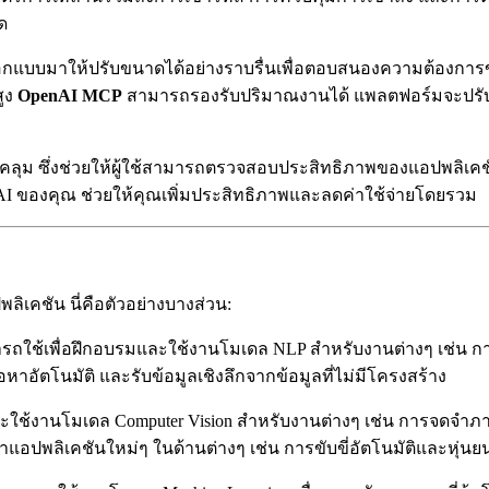
ด
กแบบมาให้ปรับขนาดได้อย่างราบรื่นเพื่อตอบสนองความต้องการของ
ูง
OpenAI MCP
สามารถรองรับปริมาณงานได้ แพลตฟอร์มจะปรับข
บคลุม ซึ่งช่วยให้ผู้ใช้สามารถตรวจสอบประสิทธิภาพของแอปพลิเคชั
เดล AI ของคุณ ช่วยให้คุณเพิ่มประสิทธิภาพและลดค่าใช้จ่ายโดยรวม
คชัน นี่คือตัวอย่างบางส่วน:
รถใช้เพื่อฝึกอบรมและใช้งานโมเดล NLP สำหรับงานต่างๆ เช่น ก
ื้อหาอัตโนมัติ และรับข้อมูลเชิงลึกจากข้อมูลที่ไม่มีโครงสร้าง
ใช้งานโมเดล Computer Vision สำหรับงานต่างๆ เช่น การจดจำภาพ 
ปพลิเคชันใหม่ๆ ในด้านต่างๆ เช่น การขับขี่อัตโนมัติและหุ่นยน