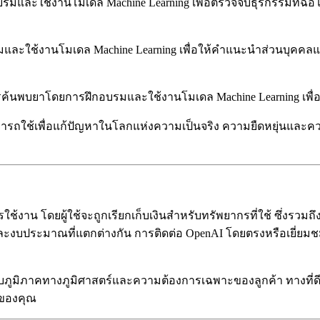
รมและใช้งานโมเดล Machine Learning เพื่อตรวจจับธุรกรรมที่ฉ้อ
และใช้งานโมเดล Machine Learning เพื่อให้คำแนะนำส่วนบุคคลแก
้นพบยาโดยการฝึกอบรมและใช้งานโมเดล Machine Learning เพื่อระ
รถใช้เพื่อแก้ปัญหาในโลกแห่งความเป็นจริง ความยืดหยุ่นและ
รใช้งาน โดยผู้ใช้จะถูกเรียกเก็บเงินสำหรับทรัพยากรที่ใช้ ซึ่งรวม
บประมาณที่แตกต่างกัน การติดต่อ OpenAI โดยตรงหรือเยี่ยมชมเว็บ
กับภูมิภาคทางภูมิศาสตร์และความต้องการเฉพาะของลูกค้า ทางที่ด
ะของคุณ