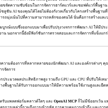
ดยขจัดความซับซ้อนในการจัดการฮาร์ดแวร์และซอฟต์แวร์พื้นฐาน 
โซลูชัน AI ของคุณได้โดยไม่ต้องกังวลเกี่ยวกับโครงสร้างพื้นฐาน
มารถมุ่งเน้นไปที่ความสามารถหลักของตนได้ นั่นคือการสร้างและ
่สมบูรณ์แบบซึ่งออกแบบมาเพื่อปรับปรุงวงจรการพัฒนา AI ให้มีประสิ
 นอกจากนี้ยังมีฟังก์ชันการตรวจสอบและการจัดการที่แข็งแกร่ง
ความต้องการที่หลากหลายของนักพัฒนา AI และองค์กรต่างๆ คุณส
ารจัดการ
รประมวลผลประสิทธิภาพสูง รวมถึง GPU และ CPU ที่ปรับให้เหมาะส
้างพื้นฐานได้รับการออกแบบมาให้มีความพร้อมใช้งานสูงและยืดหย
สำหรับแพลตฟอร์มคลาวด์ใดๆ และ
OpenAI MCP
ก็ไม่มีข้อยกเว้น 
าตรการเหล่านี้รวมถึงการเข้ารหัส การควบคุมการเข้าถึง และการ