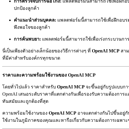
การตรวจจับการฉ้อโกง:
แพลตฟอร์มนี้สามารถใช้เพื่อฝึกอบ
ปกป้องลูกค้า
คำแนะนำส่วนบุคคล:
แพลตฟอร์มนี้สามารถใช้เพื่อฝึกอบรม
พึงพอใจของลูกค้า
การค้นพบยา:
แพลตฟอร์มนี้สามารถใช้เพื่อเร่งกระบวนการค
นี่เป็นเพียงตัวอย่างเล็กน้อยของวิธีการต่างๆ ที่
OpenAI MCP
สามา
ที่มีค่าสำหรับองค์กรทุกขนาด
ราคาและความพร้อมใช้งานของ OpenAI MCP
โดยทั่วไปแล้ว ราคาสำหรับ
OpenAI MCP
จะขึ้นอยู่กับรูปแบบกา
OpenAI เสนอระดับราคาที่แตกต่างกันเพื่อรองรับความต้องการและง
ทันสมัยและถูกต้องที่สุด
ความพร้อมใช้งานของ
OpenAI MCP
อาจแตกต่างกันไปขึ้นอยู่
ใช้งานในภูมิภาคของคุณและหารือเกี่ยวกับความต้องการเฉพา