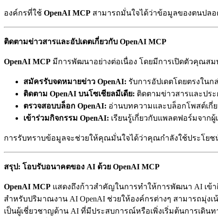
องค์กรที่ใช้
OpenAI MCP
สามารถมั่นใจได้ว่าข้อมูลของตนปล
ติดตามข่าวสารและอัปเดตเกี่ยวกับ OpenAI MCP
OpenAI MCP
มีการพัฒนาอย่างต่อเนื่อง โดยมีการเปิดตัวคุณ
สมัครรับจดหมายข่าว OpenAI:
รับการอัปเดตโดยตรงในก
ติดตาม OpenAI บนโซเชียลมีเดีย:
ติดตามข่าวสารและประก
ตรวจสอบบล็อก OpenAI:
อ่านบทความและบล็อกโพสต์เกี่
เข้าร่วมกิจกรรม OpenAI:
เรียนรู้เกี่ยวกับแพลตฟอร์มจากผ
การรับทราบข้อมูลจะช่วยให้คุณมั่นใจได้ว่าคุณกำลังใช้ประโยช
สรุป: โอบรับอนาคตของ AI ด้วย OpenAI MCP
OpenAI MCP
แสดงถึงก้าวสำคัญในการทำให้การพัฒนา AI เข้าถึ
สำหรับปริมาณงาน AI OpenAI ช่วยให้องค์กรต่างๆ สามารถมุ่งเน
เป็นผู้เชี่ยวชาญด้าน AI ที่มีประสบการณ์หรือเพิ่งเริ่มต้นการเดิน