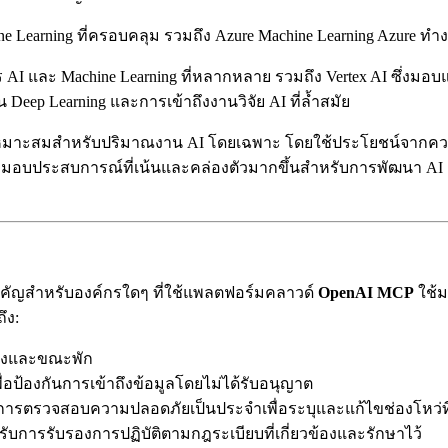
e Learning ที่ครอบคลุม รวมถึง Azure Machine Learning Azure ทำง
าร AI และ Machine Learning ที่หลากหลาย รวมถึง Vertex AI ซึ
 Deep Learning และการเข้าถึงงานวิจัย AI ที่ล้ำสมัย
าะสมสำหรับปริมาณงาน AI โดยเฉพาะ โดยใช้ประโยชน์จากความเช
มอบประสบการณ์ที่เน้นและคล่องตัวมากขึ้นสำหรับการพัฒนา AI
คัญสำหรับองค์กรใดๆ ที่ใช้แพลตฟอร์มคลาวด์
OpenAI MCP
ใช้ม
ึง:
รส่งและขณะพัก
ื่อป้องกันการเข้าถึงข้อมูลโดยไม่ได้รับอนุญาต
ารตรวจสอบความปลอดภัยเป็นประจำเพื่อระบุและแก้ไขช่องโหว่ที่
ด้รับการรับรองการปฏิบัติตามกฎระเบียบที่เกี่ยวข้องและรักษาไว้