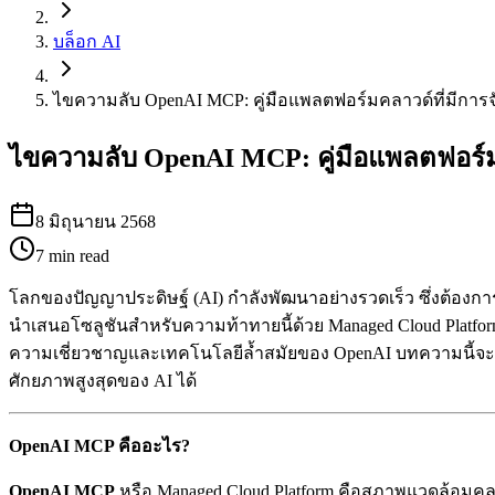
บล็อก AI
ไขความลับ OpenAI MCP: คู่มือแพลตฟอร์มคลาวด์ที่มีการ
ไขความลับ OpenAI MCP: คู่มือแพลตฟอร์ม
8 มิถุนายน 2568
7
min read
โลกของปัญญาประดิษฐ์ (AI) กำลังพัฒนาอย่างรวดเร็ว ซึ่งต้องกา
นำเสนอโซลูชันสำหรับความท้าทายนี้ด้วย Managed Cloud Plat
ความเชี่ยวชาญและเทคโนโลยีล้ำสมัยของ OpenAI บทความนี้จ
ศักยภาพสูงสุดของ AI ได้
OpenAI MCP คืออะไร?
OpenAI MCP
หรือ Managed Cloud Platform คือสภาพแวดล้อมคล