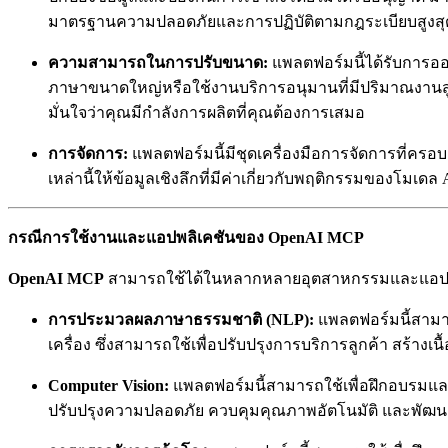
มาตรฐานความปลอดภัยและการปฏิบัติตามกฎระเบียบสูงสุ
ความสามารถในการปรับขนาด:
แพลตฟอร์มนี้ได้รับการออ
ภาษาขนาดใหญ่หรือใช้งานบริการอนุมานที่มีปริมาณงานส
มั่นใจว่าคุณมีกำลังการผลิตที่คุณต้องการเสมอ
การจัดการ:
แพลตฟอร์มนี้มีชุดเครื่องมือการจัดการที่ครอ
เหล่านี้ให้ข้อมูลเชิงลึกที่มีค่าเกี่ยวกับพฤติกรรมของโม
กรณีการใช้งานและแอปพลิเคชันของ OpenAI MCP
OpenAI MCP
สามารถใช้ได้ในหลากหลายอุตสาหกรรมและแอปพลิเ
การประมวลผลภาษาธรรมชาติ (NLP):
แพลตฟอร์มนี้สามา
เครื่อง ซึ่งสามารถใช้เพื่อปรับปรุงการบริการลูกค้า สร้างเน
Computer Vision:
แพลตฟอร์มนี้สามารถใช้เพื่อฝึกอบรมและ
ปรับปรุงความปลอดภัย ควบคุมคุณภาพอัตโนมัติ และพัฒนาแอ