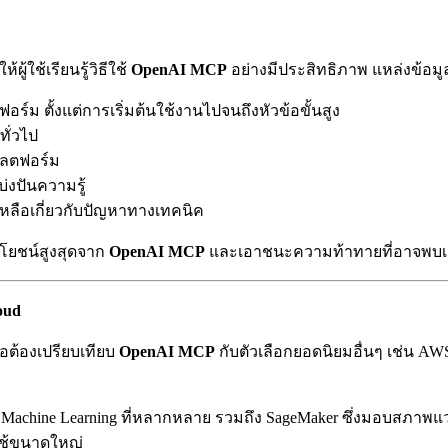
้ใช้เรียนรู้วิธีใช้
OpenAI MCP
อย่างมีประสิทธิภาพ แหล่งข้อมูล
ม ตั้งแต่การเริ่มต้นใช้งานไปจนถึงหัวข้อขั้นสูง
ทั่วไป
แพลตฟอร์ม
่งปันความรู้
หลือเกี่ยวกับปัญหาทางเทคนิค
ระโยชน์สูงสุดจาก
OpenAI MCP
และเอาชนะความท้าทายที่อาจพบ
oud
อต้องเปรียบเทียบ
OpenAI MCP
กับตัวเลือกยอดนิยมอื่นๆ เช่น AW
 Machine Learning ที่หลากหลาย รวมถึง SageMaker ซึ่งมอบสภาพ
ใช้ขนาดใหญ่