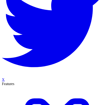
X
Features