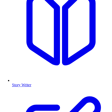
Story Writer