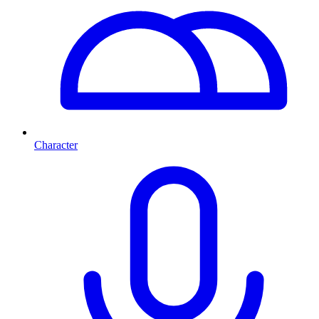
Character