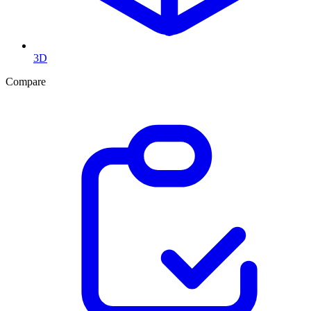
3D
Compare