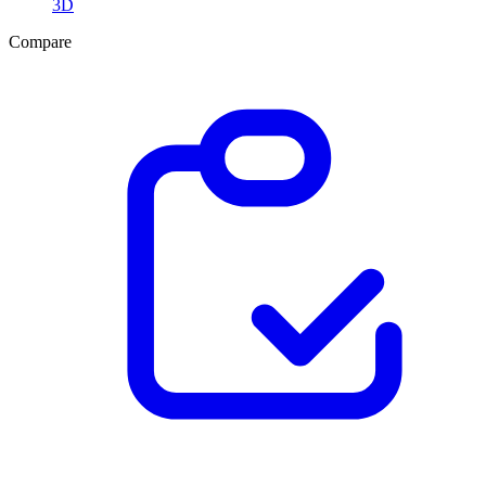
3D
Compare