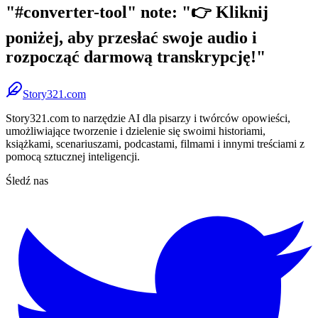
"#converter-tool" note: "👉 Kliknij
poniżej, aby przesłać swoje audio i
rozpocząć darmową transkrypcję!"
Story321.com
Story321.com to narzędzie AI dla pisarzy i twórców opowieści,
umożliwiające tworzenie i dzielenie się swoimi historiami,
książkami, scenariuszami, podcastami, filmami i innymi treściami z
pomocą sztucznej inteligencji.
Śledź nas