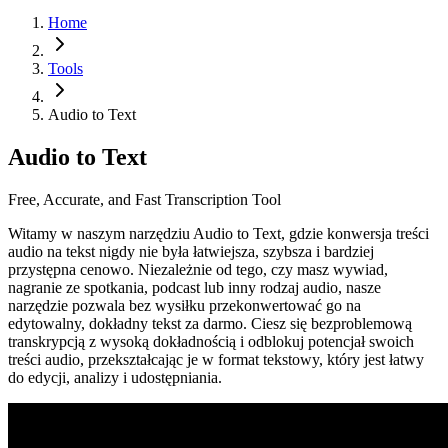
Home
Tools
Audio to Text
Audio to Text
Free, Accurate, and Fast Transcription Tool
Witamy w naszym narzędziu Audio to Text, gdzie konwersja treści
audio na tekst nigdy nie była łatwiejsza, szybsza i bardziej
przystępna cenowo. Niezależnie od tego, czy masz wywiad,
nagranie ze spotkania, podcast lub inny rodzaj audio, nasze
narzędzie pozwala bez wysiłku przekonwertować go na
edytowalny, dokładny tekst za darmo. Ciesz się bezproblemową
transkrypcją z wysoką dokładnością i odblokuj potencjał swoich
treści audio, przekształcając je w format tekstowy, który jest łatwy
do edycji, analizy i udostępniania.