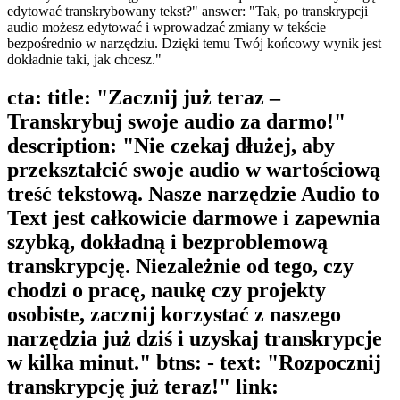
edytować transkrybowany tekst?" answer: "Tak, po transkrypcji
audio możesz edytować i wprowadzać zmiany w tekście
bezpośrednio w narzędziu. Dzięki temu Twój końcowy wynik jest
dokładnie taki, jak chcesz."
cta: title: "Zacznij już teraz –
Transkrybuj swoje audio za darmo!"
description: "Nie czekaj dłużej, aby
przekształcić swoje audio w wartościową
treść tekstową. Nasze narzędzie Audio to
Text jest całkowicie darmowe i zapewnia
szybką, dokładną i bezproblemową
transkrypcję. Niezależnie od tego, czy
chodzi o pracę, naukę czy projekty
osobiste, zacznij korzystać z naszego
narzędzia już dziś i uzyskaj transkrypcje
w kilka minut." btns: - text: "Rozpocznij
transkrypcję już teraz!" link: