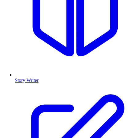
Story Writer