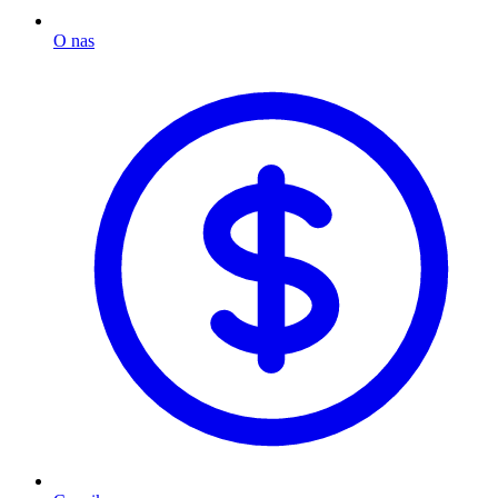
O nas