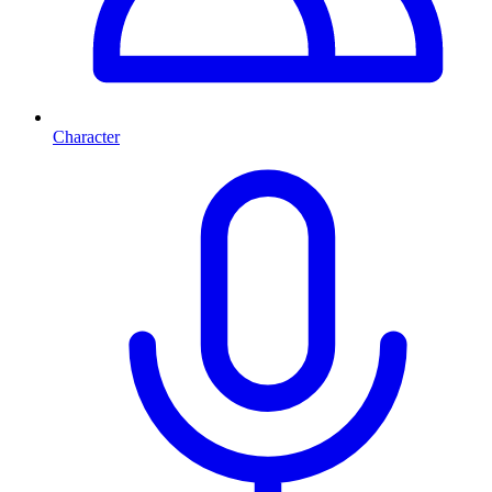
Character