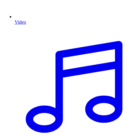
Video