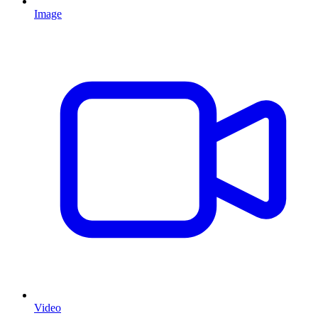
Image
Video