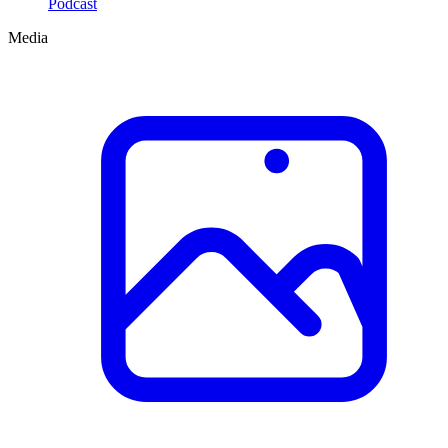
Podcast
Media