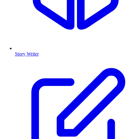
Story Writer