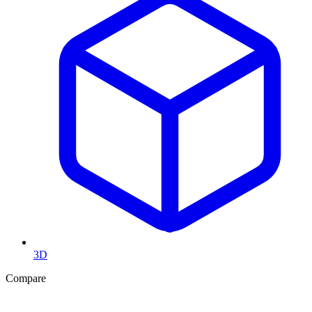
3D
Compare