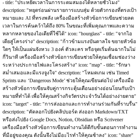
- title: "ประหยัดเวลาในการระดมสมองได้หลายชั่วโมง"
description: "หยุดร่อนผ่านรายการแบบสุ่ม ด้วยตัวกรองที่ตรงเป้า
หมายและ AI ที่ทรงพลัง เครื่องมือสร้างหัวข้อการเขียนช่วยลด
เวลาในการค้นคว้าได้ถึง 80% ในขณะที่เพิ่มคุณภาพและความ
หลากหลายของไอเดียที่ใช้ได้" icon: "hourglass" - title: "จากไอ
เดียสู่โครงร่าง" description: "ก้าวข้ามแรงบันดาลใจ ขยายหัวข้อ
ใดๆ ให้เป็นแผ่นจังหวะ 3 องค์ ตัวละคร หรือจุดเริ่มต้นฉากในไม่
กี่วินาที เครื่องมือสร้างหัวข้อการเขียนช่วยให้คุณเชื่อมช่องว่าง
ระหว่างประกายไฟและโครงสร้าง" icon: "map" - title: "รักษา
สม่ำเสมอและมีแรงจูงใจ" description: "โหมดเกม เช่น Timed
Sprints และ ‘Dangerous Mode’ ช่วยให้คุณเขียนต่อไป เครื่องมือ
สร้างหัวข้อการเขียนจับคู่การกระตุ้นเตือนอย่างอ่อนโยนกับเป้า
หมายที่ทำได้ เพื่อให้คุณสร้างกิจวัตรประจำวันได้อย่างง่ายดาย"
icon: "target" - title: "การส่งออกและการทำงานร่วมกันที่ราบรื่น"
description: "คัดลอกไปยังคลิปบอร์ด ส่งออก Markdown/TXT
หรือส่งไปยัง Google Docs, Notion, Obsidian หรือ Scrivener
เครื่องมือสร้างหัวข้อการเขียนทำงานได้ดีกับขั้นตอนการทำงาน
ที่มีอยู่ของคุณ ดังนั้นจึงไม่มีอะไรทำให้คุณช้าลง" icon: "share"