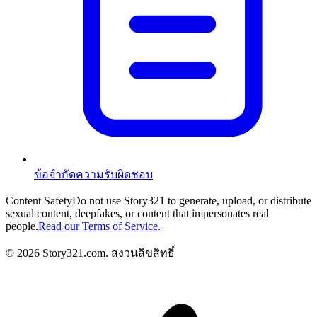
ข้อจำกัดความรับผิดชอบ
Content Safety
Do not use Story321 to generate, upload, or distribute
sexual content, deepfakes, or content that impersonates real
people.
Read our Terms of Service.
©
2026
Story321.com
.
สงวนลิขสิทธิ์