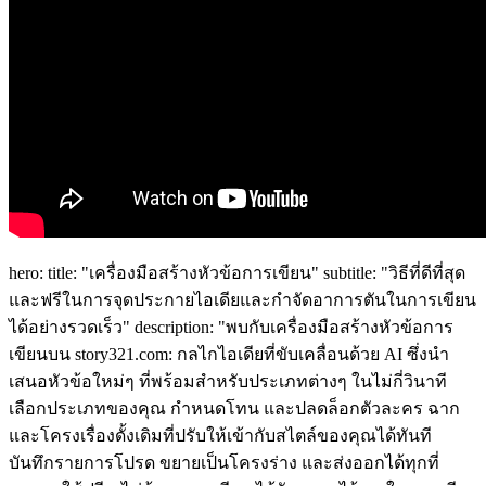
hero: title: "เครื่องมือสร้างหัวข้อการเขียน" subtitle: "วิธีที่ดีที่สุด
และฟรีในการจุดประกายไอเดียและกำจัดอาการตันในการเขียน
ได้อย่างรวดเร็ว" description: "พบกับเครื่องมือสร้างหัวข้อการ
เขียนบน story321.com: กลไกไอเดียที่ขับเคลื่อนด้วย AI ซึ่งนำ
เสนอหัวข้อใหม่ๆ ที่พร้อมสำหรับประเภทต่างๆ ในไม่กี่วินาที
เลือกประเภทของคุณ กำหนดโทน และปลดล็อกตัวละคร ฉาก
และโครงเรื่องดั้งเดิมที่ปรับให้เข้ากับสไตล์ของคุณได้ทันที
บันทึกรายการโปรด ขยายเป็นโครงร่าง และส่งออกได้ทุกที่