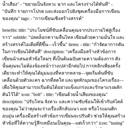
น้ำเสียง" - "ขยายเป็นจังหวะ ฉาก และโครงร่างได้ทันที" -
"บันทึก รายการโปรด และส่งออกไปยังชุดเครื่องมือการเขียน
ของคุณ" tags: - "การเขียนเชิงสร้างสรรค์"
benefits: title: "ประโยชน์ที่ขับเคลื่อนคุณจากประกายไฟสู่เรื่อง
ราว" subtitle: "ปลดล็อกความลื่นไหล เขียนด้วยความมั่นใจ และ
สร้างสรรค์ไอเดียที่ดีขึ้น—เร็วขึ้น" items: - title: "กำจัดอาการตัน
ในการเขียนได้ทันที" description: "เครื่องมือสร้างหัวข้อการ
เขียนนำเสนอหัวข้อใหม่ๆ ที่เป็นต้นฉบับตามความต้องการ ดัง
นั้นคุณจะไม่ต้องจ้องหน้าว่างเปล่าอีกต่อไป การคลิกเพียงครั้ง
เดียวจะทำให้คุณได้มุมมองที่หลากหลาย—จุดเริ่มต้นที่ขับ
เคลื่อนด้วยตัวละคร ฉากที่สดใส และจุดหักมุมของโครงเรื่อง—
เพื่อให้คุณสามารถเริ่มต้นได้อย่างแข็งแกร่งและรักษาแรงผลัก
ดันไว้ได้" icon: "bolt" - title: "เขียนด้วยน้ำเสียงของคุณ"
description: "ปรับโทน จังหวะ และความซับซ้อนให้เข้ากับสไตล์
ของคุณ ไม่ว่าคุณจะร่างเรื่องลึกลับแนว noir หรือโรแมนติก
อบอุ่น เครื่องมือสร้างหัวข้อการเขียนจะปรับตัว ช่วยให้คุณสร้าง
หัวข้อที่ให้ความรู้สึกเหมือนเป็นคุณ—แต่เร็วกว่า" icon: "tuning"