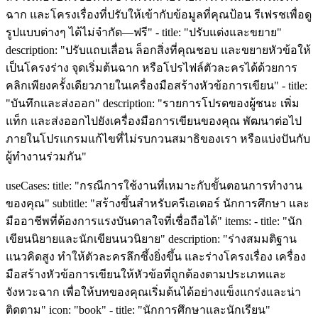
ฉาก และโครงเรื่องที่ปรับให้เข้ากับข้อมูลที่คุณป้อน รีเฟรชเพื่อดู
รูปแบบต่างๆ ได้ไม่จำกัด—ฟรี" - title: "ปรับแต่งและขยาย"
description: "ปรับแถบเลื่อน ล็อกสิ่งที่คุณชอบ และขยายหัวข้อให้
เป็นโครงร่าง จุดเริ่มต้นฉาก หรือโปรไฟล์ตัวละครได้ด้วยการ
คลิกเพียงครั้งเดียวภายในเครื่องมือสร้างหัวข้อการเขียน" - title:
"บันทึกและส่งออก" description: "รายการโปรดของผู้ชนะ เพิ่ม
แท็ก และส่งออกไปยังเครื่องมือการเขียนของคุณ พัฒนาต่อไป
ภายในโปรแกรมแก้ไขที่ไม่รบกวนสมาธิของเรา หรือแบ่งปันกับ
ผู้ทำงานร่วมกัน"
useCases: title: "กรณีการใช้งานที่เหมาะกับขั้นตอนการทำงาน
ของคุณ" subtitle: "สร้างขึ้นสำหรับครีเอเตอร์ นักการศึกษา และ
มืออาชีพที่ต้องการแรงบันดาลใจที่เชื่อถือได้" items: - title: "นัก
เขียนนิยายและนักเขียนนวนิยาย" description: "ร่างสมมติฐาน
แนวคิดสูง ทำให้ตัวละครลึกซึ้งยิ่งขึ้น และร่างโครงเรื่อง เครื่อง
มือสร้างหัวข้อการเขียนให้หัวข้อที่ถูกต้องตามประเภทและ
จังหวะฉาก เพื่อให้บทของคุณเริ่มต้นได้อย่างแข็งแกร่งและน่า
ติดตาม" icon: "book" - title: "นักการศึกษาและนักเรียน"