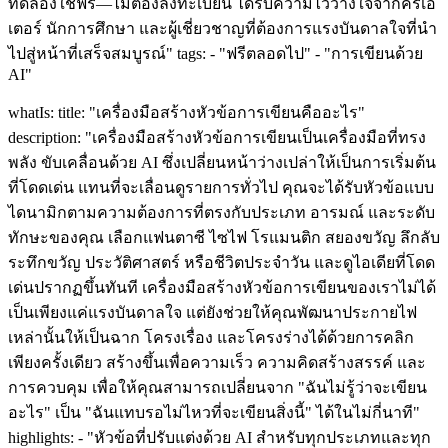
ทดลองใช้ฟรี—ไม่ต้องลงทะเบียน ได้รับความไว้วางใจจากครีเอ
เตอร์ นักการศึกษา และผู้เชี่ยวชาญที่ต้องการแรงบันดาลใจที่นำ
ไปสู่หน้าที่เสร็จสมบูรณ์" tags: - "ฟรีตลอดไป" - "การเขียนด้วย
AI"
whatIs: title: "เครื่องมือสร้างหัวข้อการเขียนคืออะไร"
description: "เครื่องมือสร้างหัวข้อการเขียนเป็นเครื่องมือที่ทรง
พลัง ขับเคลื่อนด้วย AI ซึ่งเปลี่ยนหน้าว่างเปล่าให้เป็นการเริ่มต้น
ที่โดดเด่น แทนที่จะเลื่อนดูรายการทั่วไป คุณจะได้รับหัวข้อแบบ
ไดนามิกตามความต้องการที่ตรงกับประเภท อารมณ์ และระดับ
ทักษะของคุณ เลือกแฟนตาซี ไซไฟ โรแมนติก สยองขวัญ ลึกลับ
ระทึกขวัญ ประวัติศาสตร์ หรือชีวิตประจำวัน และดูไอเดียที่โดด
เด่นปรากฏขึ้นทันที เครื่องมือสร้างหัวข้อการเขียนของเราไม่ได้
เป็นเพียงแค่แรงบันดาลใจ แต่ยังช่วยให้คุณพัฒนาประกายไฟ
เหล่านั้นให้เป็นฉาก โครงเรื่อง และโครงร่างได้ด้วยการคลิก
เพียงครั้งเดียว สร้างขึ้นเพื่อความเร็ว ความคิดสร้างสรรค์ และ
การควบคุม เพื่อให้คุณสามารถเปลี่ยนจาก "ฉันไม่รู้ว่าจะเขียน
อะไร" เป็น "ฉันแทบรอไม่ไหวที่จะเขียนสิ่งนี้" ได้ในไม่กี่นาที"
highlights: - "หัวข้อที่ปรับแต่งด้วย AI สำหรับทุกประเภทและทุก