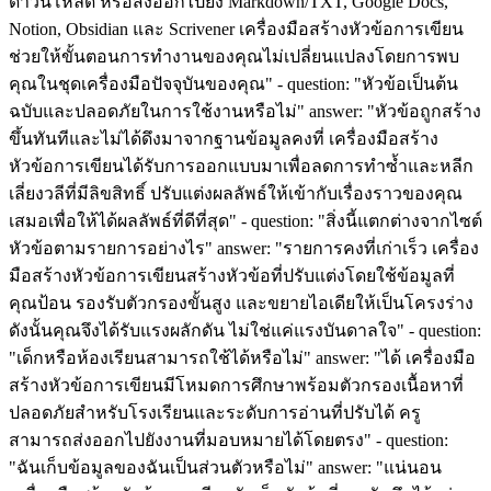
ดาวน์โหลด หรือส่งออกไปยัง Markdown/TXT, Google Docs,
Notion, Obsidian และ Scrivener เครื่องมือสร้างหัวข้อการเขียน
ช่วยให้ขั้นตอนการทำงานของคุณไม่เปลี่ยนแปลงโดยการพบ
คุณในชุดเครื่องมือปัจจุบันของคุณ" - question: "หัวข้อเป็นต้น
ฉบับและปลอดภัยในการใช้งานหรือไม่" answer: "หัวข้อถูกสร้าง
ขึ้นทันทีและไม่ได้ดึงมาจากฐานข้อมูลคงที่ เครื่องมือสร้าง
หัวข้อการเขียนได้รับการออกแบบมาเพื่อลดการทำซ้ำและหลีก
เลี่ยงวลีที่มีลิขสิทธิ์ ปรับแต่งผลลัพธ์ให้เข้ากับเรื่องราวของคุณ
เสมอเพื่อให้ได้ผลลัพธ์ที่ดีที่สุด" - question: "สิ่งนี้แตกต่างจากไซต์
หัวข้อตามรายการอย่างไร" answer: "รายการคงที่เก่าเร็ว เครื่อง
มือสร้างหัวข้อการเขียนสร้างหัวข้อที่ปรับแต่งโดยใช้ข้อมูลที่
คุณป้อน รองรับตัวกรองขั้นสูง และขยายไอเดียให้เป็นโครงร่าง
ดังนั้นคุณจึงได้รับแรงผลักดัน ไม่ใช่แค่แรงบันดาลใจ" - question:
"เด็กหรือห้องเรียนสามารถใช้ได้หรือไม่" answer: "ได้ เครื่องมือ
สร้างหัวข้อการเขียนมีโหมดการศึกษาพร้อมตัวกรองเนื้อหาที่
ปลอดภัยสำหรับโรงเรียนและระดับการอ่านที่ปรับได้ ครู
สามารถส่งออกไปยังงานที่มอบหมายได้โดยตรง" - question:
"ฉันเก็บข้อมูลของฉันเป็นส่วนตัวหรือไม่" answer: "แน่นอน