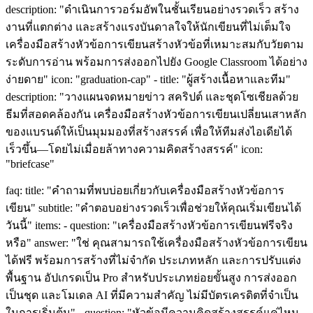
description: "ดำเนินการวอร์มอัพในชั้นเรียนอย่างรวดเร็ว สร้าง
งานที่แตกต่าง และสร้างแรงบันดาลใจให้นักเขียนที่ไม่เต็มใจ
เครื่องมือสร้างหัวข้อการเขียนสร้างหัวข้อที่เหมาะสมกับวัยตาม
ระดับการอ่าน พร้อมการส่งออกไปยัง Google Classroom ได้อย่าง
ง่ายดาย" icon: "graduation-cap" - title: "ผู้สร้างเนื้อหาและทีม"
description: "วางแผนจดหมายข่าว สคริปต์ และชุดโซเชียลด้วย
ธีมที่สอดคล้องกัน เครื่องมือสร้างหัวข้อการเขียนเปลี่ยนเสาหลัก
ของแบรนด์ให้เป็นมุมมองที่สร้างสรรค์ เพื่อให้ทีมส่งไอเดียได้
เร็วขึ้น—โดยไม่เมื่อยล้าทางความคิดสร้างสรรค์" icon:
"briefcase"
faq: title: "คำถามที่พบบ่อยเกี่ยวกับเครื่องมือสร้างหัวข้อการ
เขียน" subtitle: "คำตอบอย่างรวดเร็วเพื่อช่วยให้คุณเริ่มเขียนได้
วันนี้" items: - question: "เครื่องมือสร้างหัวข้อการเขียนฟรีจริง
หรือ" answer: "ใช่ คุณสามารถใช้เครื่องมือสร้างหัวข้อการเขียน
ได้ฟรี พร้อมการสร้างที่ไม่จำกัด ประเภทหลัก และการปรับแต่ง
พื้นฐาน อัปเกรดเป็น Pro สำหรับประเภทย่อยขั้นสูง การส่งออก
เป็นชุด และโมเดล AI ที่มีความสำคัญ ไม่มีบัตรเครดิตที่จำเป็น
ในการเริ่มต้น" - question: "หัวข้อมีความคิดสร้างสรรค์แค่ไหน