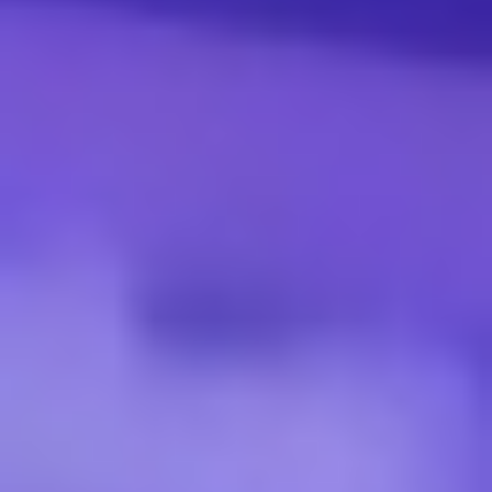
進階自訂
調整語氣（黑暗、異想天開、史詩）、風格（文學、電影、機
智）和複雜性（從初學者到專業人士）。寫作靈感產生器還支
援 POV、時態和字數目標。
激發深度的靈感類型
產生角色、情境和情節靈感，或混合格式，如「如果」情境、
對話開端、道德困境和高概念情節摘要。寫作靈感產生器使多
樣性成為您的預設。
一鍵擴展
將任何想法轉變為情節摘要、節拍表、場景大綱或角色簡介。