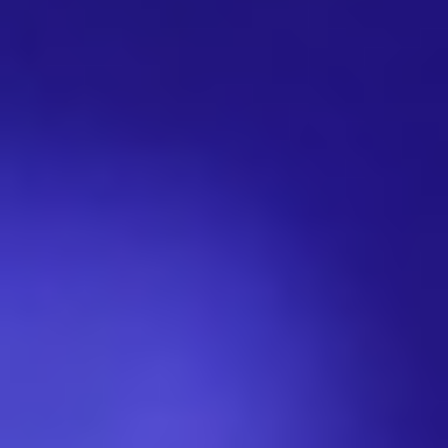
釋放靈感，自信寫作，並更快地產生更好的想法。
立即擊敗寫作障礙
寫作靈感產生器可按需提供新鮮的原創靈感，因此您再也不會
盯著空白頁面發呆。只需點擊一下，即可獲得多個角度——角
色驅動的鉤子、生動的情境和情節轉折——因此您可以強勢開
局並保持動力。
用您的聲音寫作
調整語氣、節奏和複雜性以適應您的風格。無論您是在起草黑
色懸疑小說還是溫馨的愛情故事，寫作靈感產生器都會進行調
整，幫助您產生感覺像您自己的靈感——只是速度更快。