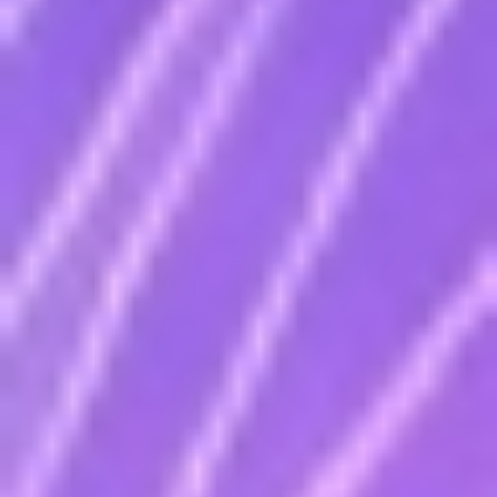
靈感有多有創意——它們會感覺獨特嗎？
支援哪些體裁和子體裁？
我可以自訂語氣、POV 和複雜性嗎？
它是否與我的寫作工具整合？