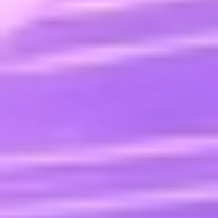
X
Features