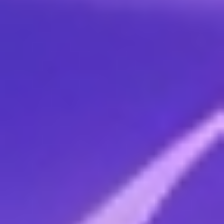
主義」、「哥德式莊園」）。
2
立即產生
點擊「產生」以接收多個獨特的靈感：根據您的輸入量身定制
的角色、情境和情節選項。刷新以獲得無限的變化——免費。
3
自訂和擴展
調整滑桿，鎖定您喜歡的內容，並在寫作靈感產生器中點擊一
下，將靈感擴展為大綱、場景開端或角色檔案。
4
儲存和匯出
收藏獲勝者，新增標籤，並匯出到您的寫作工具。在我們無干
擾的編輯器中繼續開發或與協作者分享。