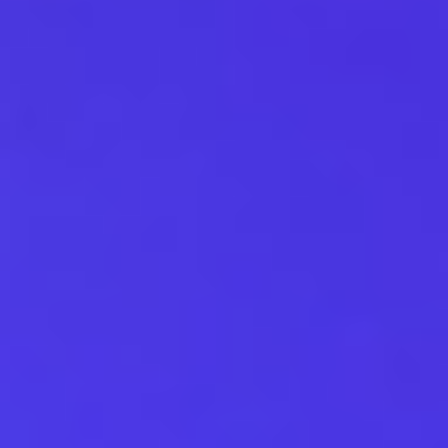
Audio