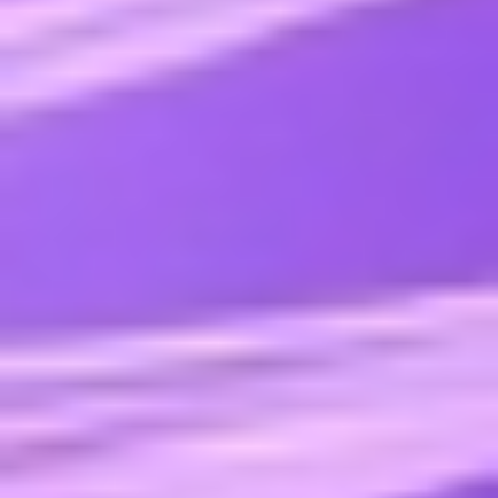
Book Writer