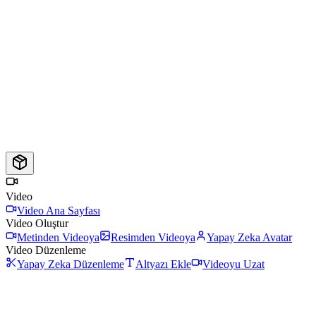
Video
Video Ana Sayfası
Video Oluştur
Metinden Videoya
Resimden Videoya
Yapay Zeka Avatar
Video Düzenleme
Yapay Zeka Düzenleme
Altyazı Ekle
Videoyu Uzat