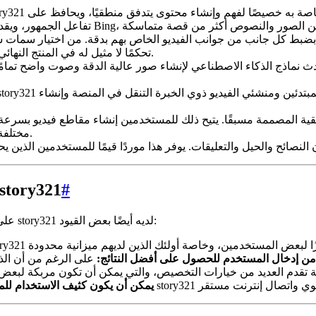
حوار إلى تعديل زوايا الكاميرا وانتقالات المشهد، يوفر story321 تحكمًا لا مثيل له في المنتج النهائي.
اذج الذكاء الاصطناعي لإنشاء صور عالية الدقة وصوت واضح تمامًا. يضمن ذلك أن 
مختلفة، من التسويق والتعليم إلى الترفيه ووسائل التواصل الاجتماعي.
#
نقاط ضعف مُنشئ الفيديو بالذكاء الاصطناعي ry321
على الرغم من نقاط قوته العديدة، فإن مُنشئ الفيديو بالذكاء الاصطناعي story321 لديه أيضًا بعض القيود:
من إدخال المستخدم للحصول على أفضل النتائج:
على الرغم من أن الذكاء الاصطناعي ق
يمكن أن يكون كثيف الاستخدام للمو