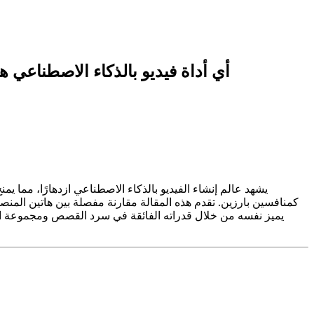
مقارنة بين مُنشئ الفيديو بالذكاء الاصطناعي Story321 ومنشئ الفيديو من Bing: أي أداة فيديو
يشهد عالم إنشاء الفيديو بالذكاء الاصطناعي ازدهارًا، مما ي