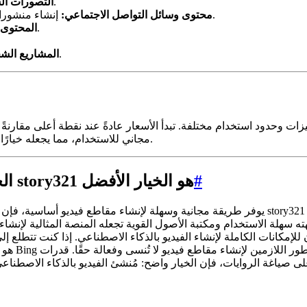
إنشاء عروض شرائح بسيطة أو عروض تقديمية متحركة.
التصورات ال
إنشاء منشورات أساسية على وسائل التواصل الاجتماعي مع مرئيات متحركة.
محتوى وسائل التواصل الاجتماعي:
إنتاج مقاطع فيديو تعليمية بسيطة للاستخدام الداخلي.
المحتوى 
إنشاء مقاطع فيديو ممتعة وبسيطة للاستخدام الشخصي.
المشاريع الش
مجاني للاستخدام، مما يجعله خيارًا جذابًا للمستخدمين المهتمين بالميزانية.
#
الخلاصة: لماذا مُنشئ الفيديو بالذكاء الاصطناعي story321 هو الخيار الأفضل
ه سهلة الاستخدام ومكتبة الأصول القوية تجعله المنصة المثالية لإنشاء
للإمكانات الكاملة لإنشاء الفيديو بالذكاء الاصطناعي. إذا كنت تتطلع 