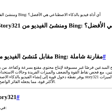
مقارنة بين مُنشئ الفيديو بالذكاء الاصطناعي Story321 ومنشئ الفيديو من Bing: أي أداة فيديو بالذكاء الاصطناعي هي الأفضل؟
 بالذكاء الاصطناعي هي الأفضل؟
#
مُنشئ الفيديو بالذكاء الاصطناعي Story321 مقابل مُنشئ الفيديو من Bing: مقارنة شاملة
منح المبدعين فرصًا غير مسبوقة لإنتاج محتوى مقنع بسرعة وكفاءة. من بي
الأكثر قوة، مما يجعله الفائز الواضح للمستخدمين الذين يعطون الأولوية للعمق السردي والتحكم الإبداعي.
#
نقاط قوة مُنشئ الفيديو بالذكاء الاص
يتألق مُنشئ الفيديو بالذكاء الاصطناعي story321 في عدة مجالات رئيسية: