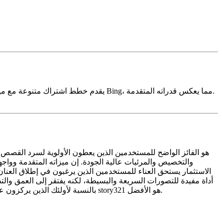
يقدم خطط اشتراك متنوعة مع ميزات وحدود استخدام مختلفة. تبدأ الأسعار عادةً عند نقطة أعلى مقارنةً بمُنشئ الفيديو من Bing، مما يعكس قدراته المتقدمة.
والتخصيص والمرئيات عالية الجودة. إن ميزاته المتقدمة وواجهت
الاستثمار يستحق العناء للمستخدمين الذين يرغبون في إطلاق العنان 
مُنشئ الفيديو من Bing محدودة مقارنة بالميزات القوية لـ story321. بالنسبة لأولئك الذين يركزون على صياغة الروايات، فإن الخيار واضح: مُنشئ الفيديو بالذكاء الاصطناعي story321 هو الأفضل.