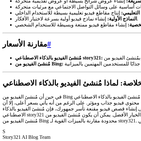
سريعة:
التعليمي:
إنشاء نماذج فيديو أولية بسرعة لاختبار الأفكار.
النماذج الأولية:
خصية:
#
مقارنة الأسعار
مُنشئ الفيديو بالذكاء الاصطناعي story321:
مُنشئ الفيديو من Bing:
في حين أن مُنشئ الفيديو من Bing يوفر طريقة مجانية وسهلة لإنشاء مقاطع فيديو أساسية، فإن مُنشئ الفيديو بالذكاء الاصطناعي story321 هو الفائز الواضح للمستخدمين الذين يعطون الأولوية لسرد القصص
 محتوى فيديو جذاب ومؤثر. على الرغم من أنه يأتي بسعر أعلى، إلا أن
إلى إنشاء قصص فيديو مقنعة تأسر جمهورك، فإن مُنشئ الفيديو بالذكاء
الاصطناعي story321 هو الخيار الأفضل. يمكن أن يكون مُنشئ الفيديو من Bing أداة مفيدة للتصورات السريعة والبسيطة، لكنه يفتقر إلى العمق والتطور اللازمين لإنشاء مقاطع فيديو لا تُنسى وفعالة حقًا. قدرات
S
Story321 AI Blog Team