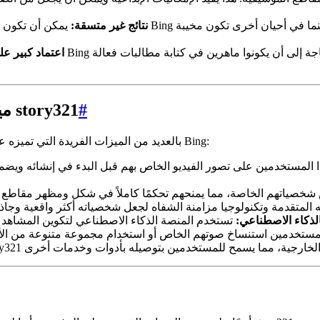
نتائج غير متسقة:
يمكن أن تكون جودة مقاطع الفيديو ا
اعتماد كبير عل
#
ميزات فريدة لمُنشئ الفيديو بالذكاء الاصطناعي story321
يتميز مُنشئ الفيديو بالذكاء الاصطناعي story321 بالعديد من الميزات الفريدة التي تميزه عن مُنشئ الفيديو من Bing:
لذكاء الاصطناعي: