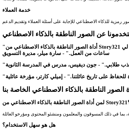
خدمة العملاء
ستخدمونا عن الصور الناطقة بالذكاء الاصطناعي
"أداة الصور الناطقة بالذكاء الاصطناعي من Story321 هي تغيير لقواعد اللعبة! يمكنني الآن إنشاء محتوى جذاب على وسائل التواصل الاجتماعي في دقائق، مما يوفر لي
ساعات من العمل." - سارة ميلر، مديرة التسويق
 وجذب طلابي." - جون ديفيس، مدرس في المدرسة الثانوية
للحفاظ على تاريخ عائلتنا." - إميلي كارتر، مؤرخة عائلية
ة الصور الناطقة بالذكاء الاصطناعي الخاصة بنا
كاء الاصطناعي من Story321؟
هل هو سهل الاستخدام؟