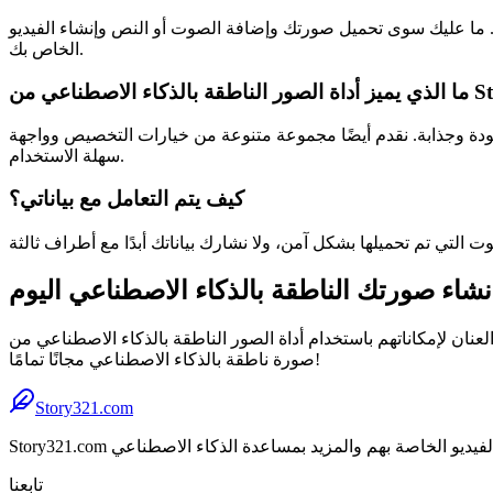
ية. ما عليك سوى تحميل صورتك وإضافة الصوت أو النص وإنشاء الفيديو
الخاص بك.
جودة وجذابة. نقدم أيضًا مجموعة متنوعة من خيارات التخصيص وواجهة
سهلة الاستخدام.
كيف يتم التعامل مع بياناتي؟
الصور الناطقة بالذكاء الاصطناعي من Story321 وأنشئ مقاطع فيديو آسرة تجذب الانتباه وتروي قصة. اشترك الآن واحصل على أول إنشاء
صورة ناطقة بالذكاء الاصطناعي مجانًا تمامًا!
Story321.com
تابعنا