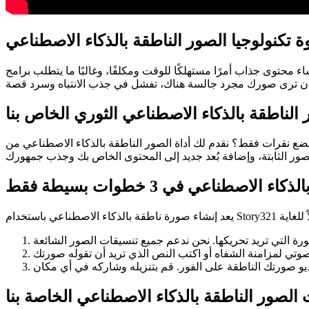
محتوى جذاب أمرًا مستهلكًا للوقت ومكلفًا، وغالبًا ما يتطلب برامج
لناطقة بالذكاء الاصطناعي الثوري الخاص بنا
ر الناطقة بالذكاء الاصطناعي من Story321 - أسهل طريقة لتحريك صورك وجعلها تتحدث! تتيح لك تقنية الذكاء الاصطناعي المتطورة لدينا
اصطناعي في 3 خطوات بسيطة فقط
 الصور الناطقة بالذكاء الاصطناعي الخاصة بنا