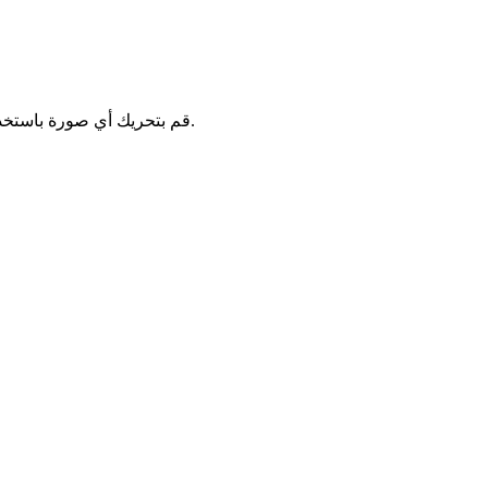
قم بتحريك أي صورة باستخدام الذكاء الاصطناعي! اجعلها تتحدث وتغني وتعبر عن المشاعر. جرب أداة الصور الناطقة بالذكاء الاصطناعي الخاصة بنا مجانًا وأبهر جمهورك.