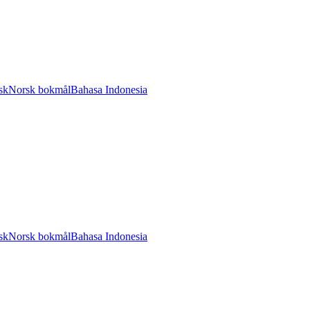
sk
Norsk bokmål
Bahasa Indonesia
sk
Norsk bokmål
Bahasa Indonesia