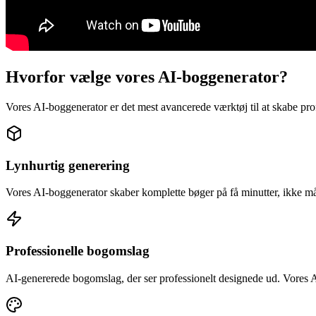
Hvorfor vælge vores AI-boggenerator?
Vores AI-boggenerator er det mest avancerede værktøj til at skabe prof
Lynhurtig generering
Vores AI-boggenerator skaber komplette bøger på få minutter, ikke mån
Professionelle bogomslag
AI-genererede bogomslag, der ser professionelt designede ud. Vores AI