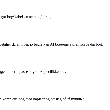
r gør bogskabelsen nem og hurtig.
 detaljer du angiver, jo bedre kan AI-boggeneratoren skabe din bog.
generator tilpasser sig dine specifikke krav.
 komplette bog med kapitler og omslag på få minutter.