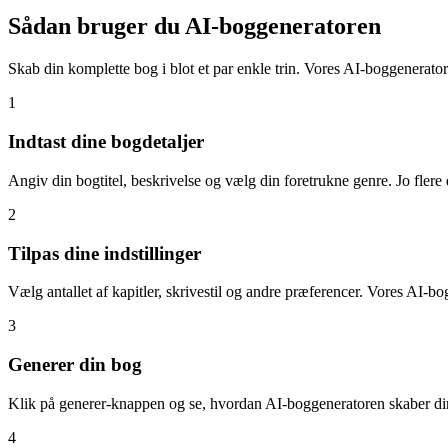
Sådan bruger du AI-boggeneratoren
Skab din komplette bog i blot et par enkle trin. Vores AI-boggenerato
1
Indtast dine bogdetaljer
Angiv din bogtitel, beskrivelse og vælg din foretrukne genre. Jo flere
2
Tilpas dine indstillinger
Vælg antallet af kapitler, skrivestil og andre præferencer. Vores AI-bog
3
Generer din bog
Klik på generer-knappen og se, hvordan AI-boggeneratoren skaber din
4