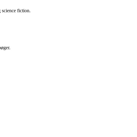
science fiction.
bøger.