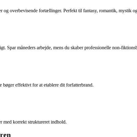
og overbevisende fortællinger. Perfekt til fantasy, romantik, mystik og 
gt. Spar måneders arbejde, mens du skaber professionelle non-fiktions
bøger effektivt for at etablere dit forfatterbrand.
 med korrekt struktureret indhold.
oren