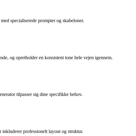
er med specialiserede prompter og skabeloner.
ende, og opretholder en konsistent tone hele vejen igennem.
enerator tilpasser sig dine specifikke behov.
 inkluderer professionelt layout og struktur.