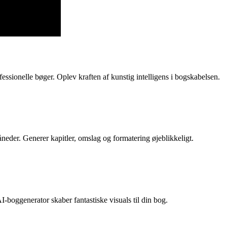
essionelle bøger. Oplev kraften af kunstig intelligens i bogskabelsen.
eder. Generer kapitler, omslag og formatering øjeblikkeligt.
-boggenerator skaber fantastiske visuals til din bog.