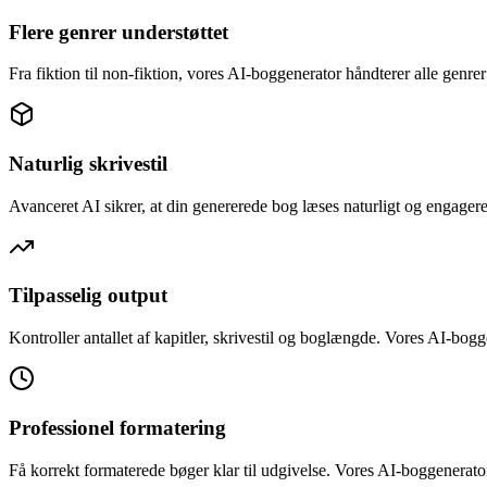
Flere genrer understøttet
Fra fiktion til non-fiktion, vores AI-boggenerator håndterer alle genr
Naturlig skrivestil
Avanceret AI sikrer, at din genererede bog læses naturligt og engager
Tilpasselig output
Kontroller antallet af kapitler, skrivestil og boglængde. Vores AI-bogg
Professionel formatering
Få korrekt formaterede bøger klar til udgivelse. Vores AI-boggenerator