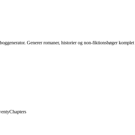
-boggenerator. Generer romaner, historier og non-fiktionsbøger komplet
wentyChapters