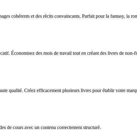
es cohérents et des récits convaincants. Parfait pour la fantasy, la rom
atif. Économisez des mois de travail tout en créant des livres de non-fi
te qualité. Créez efficacement plusieurs livres pour établir votre marq
es de cours avec un contenu correctement structuré.