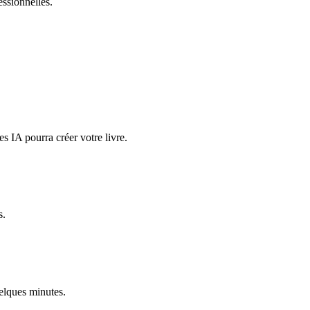
essionnelles.
es IA pourra créer votre livre.
s.
uelques minutes.