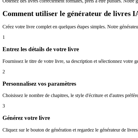
Obtenez des livres correctement formatés, prêts à être publiés. Notre 
Comment utiliser le générateur de livres I
Créez votre livre complet en quelques étapes simples. Notre générateur d
1
Entrez les détails de votre livre
Fournissez le titre de votre livre, sa description et sélectionnez votre 
2
Personnalisez vos paramètres
Choisissez le nombre de chapitres, le style d'écriture et d'autres préfé
3
Générez votre livre
Cliquez sur le bouton de génération et regardez le générateur de livre