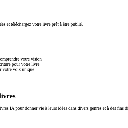
s et téléchargez votre livre prêt à être publié.
 comprendre votre vision
riture pour votre livre
r votre voix unique
livres
vres IA pour donner vie à leurs idées dans divers genres et à des fins d