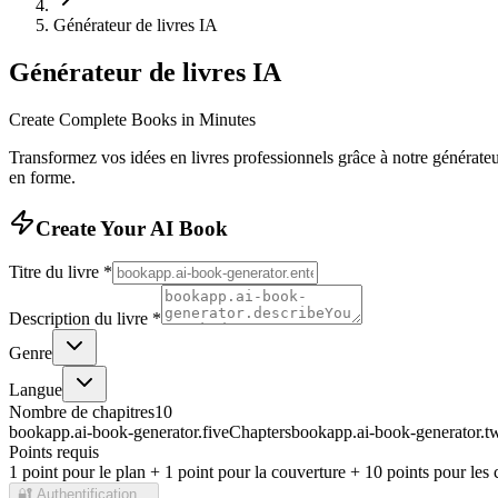
Générateur de livres IA
Générateur de livres IA
Create Complete Books in Minutes
Transformez vos idées en livres professionnels grâce à notre générateu
en forme.
Create Your AI Book
Titre du livre
*
Description du livre
*
Genre
Langue
Nombre de chapitres
10
bookapp.ai-book-generator.fiveChapters
bookapp.ai-book-generator.t
Points requis
1 point pour le plan + 1 point pour la couverture + 10 points pour les 
🔐
Authentification...