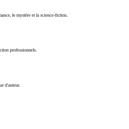
ance, le mystère et la science-fiction.
ction professionnels.
ue d'auteur.