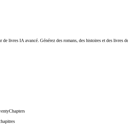
r de livres IA avancé. Générez des romans, des histoires et des livres d
wentyChapters
chapitres