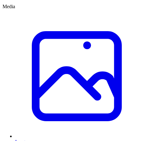
Media