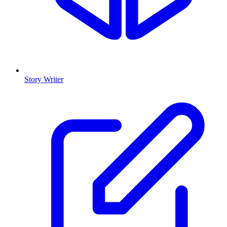
Story Writer