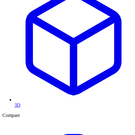
3D
Compare