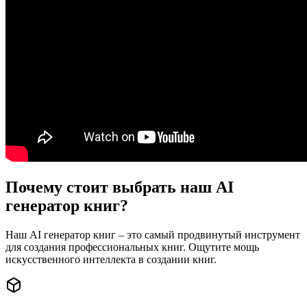
Почему стоит выбрать наш AI
генератор книг?
Наш AI генератор книг – это самый продвинутый инструмент
для создания профессиональных книг. Ощутите мощь
искусственного интеллекта в создании книг.