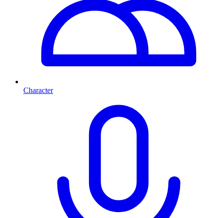
Character