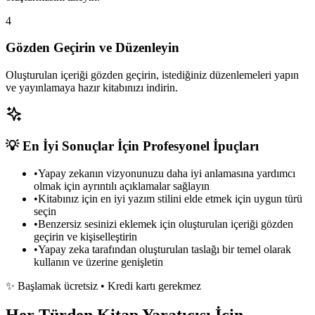
4
Gözden Geçirin ve Düzenleyin
Oluşturulan içeriği gözden geçirin, istediğiniz düzenlemeleri yapın
ve yayınlamaya hazır kitabınızı indirin.
💡 En İyi Sonuçlar İçin Profesyonel İpuçları
•
Yapay zekanın vizyonunuzu daha iyi anlamasına yardımcı
olmak için ayrıntılı açıklamalar sağlayın
•
Kitabınız için en iyi yazım stilini elde etmek için uygun türü
seçin
•
Benzersiz sesinizi eklemek için oluşturulan içeriği gözden
geçirin ve kişiselleştirin
•
Yapay zeka tarafından oluşturulan taslağı bir temel olarak
kullanın ve üzerine genişletin
✨ Başlamak ücretsiz • Kredi kartı gerekmez