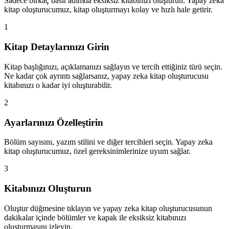
Sadece birkaç basit adımda eksiksiz kitabınızı oluşturun. Yapay zeka
kitap oluşturucumuz, kitap oluşturmayı kolay ve hızlı hale getirir.
1
Kitap Detaylarınızı Girin
Kitap başlığınızı, açıklamanızı sağlayın ve tercih ettiğiniz türü seçin.
Ne kadar çok ayrıntı sağlarsanız, yapay zeka kitap oluşturucusu
kitabınızı o kadar iyi oluşturabilir.
2
Ayarlarınızı Özelleştirin
Bölüm sayısını, yazım stilini ve diğer tercihleri seçin. Yapay zeka
kitap oluşturucumuz, özel gereksinimlerinize uyum sağlar.
3
Kitabınızı Oluşturun
Oluştur düğmesine tıklayın ve yapay zeka kitap oluşturucusunun
dakikalar içinde bölümler ve kapak ile eksiksiz kitabınızı
oluşturmasını izleyin.