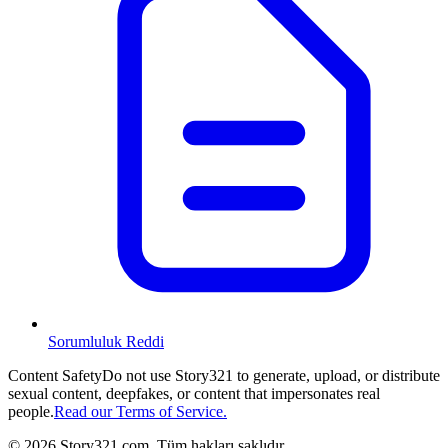
Sorumluluk Reddi
Content Safety
Do not use Story321 to generate, upload, or distribute
sexual content, deepfakes, or content that impersonates real
people.
Read our Terms of Service.
©
2026
Story321.com
.
Tüm hakları saklıdır