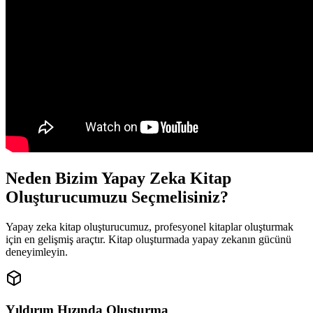
Neden Bizim Yapay Zeka Kitap
Oluşturucumuzu Seçmelisiniz?
Yapay zeka kitap oluşturucumuz, profesyonel kitaplar oluşturmak
için en gelişmiş araçtır. Kitap oluşturmada yapay zekanın gücünü
deneyimleyin.
Yıldırım Hızında Oluşturma