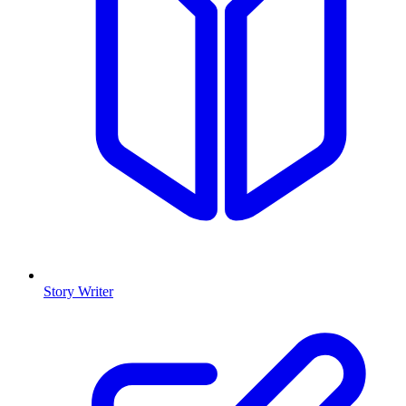
Story Writer