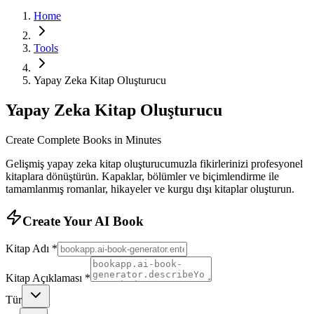
Home
Tools
Yapay Zeka Kitap Oluşturucu
Yapay Zeka Kitap Oluşturucu
Create Complete Books in Minutes
Gelişmiş yapay zeka kitap oluşturucumuzla fikirlerinizi profesyonel
kitaplara dönüştürün. Kapaklar, bölümler ve biçimlendirme ile
tamamlanmış romanlar, hikayeler ve kurgu dışı kitaplar oluşturun.
Create Your AI Book
Kitap Adı
*
Kitap Açıklaması
*
Tür