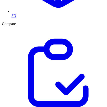
3D
Compare