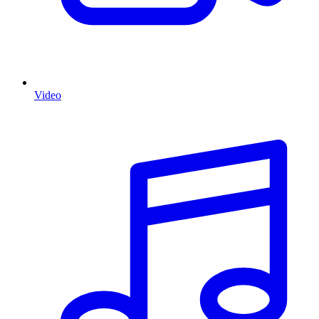
Video