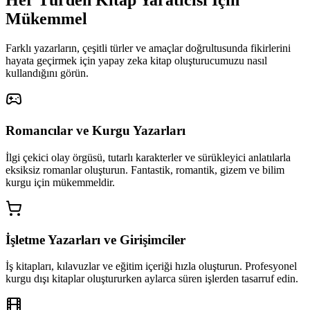
Her Türden Kitap Yaratıcısı İçin
Mükemmel
Farklı yazarların, çeşitli türler ve amaçlar doğrultusunda fikirlerini
hayata geçirmek için yapay zeka kitap oluşturucumuzu nasıl
kullandığını görün.
Romancılar ve Kurgu Yazarları
İlgi çekici olay örgüsü, tutarlı karakterler ve sürükleyici anlatılarla
eksiksiz romanlar oluşturun. Fantastik, romantik, gizem ve bilim
kurgu için mükemmeldir.
İşletme Yazarları ve Girişimciler
İş kitapları, kılavuzlar ve eğitim içeriği hızla oluşturun. Profesyonel
kurgu dışı kitaplar oluştururken aylarca süren işlerden tasarruf edin.