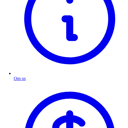
Om os