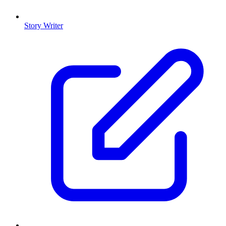
Story Writer