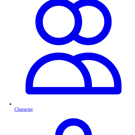
Character