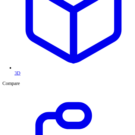
3D
Compare