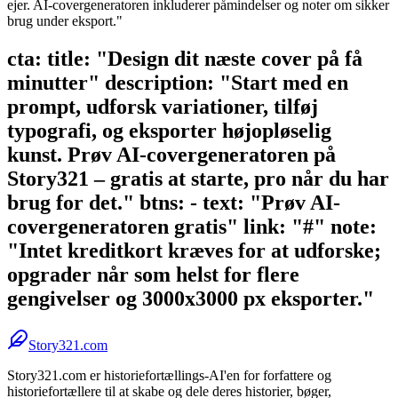
ejer. AI-covergeneratoren inkluderer påmindelser og noter om sikker
brug under eksport."
cta: title: "Design dit næste cover på få
minutter" description: "Start med en
prompt, udforsk variationer, tilføj
typografi, og eksporter højopløselig
kunst. Prøv AI-covergeneratoren på
Story321 – gratis at starte, pro når du har
brug for det." btns: - text: "Prøv AI-
covergeneratoren gratis" link: "#" note:
"Intet kreditkort kræves for at udforske;
opgrader når som helst for flere
gengivelser og 3000x3000 px eksporter."
Story321.com
Story321.com er historiefortællings-AI'en for forfattere og
historiefortællere til at skabe og dele deres historier, bøger,