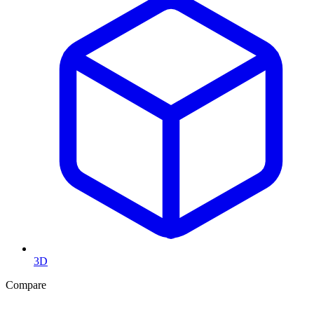
3D
Compare