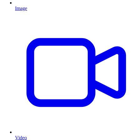
Image
Video