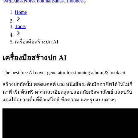
ไทย
Dansk
Norsk bokmål
Bahasa Indonesia
Home
Tools
เครื่องมือสร้างปก AI
เครื่องมือสร้างปก AI
The best free AI cover generator for stunning album & book art
สร้างปกอัลบั้ม พอดแคสต์ และหนังสือระดับมืออาชีพได้ในไม่กี่
นาที เริ่มต้นฟรี ความละเอียดสูง ปลอดภัยเชิงพาณิชย์ และปรับ
แต่งได้อย่างเต็มที่ด้วยสไตล์ ข้อความ และรูปแบบต่างๆ