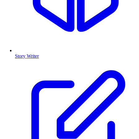
Story Writer