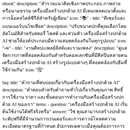
ebook" description: "สำรวจแนวคิดเชิงภาพประกอบ ภาพถ่าย
หรือนามธรรม เครื่องมือสร้างปกด้วย AI มีเทมเพลตแนวตั้งและ
การล็อคสไตล์ซีรีส์สำหรับผู้เขียน" icon: "📚" - title: "ทีเซอร์และ
แบนเนอร์บนโซเชียล" description: "ปรับขนาดปกที่คุณเลือกโดย
อัตโนมัติสำหรับสตอรี่ โพสต์ และส่วนหัว เครื่องมือสร้างปกด้วย
AI ช่วยให้องค์ประกอบมีความสอดคล้องกันในทุกรูปแบบ" icon:
"📣" - title: "งานศิลปะเพลย์ลิสต์และรวมเพลง" description: "ดูแล
จัดการภาพที่สอดคล้องกันสำหรับคอลเลกชันที่มีศิลปินหลายคน
เครื่องมือสร้างปกด้วย AI สร้างรูปแบบต่างๆ ที่สอดคล้องกับธีมที่
ใช้ร่วมกัน" icon: "🗒️"
faq: title: "คำถามที่พบบ่อยเกี่ยวกับเครื่องมือสร้างปกด้วย AI"
description: "คำตอบสำหรับคำถามทั่วไปเกี่ยวกับคุณภาพ สิทธิ์
การใช้งาน ราคา และขั้นตอนการทำงานกับเครื่องมือสร้างปก
ด้วย AI ของเรา" items: - question: "เครื่องมือสร้างปกด้วย AI เริ่ม
ต้นใช้งานได้ฟรีจริงหรือ" answer: "ใช่ คุณสามารถสร้างปกด้วย
ระดับฟรีที่มีจำนวนการเรนเดอร์และการดาวน์โหลดความ
ละเอียดมาตรฐานที่กำหนด อัปเกรดเฉพาะเมื่อคุณต้องการการ