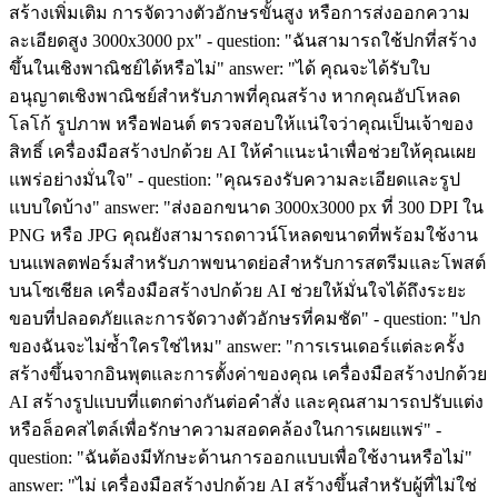
สร้างเพิ่มเติม การจัดวางตัวอักษรขั้นสูง หรือการส่งออกความ
ละเอียดสูง 3000x3000 px" - question: "ฉันสามารถใช้ปกที่สร้าง
ขึ้นในเชิงพาณิชย์ได้หรือไม่" answer: "ได้ คุณจะได้รับใบ
อนุญาตเชิงพาณิชย์สำหรับภาพที่คุณสร้าง หากคุณอัปโหลด
โลโก้ รูปภาพ หรือฟอนต์ ตรวจสอบให้แน่ใจว่าคุณเป็นเจ้าของ
สิทธิ์ เครื่องมือสร้างปกด้วย AI ให้คำแนะนำเพื่อช่วยให้คุณเผย
แพร่อย่างมั่นใจ" - question: "คุณรองรับความละเอียดและรูป
แบบใดบ้าง" answer: "ส่งออกขนาด 3000x3000 px ที่ 300 DPI ใน
PNG หรือ JPG คุณยังสามารถดาวน์โหลดขนาดที่พร้อมใช้งาน
บนแพลตฟอร์มสำหรับภาพขนาดย่อสำหรับการสตรีมและโพสต์
บนโซเชียล เครื่องมือสร้างปกด้วย AI ช่วยให้มั่นใจได้ถึงระยะ
ขอบที่ปลอดภัยและการจัดวางตัวอักษรที่คมชัด" - question: "ปก
ของฉันจะไม่ซ้ำใครใช่ไหม" answer: "การเรนเดอร์แต่ละครั้ง
สร้างขึ้นจากอินพุตและการตั้งค่าของคุณ เครื่องมือสร้างปกด้วย
AI สร้างรูปแบบที่แตกต่างกันต่อคำสั่ง และคุณสามารถปรับแต่ง
หรือล็อคสไตล์เพื่อรักษาความสอดคล้องในการเผยแพร่" -
question: "ฉันต้องมีทักษะด้านการออกแบบเพื่อใช้งานหรือไม่"
answer: "ไม่ เครื่องมือสร้างปกด้วย AI สร้างขึ้นสำหรับผู้ที่ไม่ใช่