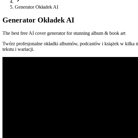
Generator Okładek AI
Generator Okładek AI
The best free AI cover generator for stunning album & book art
Twórz profesjonalne okładki albumów, podcastów i książek w kilka 
tekstu i wariacji.