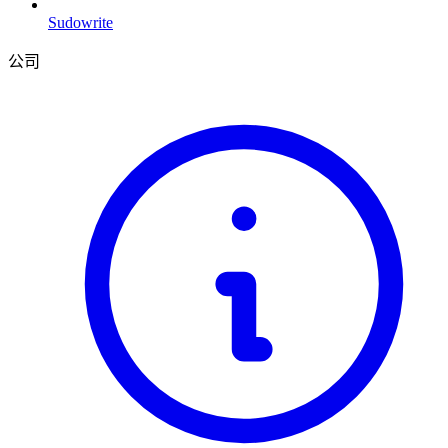
Sudowrite
公司