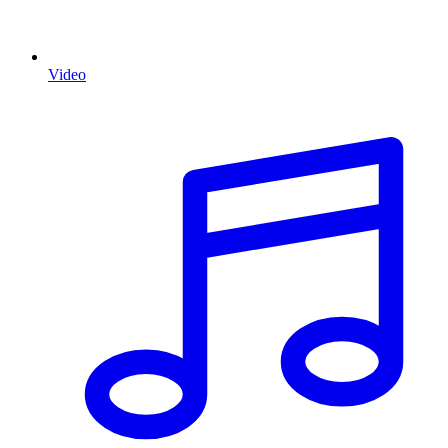
Video