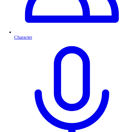
Character