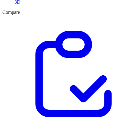
3D
Compare