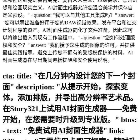
义和社论到霓虹赛博朋克、复古未来主义、垃圾摇滚、黑暗幻
想和绘画现实主义。AI封面生成器允许您混合美学并保存自
定义预设。" - question: "我可以与其他工具集成吗？" answer:
"您可以导出准备好用于您的DAW视觉效果、发布平台和社交
计划程序的资产。AI封面生成器简化了文件准备，因此您可
以将输出插入到现有工作流程中。" - question: "您如何处理版
权和安全？" answer: "我们授予您生成的图像的许可，并提供
最佳实践指导。避免上传您不拥有的受版权保护的材料。AI
封面生成器在导出期间包括提醒和安全使用说明。"
cta: title: "在几分钟内设计您的下一个封
面" description: "从提示开始，探索变
体，添加排版，并导出高分辨率艺术品。
在Story321上试用AI封面生成器——免费
开始，在您需要时升级到专业版。" btns:
- text: "免费试用AI封面生成器" link: