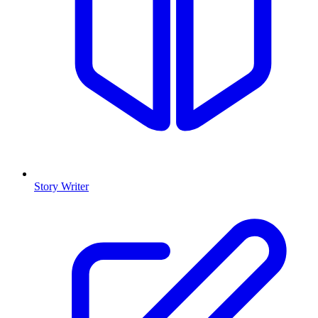
Story Writer