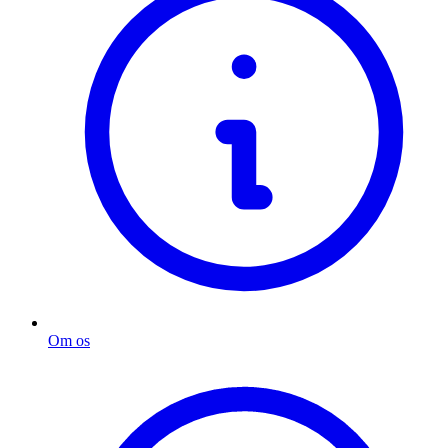
Om os