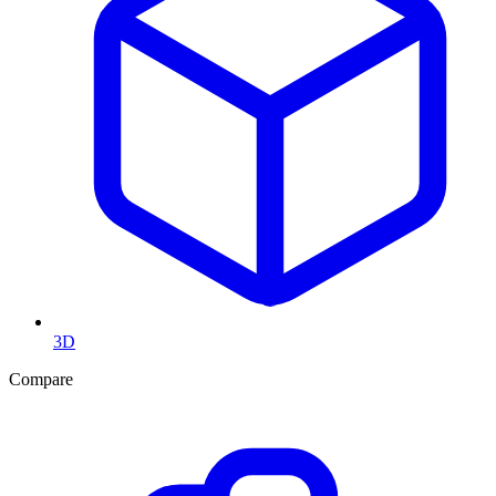
3D
Compare