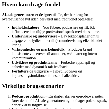
Hvem kan drage fordel
AI-tale generatoren
er designet til alle, der har brug for
overbevisende lyd uden besværet med traditionel optagelse:
Indholdsskabere
– YouTubere, podcastere og TikTok-
influencere kan tilføje professionel speak med det samme.
Undervisere og undervisere
– Lav lektionsplaner om til
engagerende lydlektioner til fjernundervisning eller blandet
læring.
Virksomheder og marketingfolk
– Producer brand-
konsistente voiceovers til annoncer, webinarer og intern
kommunikation.
Udviklere og produktteams
– Forbedre apps, spil og
enheder med dynamisk talt feedback.
Forfattere og udgivere
– Tilbyd lydbøger og
højtlæsningsfunktioner til læsere i alle aldre.
Virkelige brugsscenarier
Podcast-produktion
– En skaber skriver episodeoversigter,
fører dem ind i AI-tale generatoren og modtager poleret speak,
der er klar til udgivelse.