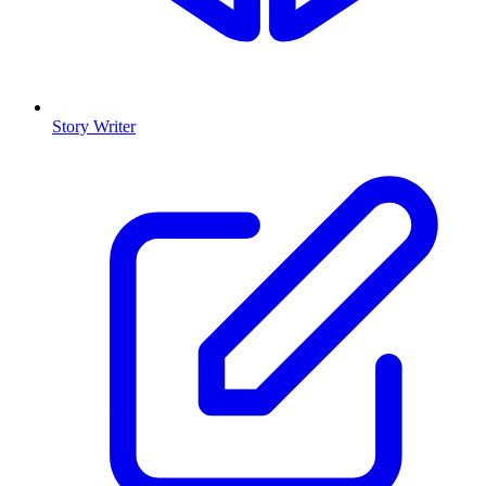
Story Writer