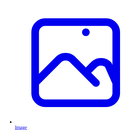
Image