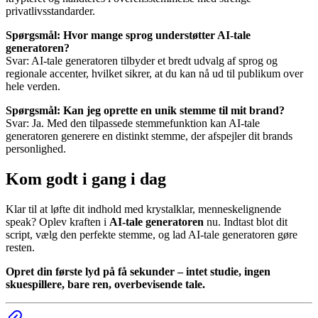
privatlivsstandarder.
Spørgsmål: Hvor mange sprog understøtter AI-tale
generatoren?
Svar: AI-tale generatoren tilbyder et bredt udvalg af sprog og
regionale accenter, hvilket sikrer, at du kan nå ud til publikum over
hele verden.
Spørgsmål: Kan jeg oprette en unik stemme til mit brand?
Svar: Ja. Med den tilpassede stemmefunktion kan AI-tale
generatoren generere en distinkt stemme, der afspejler dit brands
personlighed.
Kom godt i gang i dag
Klar til at løfte dit indhold med krystalklar, menneskelignende
speak? Oplev kraften i
AI-tale generatoren
nu. Indtast blot dit
script, vælg den perfekte stemme, og lad AI-tale generatoren gøre
resten.
Opret din første lyd på få sekunder – intet studie, ingen
skuespillere, bare ren, overbevisende tale.