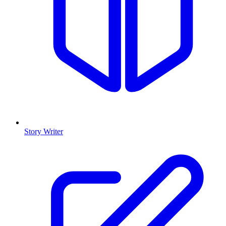
Story Writer