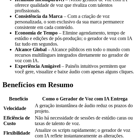
oferece qualidade de voz que rivaliza com talentos
profissionais.
Consistência da Marca
– Com a criação de voz
personalizada, o som exclusivo da sua marca permanece
consistente em cada conteúdo.
Economia de Tempo
– Elimine agendamento, tempo de
estúdio e edições de pós‑produção; o gerador de voz com IA
faz tudo em segundos.
Alcance Global
– Alcance públicos em todo o mundo com
recursos multilíngues integrados diretamente no gerador de
voz com IA.
Experiência Amigável
– Painéis intuitivos permitem que
você gere, visualize e baixe áudio com apenas alguns cliques.
Benefícios em Resumo
Benefício
Como o Gerador de Voz com IA Entrega
A geração instantânea de áudio reduz os prazos do
Velocidade
projeto.
Eficiência de
Não há necessidade de sessões de estúdio caras ou
Custo
taxas de talento de voz.
Atualize os scripts rapidamente; o gerador de voz
Flexibilidade
com IA reflete instantaneamente as alterações.