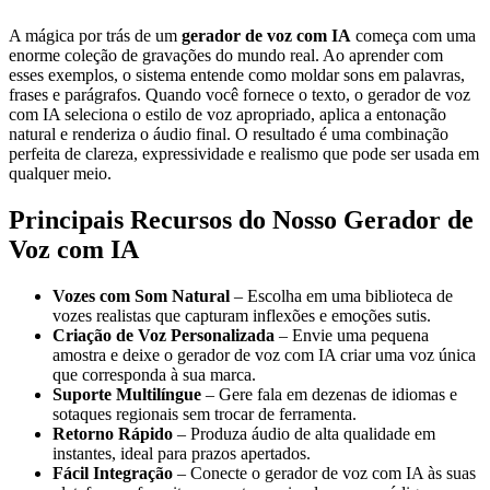
A mágica por trás de um
gerador de voz com IA
começa com uma
enorme coleção de gravações do mundo real. Ao aprender com
esses exemplos, o sistema entende como moldar sons em palavras,
frases e parágrafos. Quando você fornece o texto, o gerador de voz
com IA seleciona o estilo de voz apropriado, aplica a entonação
natural e renderiza o áudio final. O resultado é uma combinação
perfeita de clareza, expressividade e realismo que pode ser usada em
qualquer meio.
Principais Recursos do Nosso Gerador de
Voz com IA
Vozes com Som Natural
– Escolha em uma biblioteca de
vozes realistas que capturam inflexões e emoções sutis.
Criação de Voz Personalizada
– Envie uma pequena
amostra e deixe o gerador de voz com IA criar uma voz única
que corresponda à sua marca.
Suporte Multilíngue
– Gere fala em dezenas de idiomas e
sotaques regionais sem trocar de ferramenta.
Retorno Rápido
– Produza áudio de alta qualidade em
instantes, ideal para prazos apertados.
Fácil Integração
– Conecte o gerador de voz com IA às suas