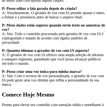
ao áudio final com apenas alguns cliques.
P: Posso editar a fala gerada depois de criada?
A: Absolutamente. O gerador de voz com IA permite ajustar o ritmo,
a ênfase e a pronúncia antes de baixar o arquivo final.
P: Meus dados estão seguros quando envio texto ou amostras de
voz?
A: Sim. Todo o conteúdo processado pelo gerador de voz com IA é
criptografado e tratado de acordo com rígidos padrões de
privacidade.
P: Quantos idiomas o gerador de voz com IA suporta?
A: O gerador de voz com IA oferece uma ampla seleção de idiomas
e sotaques regionais, garantindo que você possa alcançar públicos
em todo o mundo.
P: Posso criar uma voz única para minha marca?
A: Sim. Com o recurso de voz personalizada, o gerador de voz com
IA pode gerar uma voz distinta que reflita a personalidade da sua
marca.
Comece Hoje Mesmo
Pronto para elevar seu conteúdo com narração nítida e semelhante à