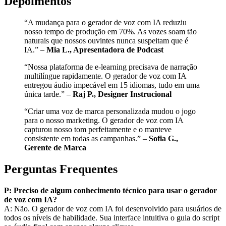
Depoimentos
“A mudança para o gerador de voz com IA reduziu
nosso tempo de produção em 70%. As vozes soam tão
naturais que nossos ouvintes nunca suspeitam que é
IA.” –
Mia L., Apresentadora de Podcast
“Nossa plataforma de e‑learning precisava de narração
multilíngue rapidamente. O gerador de voz com IA
entregou áudio impecável em 15 idiomas, tudo em uma
única tarde.” –
Raj P., Designer Instrucional
“Criar uma voz de marca personalizada mudou o jogo
para o nosso marketing. O gerador de voz com IA
capturou nosso tom perfeitamente e o manteve
consistente em todas as campanhas.” –
Sofia G.,
Gerente de Marca
Perguntas Frequentes
P: Preciso de algum conhecimento técnico para usar o gerador
de voz com IA?
A: Não. O gerador de voz com IA foi desenvolvido para usuários de
todos os níveis de habilidade. Sua interface intuitiva o guia do script