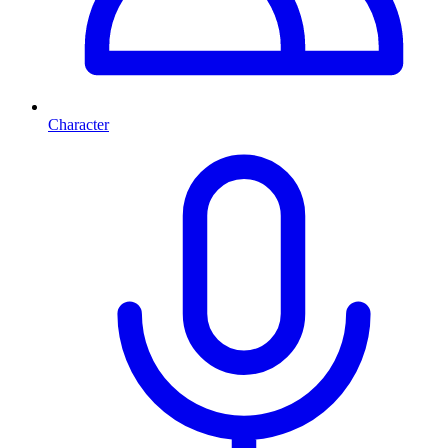
Character