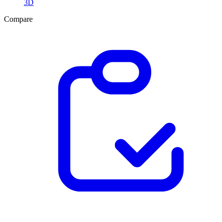
3D
Compare