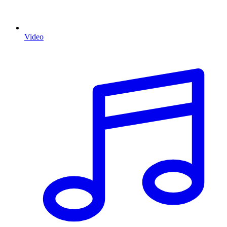
Video