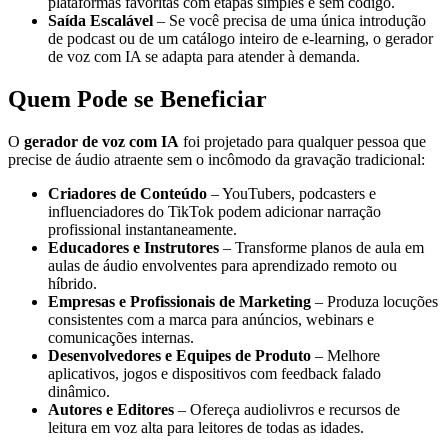
plataformas favoritas com etapas simples e sem código.
Saída Escalável
– Se você precisa de uma única introdução
de podcast ou de um catálogo inteiro de e‑learning, o gerador
de voz com IA se adapta para atender à demanda.
Quem Pode se Beneficiar
O
gerador de voz com IA
foi projetado para qualquer pessoa que
precise de áudio atraente sem o incômodo da gravação tradicional:
Criadores de Conteúdo
– YouTubers, podcasters e
influenciadores do TikTok podem adicionar narração
profissional instantaneamente.
Educadores e Instrutores
– Transforme planos de aula em
aulas de áudio envolventes para aprendizado remoto ou
híbrido.
Empresas e Profissionais de Marketing
– Produza locuções
consistentes com a marca para anúncios, webinars e
comunicações internas.
Desenvolvedores e Equipes de Produto
– Melhore
aplicativos, jogos e dispositivos com feedback falado
dinâmico.
Autores e Editores
– Ofereça audiolivros e recursos de
leitura em voz alta para leitores de todas as idades.