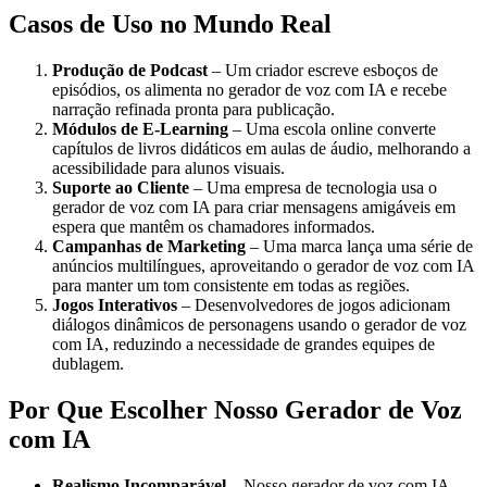
Casos de Uso no Mundo Real
Produção de Podcast
– Um criador escreve esboços de
episódios, os alimenta no gerador de voz com IA e recebe
narração refinada pronta para publicação.
Módulos de E‑Learning
– Uma escola online converte
capítulos de livros didáticos em aulas de áudio, melhorando a
acessibilidade para alunos visuais.
Suporte ao Cliente
– Uma empresa de tecnologia usa o
gerador de voz com IA para criar mensagens amigáveis em
espera que mantêm os chamadores informados.
Campanhas de Marketing
– Uma marca lança uma série de
anúncios multilíngues, aproveitando o gerador de voz com IA
para manter um tom consistente em todas as regiões.
Jogos Interativos
– Desenvolvedores de jogos adicionam
diálogos dinâmicos de personagens usando o gerador de voz
com IA, reduzindo a necessidade de grandes equipes de
dublagem.
Por Que Escolher Nosso Gerador de Voz
com IA
Realismo Incomparável
– Nosso gerador de voz com IA