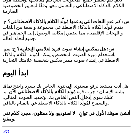
الكلام بالذكاء الاصطناعي والتعامل معها وفقًا لمعايير الخصوصية
الصارمة.
س: كم عدد اللغات التي يدعمها مُولّد الكلام بالذكاء الاصطناعي؟
ج:
يقدم مُولّد الكلام بالذكاء الاصطناعي مجموعة واسعة من اللغات
واللهجات الإقليمية، مما يضمن إمكانية الوصول إلى الجماهير في
جميع أنحاء العالم.
س: هل يمكنني إنشاء صوت فريد لعلامتي التجارية؟
ج: نعم.
باستخدام ميزة الصوت المخصص، يمكن لمُولّد الكلام بالذكاء
الاصطناعي إنشاء صوت مميز يعكس شخصية علامتك التجارية.
ابدأ اليوم
هل أنت مستعد لرفع مستوى المحتوى الخاص بك بسرد واضح تمامًا
يشبه الإنسان؟ جرب قوة
مُولّد الكلام بالذكاء الاصطناعي
الآن. ما
عليك سوى إدخال النص الخاص بك، وتحديد الصوت المثالي،
والسماح لمُولّد الكلام بالذكاء الاصطناعي بالقيام بالباقي.
أنشئ صوتك الأول في ثوانٍ - لا استوديو، ولا ممثلون، مجرد كلام نقي
ومقنع.