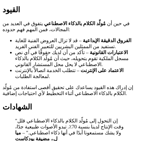
القيود
في حين أن
مُولّد الكلام بالذكاء الاصطناعي
يتفوق في العديد من
المجالات، فمن المهم فهم حدوده:
الفروق الدقيقة الإبداعية
– قد لا تزال العروض الفنية للغاية
تستفيد من الممثلين البشريين للتعبير الفني الفريد.
الاعتبارات القانونية
– تأكد من أن لديك حقوقًا في أي نص
مسجل الملكية تقوم بتحويله، حيث أن مُولّد الكلام بالذكاء
الاصطناعي لا يحل محل المستشار القانوني.
الاعتماد على الإنترنت
– تتطلب الخدمة اتصالاً بالإنترنت
لمعالجة الطلبات.
إن إدراك هذه القيود يساعدك على تحقيق أقصى استفادة من مُولّد
الكلام بالذكاء الاصطناعي أثناء التخطيط لأي احتياجات إضافية.
الشهادات
"إن التحول إلى مُولّد الكلام بالذكاء الاصطناعي قلل
وقت الإنتاج لدينا بنسبة 70٪. تبدو الأصوات طبيعية جدًا،
ولا يشك مستمعونا أبدًا في أنها ذكاء اصطناعي." –
ميا
ل.، مضيفة بودكاست