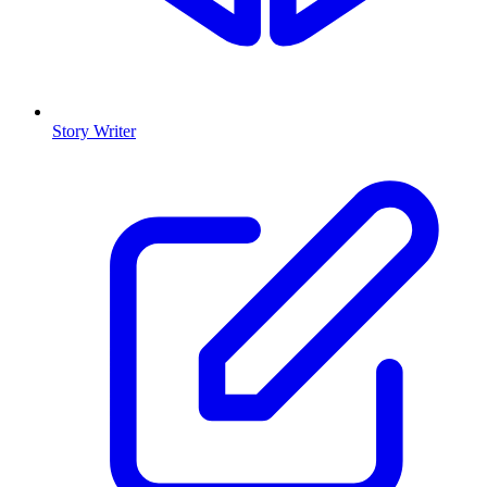
Story Writer