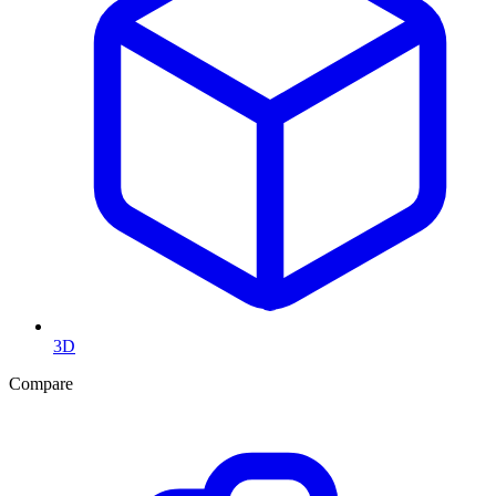
3D
Compare