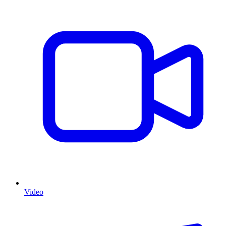
Video