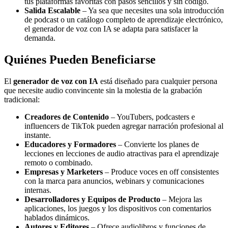
tus plataformas favoritas con pasos sencillos y sin código.
Salida Escalable
– Ya sea que necesites una sola introducción
de podcast o un catálogo completo de aprendizaje electrónico,
el generador de voz con IA se adapta para satisfacer la
demanda.
Quiénes Pueden Beneficiarse
El
generador de voz con IA
está diseñado para cualquier persona
que necesite audio convincente sin la molestia de la grabación
tradicional:
Creadores de Contenido
– YouTubers, podcasters e
influencers de TikTok pueden agregar narración profesional al
instante.
Educadores y Formadores
– Convierte los planes de
lecciones en lecciones de audio atractivas para el aprendizaje
remoto o combinado.
Empresas y Marketers
– Produce voces en off consistentes
con la marca para anuncios, webinars y comunicaciones
internas.
Desarrolladores y Equipos de Producto
– Mejora las
aplicaciones, los juegos y los dispositivos con comentarios
hablados dinámicos.
Autores y Editores
– Ofrece audiolibros y funciones de