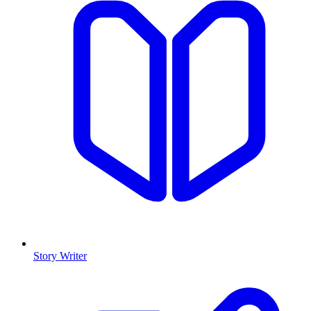
Story Writer