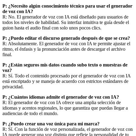
P: ¿Necesito algún conocimiento técnico para usar el generador
de voz con IA?
R: No. El generador de voz con IA está diseñado para usuarios de
todos los niveles de habilidad. Su interfaz intuitiva te guía desde el
guion hasta el audio final con solo unos pocos clics.
P: ¿Puedo editar el discurso generado después de que se crea?
R: Absolutamente. El generador de voz con IA te permite ajustar el
ritmo, el énfasis y la pronunciación antes de descargar el archivo
final.
P: ¿Están seguros mis datos cuando subo texto o muestras de
voz?
R: Sí. Todo el contenido procesado por el generador de voz con IA
está encriptado y se maneja de acuerdo con estrictos estándares de
privacidad.
P: ¿Cuántos idiomas admite el generador de voz con IA?
R: El generador de voz con IA ofrece una amplia selección de
idiomas y acentos regionales, lo que garantiza que puedas llegar a
audiencias de todo el mundo.
P: ¿Puedo crear una voz única para mi marca?
R: Sí. Con la función de voz personalizada, el generador de voz con
IA puede generar una voz distinta que refleje la personalidad de tu