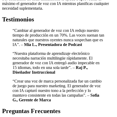
máximo el generador de voz con IA mientras planificas cualquier
necesidad suplementaria.
Testimonios
“Cambiar al generador de voz con IA redujo nuestro
tiempo de producción en un 70%. Las voces suenan tan
naturales que nuestros oyentes nunca sospechan que es
IA”. –
Mia L., Presentadora de Podcast
“Nuestra plataforma de aprendizaje electrónico
necesitaba narración multilingüe rápidamente. El
generador de voz con IA entregó audio impecable en
15 idiomas, todo en una sola tarde”. –
Raj P.,
Diseñador Instruccional
“Crear una voz de marca personalizada fue un cambio
de juego para nuestro marketing. El generador de voz
con IA capturó nuestro tono a la perfección y lo
mantuvo consistente en todas las campañas”. –
Sofia
G., Gerente de Marca
Preguntas Frecuentes