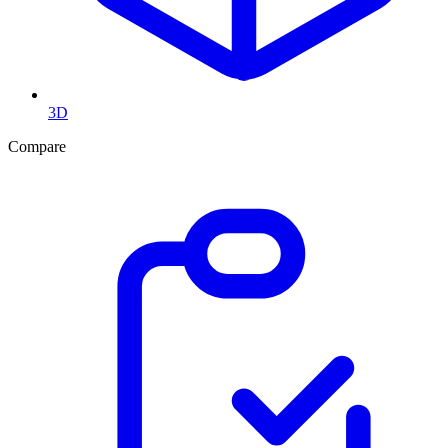
3D
Compare