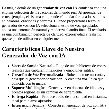
La magia detrás de un
generador de voz con IA
comienza con una
enorme colección de grabaciones del mundo real. Al aprender de
estos ejemplos, el sistema comprende cómo dar forma a los sonidos
en palabras, oraciones y párrafos. Cuando proporcionas texto, el
generador de voz con IA selecciona el estilo de voz apropiado,
aplica una entonación natural y renderiza el audio final. El resultado
es una combinación perfecta de claridad, expresividad y realismo
que se puede utilizar en cualquier medio.
Características Clave de Nuestro
Generador de Voz con IA
Voces de Sonido Natural
– Elige de una biblioteca de voces
realistas que capturan inflexiones y emociones sutiles.
Creación de Voz Personalizada
– Sube una muestra corta y
deja que el generador de voz con IA cree una voz única que
coincida con tu marca.
Soporte Multilingüe
– Genera voz en docenas de idiomas y
acentos regionales sin cambiar de herramienta.
Entrega Rápida
– Produce audio de alta calidad en instantes,
ideal para plazos ajustados.
Integración Sencilla
– Conecta el generador de voz con IA a