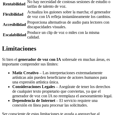
No hay necesidad de costosas sesiones de estudio o
Rentabilidad
tarifas de talento de voz.
Actualiza los guiones sobre la marcha; el generador
Flexibilidad
de voz con IA refleja instantáneamente los cambios.
Proporciona alternativas de audio para lectores con
Accesibilidad
discapacidades visuales.
Produce un clip de voz o miles con la misma
Escalabilidad
calidad.
Limitaciones
Si bien el
generador de voz con IA
sobresale en muchas áreas, es
importante comprender sus límites:
Matiz Creativo
– Las interpretaciones extremadamente
artísticas aún pueden beneficiarse de actores humanos para
una expresión artística única.
Consideraciones Legales
– Asegúrate de tener los derechos
de cualquier texto propietario que conviertas, ya que el
generador de voz con IA no reemplaza el asesoramiento legal.
Dependencia de Internet
– El servicio requiere una
conexión en línea para procesar las solicitudes.
Ser consciente de estas limitaciones te ayuda a aprovechar al