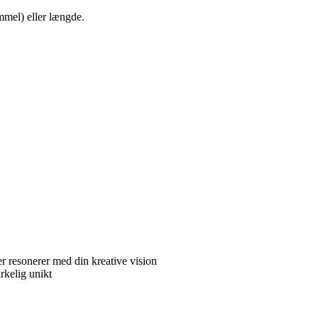
mmel) eller længde.
er resonerer med din kreative vision
rkelig unikt