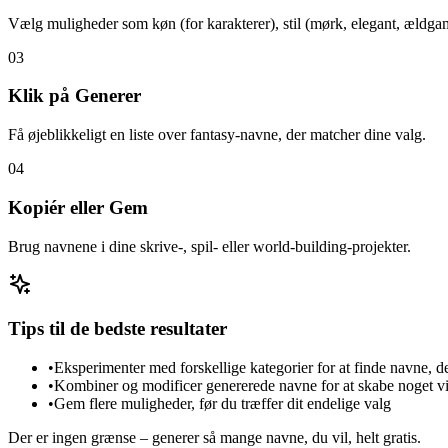
Vælg muligheder som køn (for karakterer), stil (mørk, elegant, ældga
03
Klik på Generer
Få øjeblikkeligt en liste over fantasy-navne, der matcher dine valg.
04
Kopiér eller Gem
Brug navnene i dine skrive-, spil- eller world-building-projekter.
Tips til de bedste resultater
•
Eksperimenter med forskellige kategorier for at finde navne, d
•
Kombiner og modificer genererede navne for at skabe noget vi
•
Gem flere muligheder, før du træffer dit endelige valg
Der er ingen grænse – generer så mange navne, du vil, helt gratis.