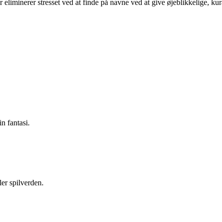
 eliminerer stresset ved at finde på navne ved at give øjeblikkelige, ku
n fantasi.
ler spilverden.