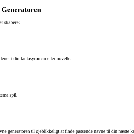
e Generatoren
er skabere:
dener i din fantasyroman eller novelle.
ema spil.
vne generatoren til øjeblikkeligt at finde passende navne til din næste