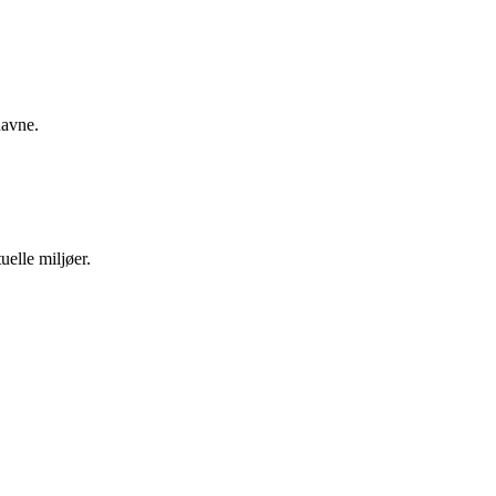
navne.
uelle miljøer.