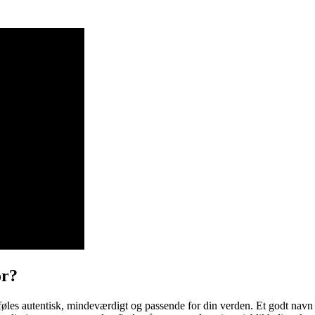
or?
øles autentisk, mindeværdigt og passende for din verden. Et godt navn 