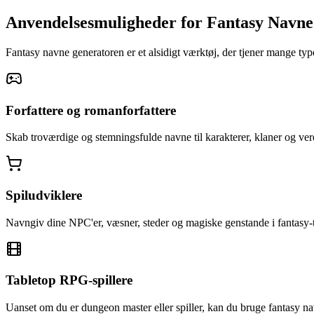
Anvendelsesmuligheder for Fantasy Navn
Fantasy navne generatoren er et alsidigt værktøj, der tjener mange typ
Forfattere og romanforfattere
Skab troværdige og stemningsfulde navne til karakterer, klaner og ver
Spiludviklere
Navngiv dine NPC'er, væsner, steder og magiske genstande i fantasy-t
Tabletop RPG-spillere
Uanset om du er dungeon master eller spiller, kan du bruge fantasy na