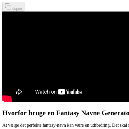
Kopiér
Hvorfor bruge en Fantasy Navne Generat
At vælge det perfekte fantasy-navn kan være en udfordring. Det skal f