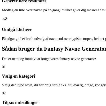
Generer flere resultater
Modtag en liste over navne på én gang, hvilket giver dig masser af m
Undgå klichéer
Få adgang til et bredt udvalg af navne ud over typiske tropes, hvilket 
Sådan bruger du Fantasy Navne Generato
Det er nemt og intuitivt at bruge vores fantasy navne generator:
01
Vælg en kategori
Vælg den type navn, du har brug for (f.eks. alf, dværg, drage, kongeri
02
Tilpas indstillinger