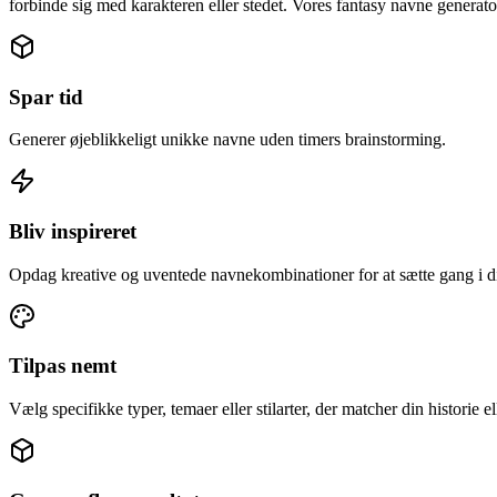
forbinde sig med karakteren eller stedet. Vores fantasy navne generator
Spar tid
Generer øjeblikkeligt unikke navne uden timers brainstorming.
Bliv inspireret
Opdag kreative og uventede navnekombinationer for at sætte gang i di
Tilpas nemt
Vælg specifikke typer, temaer eller stilarter, der matcher din historie el