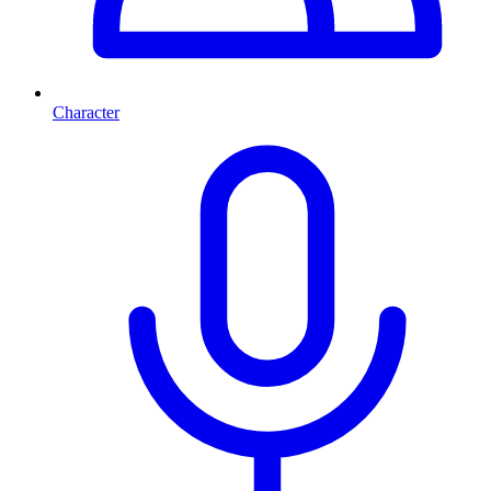
Character