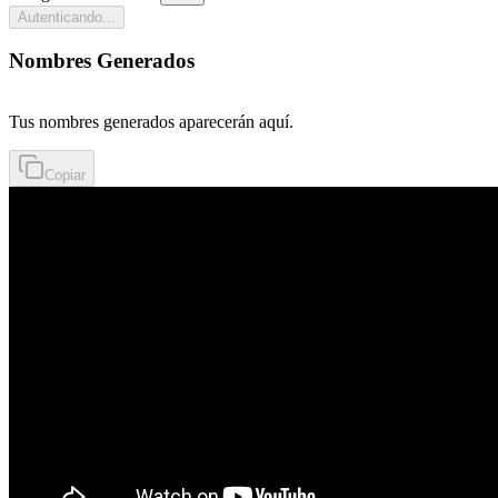
Autenticando...
Nombres Generados
Tus nombres generados aparecerán aquí.
Copiar