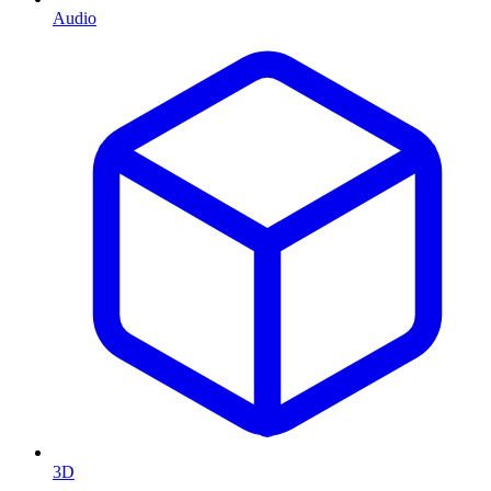
Audio
3D