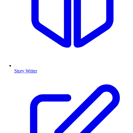
Story Writer