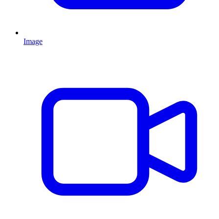
Image