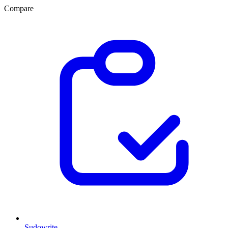
Compare
Sudowrite