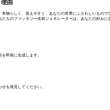
う理由
。本物らしく、覚えやすく、あなたの世界にふさわしいもので
私たちのファンタジー名前ジェネレーターは、あなたの好みに
前を即座に生成します。
わせを発見してください。