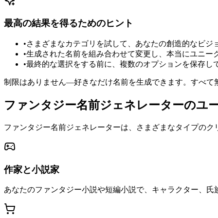
最高の結果を得るためのヒント
•
さまざまなカテゴリを試して、あなたの創造的なビジ
•
生成された名前を組み合わせて変更し、本当にユニー
•
最終的な選択をする前に、複数のオプションを保存し
制限はありません—好きなだけ名前を生成できます。すべて
ファンタジー名前ジェネレーターのユ
ファンタジー名前ジェネレーターは、さまざまなタイプのク
作家と小説家
あなたのファンタジー小説や短編小説で、キャラクター、氏