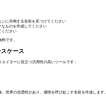
ョンに共鳴する名前を見つけてください
クなものを作成してください
てください
無料です。
ースケース
リエイターに役立つ汎用性の高いツールです：
族、世界の信憑性があり、感情を呼び起こす名前を作成します