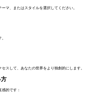
テーマ、またはスタイルを選択してください。
す。
クセスして、あなたの世界をより独創的にします。
い方
直感的です：