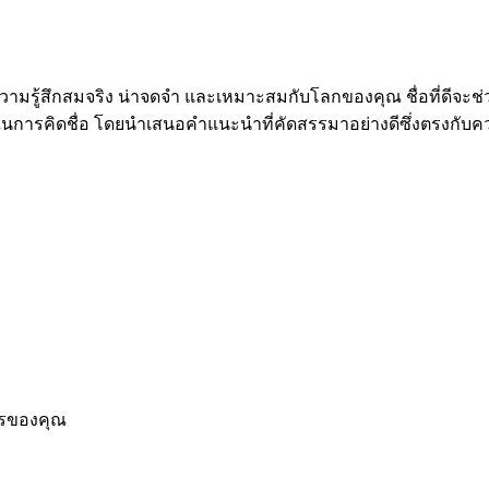
วามรู้สึกสมจริง น่าจดจำ และเหมาะสมกับโลกของคุณ ชื่อที่ดีจะช่ว
ยดในการคิดชื่อ โดยนำเสนอคำแนะนำที่คัดสรรมาอย่างดีซึ่งตรงกั
การของคุณ