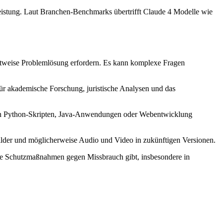
leistung. Laut Branchen-Benchmarks übertrifft Claude 4 Modelle wie
ittweise Problemlösung erfordern. Es kann komplexe Fragen
ür akademische Forschung, juristische Analysen und das
ie an Python-Skripten, Java-Anwendungen oder Webentwicklung
Bilder und möglicherweise Audio und Video in zukünftigen Versionen.
trenge Schutzmaßnahmen gegen Missbrauch gibt, insbesondere in