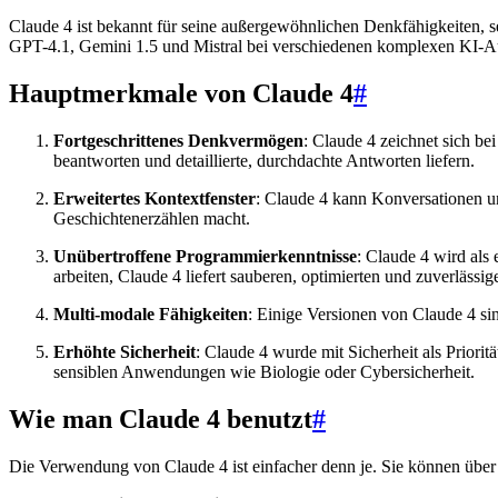
Claude 4 ist bekannt für seine außergewöhnlichen Denkfähigkeiten, 
GPT-4.1, Gemini 1.5 und Mistral bei verschiedenen komplexen KI-A
Hauptmerkmale von Claude 4
#
Fortgeschrittenes Denkvermögen
: Claude 4 zeichnet sich b
beantworten und detaillierte, durchdachte Antworten liefern.
Erweitertes Kontextfenster
: Claude 4 kann Konversationen u
Geschichtenerzählen macht.
Unübertroffene Programmierkenntnisse
: Claude 4 wird al
arbeiten, Claude 4 liefert sauberen, optimierten und zuverlässi
Multi-modale Fähigkeiten
: Einige Versionen von Claude 4 si
Erhöhte Sicherheit
: Claude 4 wurde mit Sicherheit als Priori
sensiblen Anwendungen wie Biologie oder Cybersicherheit.
Wie man Claude 4 benutzt
#
Die Verwendung von Claude 4 ist einfacher denn je. Sie können über 