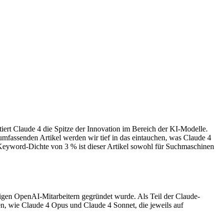
ntiert Claude 4 die Spitze der Innovation im Bereich der KI-Modelle.
 umfassenden Artikel werden wir tief in das eintauchen, was Claude 4
 Keyword-Dichte von 3 % ist dieser Artikel sowohl für Suchmaschinen
igen OpenAI-Mitarbeitern gegründet wurde. Als Teil der Claude-
anten, wie Claude 4 Opus und Claude 4 Sonnet, die jeweils auf