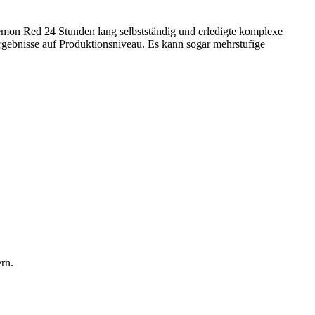
kemon Red 24 Stunden lang selbstständig und erledigte komplexe
rgebnisse auf Produktionsniveau. Es kann sogar mehrstufige
rn.