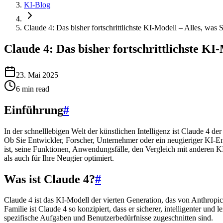
KI-Blog
Claude 4: Das bisher fortschrittlichste KI-Modell – Alles, was
Claude 4: Das bisher fortschrittlichste KI
23. Mai 2025
6
min read
Einführung
#
In der schnelllebigen Welt der künstlichen Intelligenz ist Claude 4 d
Ob Sie Entwickler, Forscher, Unternehmer oder ein neugieriger KI-Ent
ist, seine Funktionen, Anwendungsfälle, den Vergleich mit anderen 
als auch für Ihre Neugier optimiert.
Was ist Claude 4?
#
Claude 4 ist das KI-Modell der vierten Generation, das von Anthrop
Familie ist Claude 4 so konzipiert, dass er sicherer, intelligenter un
spezifische Aufgaben und Benutzerbedürfnisse zugeschnitten sind.