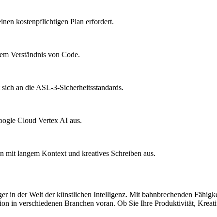
nen kostenpflichtigen Plan erfordert.
 dem Verständnis von Code.
 sich an die ASL-3-Sicherheitsstandards.
oogle Cloud Vertex AI aus.
n mit langem Kontext und kreatives Schreiben aus.
nger in der Welt der künstlichen Intelligenz. Mit bahnbrechenden Fähi
on in verschiedenen Branchen voran. Ob Sie Ihre Produktivität, Kreativ