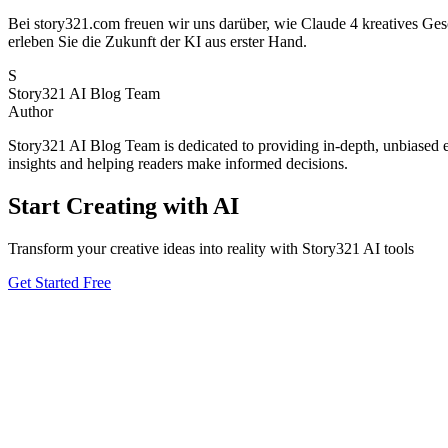
Bei story321.com freuen wir uns darüber, wie Claude 4 kreatives Gesc
erleben Sie die Zukunft der KI aus erster Hand.
S
Story321 AI Blog Team
Author
Story321 AI Blog Team is dedicated to providing in-depth, unbiased ev
insights and helping readers make informed decisions.
Start Creating with AI
Transform your creative ideas into reality with Story321 AI tools
Get Started Free