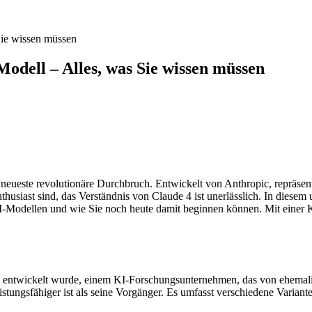
 Sie wissen müssen
-Modell – Alles, was Sie wissen müssen
er neueste revolutionäre Durchbruch. Entwickelt von Anthropic, repräse
husiast sind, das Verständnis von Claude 4 ist unerlässlich. In diesem
KI-Modellen und wie Sie noch heute damit beginnen können. Mit einer
ic entwickelt wurde, einem KI-Forschungsunternehmen, das von ehemal
d leistungsfähiger ist als seine Vorgänger. Es umfasst verschiedene Vari