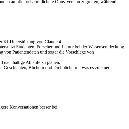
önnen auf die fortschrittlichere Opus-Version zugreifen, während
er KI-Unterstützung von Claude 4.
terstützt Studenten, Forscher und Lehrer bei der Wissensentdeckung.
g von Patientendaten und sogar die Vorschläge von
d nachhaltige Abläufe zu planen.
 von Geschichten, Büchern und Drehbüchern – was es zu einer
ngere Konversationen besser bei.