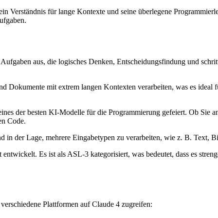
sein Verständnis für lange Kontexte und seine überlegene Programmier
ufgaben.
ei Aufgaben aus, die logisches Denken, Entscheidungsfindung und schr
nd Dokumente mit extrem langen Kontexten verarbeiten, was es ideal f
s eines der besten KI-Modelle für die Programmierung gefeiert. Ob S
gen Code.
nd in der Lage, mehrere Eingabetypen zu verarbeiten, wie z. B. Text, 
tät entwickelt. Es ist als ASL-3 kategorisiert, was bedeutet, dass es s
verschiedene Plattformen auf Claude 4 zugreifen: