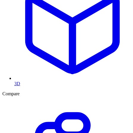
3D
Compare