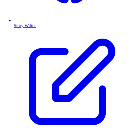
Story Writer