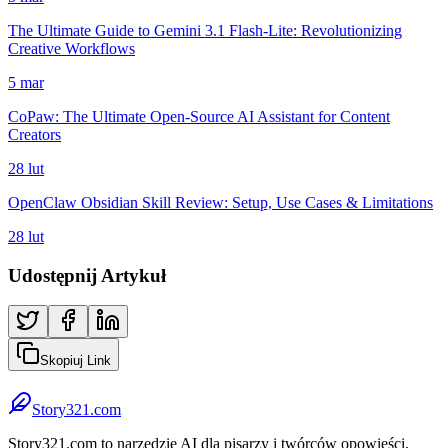
The Ultimate Guide to Gemini 3.1 Flash-Lite: Revolutionizing
Creative Workflows
5 mar
CoPaw: The Ultimate Open-Source AI Assistant for Content
Creators
28 lut
OpenClaw Obsidian Skill Review: Setup, Use Cases & Limitations
28 lut
Udostępnij Artykuł
Skopiuj Link
Story321.com
Story321.com to narzędzie AI dla pisarzy i twórców opowieści,