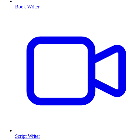
Book Writer
Script Writer