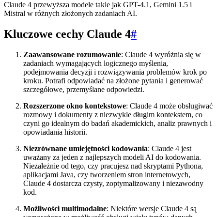
Claude 4 przewyższa modele takie jak GPT-4.1, Gemini 1.5 i
Mistral w różnych złożonych zadaniach AI.
Kluczowe cechy Claude 4
#
Zaawansowane rozumowanie
: Claude 4 wyróżnia się w
zadaniach wymagających logicznego myślenia,
podejmowania decyzji i rozwiązywania problemów krok po
kroku. Potrafi odpowiadać na złożone pytania i generować
szczegółowe, przemyślane odpowiedzi.
Rozszerzone okno kontekstowe
: Claude 4 może obsługiwać
rozmowy i dokumenty z niezwykle długim kontekstem, co
czyni go idealnym do badań akademickich, analiz prawnych i
opowiadania historii.
Niezrównane umiejętności kodowania
: Claude 4 jest
uważany za jeden z najlepszych modeli AI do kodowania.
Niezależnie od tego, czy pracujesz nad skryptami Pythona,
aplikacjami Java, czy tworzeniem stron internetowych,
Claude 4 dostarcza czysty, zoptymalizowany i niezawodny
kod.
Możliwości multimodalne
: Niektóre wersje Claude 4 są