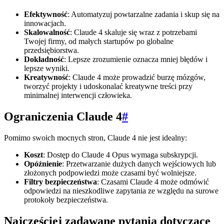
Efektywność
: Automatyzuj powtarzalne zadania i skup się na
innowacjach.
Skalowalność
: Claude 4 skaluje się wraz z potrzebami
Twojej firmy, od małych startupów po globalne
przedsiębiorstwa.
Dokładność
: Lepsze zrozumienie oznacza mniej błędów i
lepsze wyniki.
Kreatywność
: Claude 4 może prowadzić burzę mózgów,
tworzyć projekty i udoskonalać kreatywne treści przy
minimalnej interwencji człowieka.
Ograniczenia Claude 4
#
Pomimo swoich mocnych stron, Claude 4 nie jest idealny:
Koszt
: Dostęp do Claude 4 Opus wymaga subskrypcji.
Opóźnienie
: Przetwarzanie dużych danych wejściowych lub
złożonych podpowiedzi może czasami być wolniejsze.
Filtry bezpieczeństwa
: Czasami Claude 4 może odmówić
odpowiedzi na nieszkodliwe zapytania ze względu na surowe
protokoły bezpieczeństwa.
Najczęściej zadawane pytania dotyczące