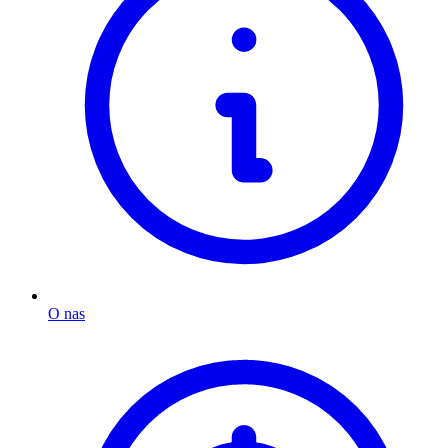
O nas