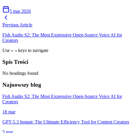
5 mar 2026
Previous Article
Fish Audio S2: The Most Expressive Open-Source Voice AI for
Creators
Use
keys to navigate
←
→
Spis Treści
No headings found
Najnowszy blog
Fish Audio S2: The Most Expressive Open-Source Voice AI for
Creators
18 mar
GPT-5.3 Instant: The Ultimate Efficiency Tool for Content Creators
5 mar