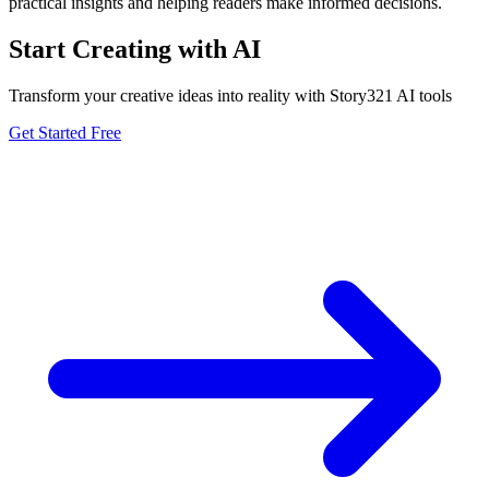
practical insights and helping readers make informed decisions.
Start Creating with AI
Transform your creative ideas into reality with Story321 AI tools
Get Started Free