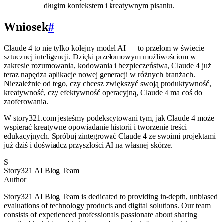
długim kontekstem i kreatywnym pisaniu.
Wniosek
#
Claude 4 to nie tylko kolejny model AI — to przełom w świecie
sztucznej inteligencji. Dzięki przełomowym możliwościom w
zakresie rozumowania, kodowania i bezpieczeństwa, Claude 4 już
teraz napędza aplikacje nowej generacji w różnych branżach.
Niezależnie od tego, czy chcesz zwiększyć swoją produktywność,
kreatywność, czy efektywność operacyjną, Claude 4 ma coś do
zaoferowania.
W story321.com jesteśmy podekscytowani tym, jak Claude 4 może
wspierać kreatywne opowiadanie historii i tworzenie treści
edukacyjnych. Spróbuj zintegrować Claude 4 ze swoimi projektami
już dziś i doświadcz przyszłości AI na własnej skórze.
S
Story321 AI Blog Team
Author
Story321 AI Blog Team is dedicated to providing in-depth, unbiased
evaluations of technology products and digital solutions. Our team
consists of experienced professionals passionate about sharing