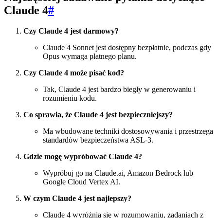
Claude 4
#
Czy Claude 4 jest darmowy?
Claude 4 Sonnet jest dostępny bezpłatnie, podczas gdy
Opus wymaga płatnego planu.
Czy Claude 4 może pisać kod?
Tak, Claude 4 jest bardzo biegły w generowaniu i
rozumieniu kodu.
Co sprawia, że Claude 4 jest bezpieczniejszy?
Ma wbudowane techniki dostosowywania i przestrzega
standardów bezpieczeństwa ASL-3.
Gdzie mogę wypróbować Claude 4?
Wypróbuj go na Claude.ai, Amazon Bedrock lub
Google Cloud Vertex AI.
W czym Claude 4 jest najlepszy?
Claude 4 wyróżnia się w rozumowaniu, zadaniach z