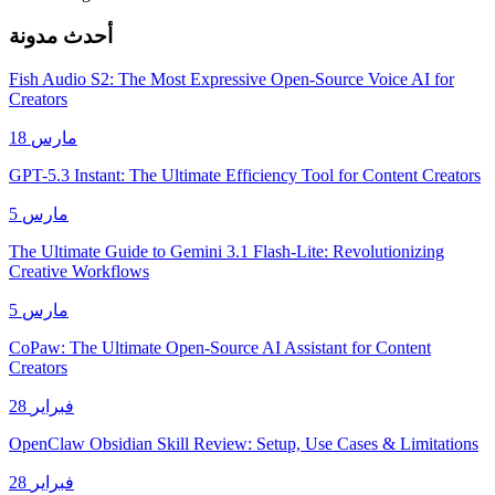
أحدث مدونة
Fish Audio S2: The Most Expressive Open-Source Voice AI for
Creators
18 مارس
GPT-5.3 Instant: The Ultimate Efficiency Tool for Content Creators
5 مارس
The Ultimate Guide to Gemini 3.1 Flash-Lite: Revolutionizing
Creative Workflows
5 مارس
CoPaw: The Ultimate Open-Source AI Assistant for Content
Creators
28 فبراير
OpenClaw Obsidian Skill Review: Setup, Use Cases & Limitations
28 فبراير