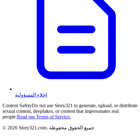
إخلاء المسؤولية
Content Safety
Do not use Story321 to generate, upload, or distribute
sexual content, deepfakes, or content that impersonates real
people.
Read our Terms of Service.
جميع الحقوق محفوظة
.
Story321.com
2026
©