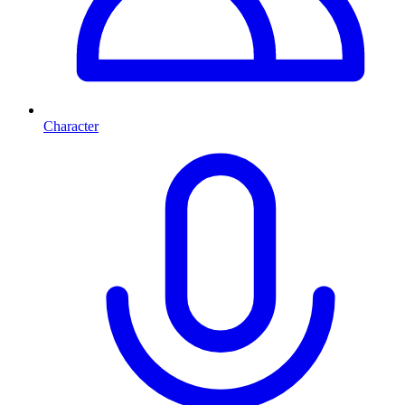
Character