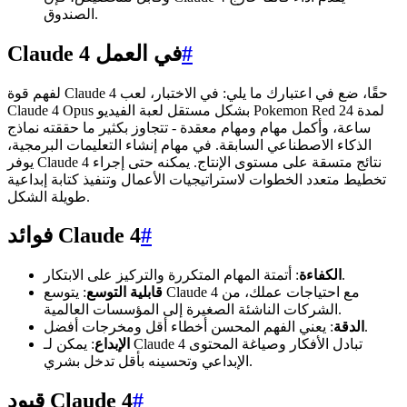
الصندوق.
#
Claude 4 في العمل
لفهم قوة Claude 4 حقًا، ضع في اعتبارك ما يلي: في الاختبار، لعب
Claude 4 Opus بشكل مستقل لعبة الفيديو Pokemon Red لمدة 24
ساعة، وأكمل مهام ومهام معقدة - تتجاوز بكثير ما حققته نماذج
الذكاء الاصطناعي السابقة. في مهام إنشاء التعليمات البرمجية،
يوفر Claude 4 نتائج متسقة على مستوى الإنتاج. يمكنه حتى إجراء
تخطيط متعدد الخطوات لاستراتيجيات الأعمال وتنفيذ كتابة إبداعية
طويلة الشكل.
#
فوائد Claude 4
: أتمتة المهام المتكررة والتركيز على الابتكار.
الكفاءة
قابلية التوسع
: يتوسع Claude 4 مع احتياجات عملك، من
الشركات الناشئة الصغيرة إلى المؤسسات العالمية.
: يعني الفهم المحسن أخطاء أقل ومخرجات أفضل.
الدقة
الإبداع
: يمكن لـ Claude 4 تبادل الأفكار وصياغة المحتوى
الإبداعي وتحسينه بأقل تدخل بشري.
#
قيود Claude 4