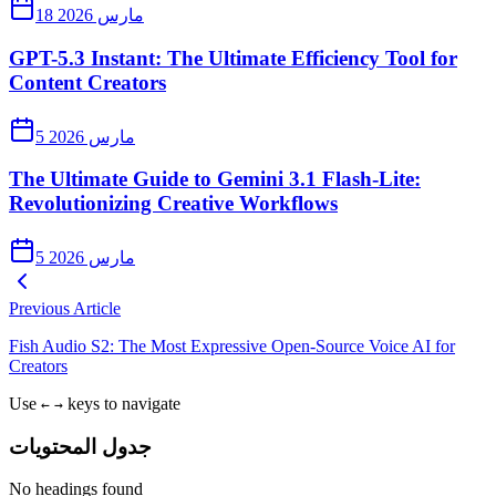
18 مارس 2026
GPT-5.3 Instant: The Ultimate Efficiency Tool for
Content Creators
5 مارس 2026
The Ultimate Guide to Gemini 3.1 Flash-Lite:
Revolutionizing Creative Workflows
5 مارس 2026
Previous Article
Fish Audio S2: The Most Expressive Open-Source Voice AI for
Creators
Use
keys to navigate
←
→
جدول المحتويات
No headings found