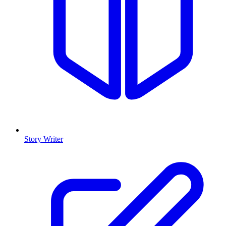
Story Writer