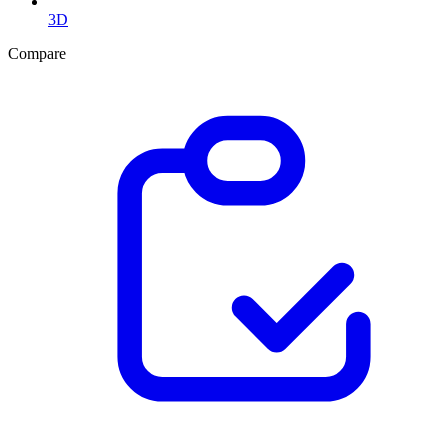
3D
Compare