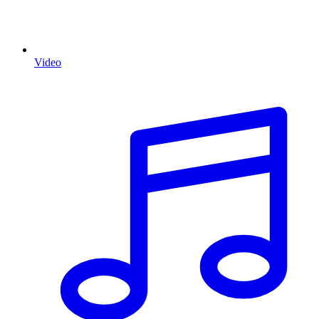
Video