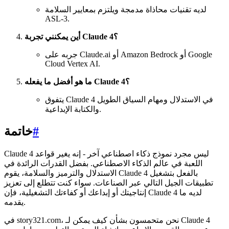
لديه تقنيات محاذاة مدمجة ويلتزم بمعايير السلامة
ASL-3.
أين يمكنني تجربة Claude 4؟
جربه على Claude.ai أو Amazon Bedrock أو Google
Cloud Vertex AI.
ما هو أفضل ما يفعله Claude 4؟
يتفوق Claude 4 في الاستدلال ومهام السياق الطويل
والكتابة الإبداعية.
#
خاتمة
Claude 4 ليس مجرد نموذج ذكاء اصطناعي آخر - إنه يغير قواعد
اللعبة في عالم الذكاء الاصطناعي. بفضل القدرات الرائدة في
الاستدلال والترميز والسلامة، يقوم Claude 4 بالفعل بتشغيل
تطبيقات الجيل التالي عبر الصناعات. سواء كنت تتطلع إلى تعزيز
إنتاجيتك أو إبداعك أو كفاءتك التشغيلية، فإن Claude 4 لديه ما
يقدمه.
في story321.com، نحن متحمسون بشأن كيف يمكن لـ Claude 4