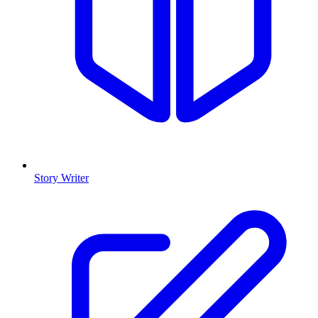
Story Writer