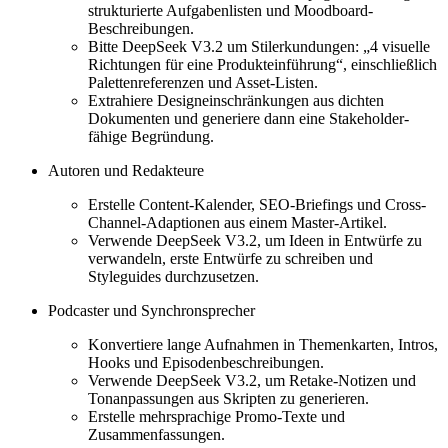
strukturierte Aufgabenlisten und Moodboard-
Beschreibungen.
Bitte DeepSeek V3.2 um Stilerkundungen: „4 visuelle
Richtungen für eine Produkteinführung“, einschließlich
Palettenreferenzen und Asset-Listen.
Extrahiere Designeinschränkungen aus dichten
Dokumenten und generiere dann eine Stakeholder-
fähige Begründung.
Autoren und Redakteure
Erstelle Content-Kalender, SEO-Briefings und Cross-
Channel-Adaptionen aus einem Master-Artikel.
Verwende DeepSeek V3.2, um Ideen in Entwürfe zu
verwandeln, erste Entwürfe zu schreiben und
Styleguides durchzusetzen.
Podcaster und Synchronsprecher
Konvertiere lange Aufnahmen in Themenkarten, Intros,
Hooks und Episodenbeschreibungen.
Verwende DeepSeek V3.2, um Retake-Notizen und
Tonanpassungen aus Skripten zu generieren.
Erstelle mehrsprachige Promo-Texte und
Zusammenfassungen.