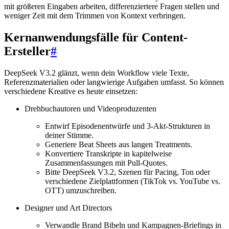
mit größeren Eingaben arbeiten, differenziertere Fragen stellen und
weniger Zeit mit dem Trimmen von Kontext verbringen.
Kernanwendungsfälle für Content-
Ersteller
#
DeepSeek V3.2 glänzt, wenn dein Workflow viele Texte,
Referenzmaterialien oder langwierige Aufgaben umfasst. So können
verschiedene Kreative es heute einsetzen:
Drehbuchautoren und Videoproduzenten
Entwirf Episodenentwürfe und 3-Akt-Strukturen in
deiner Stimme.
Generiere Beat Sheets aus langen Treatments.
Konvertiere Transkripte in kapitelweise
Zusammenfassungen mit Pull-Quotes.
Bitte DeepSeek V3.2, Szenen für Pacing, Ton oder
verschiedene Zielplattformen (TikTok vs. YouTube vs.
OTT) umzuschreiben.
Designer und Art Directors
Verwandle Brand Bibeln und Kampagnen-Briefings in