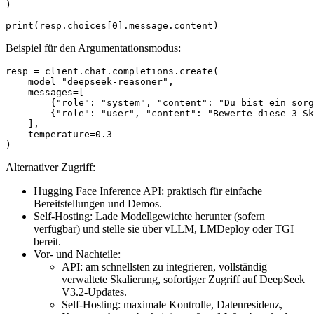
)

Beispiel für den Argumentationsmodus:
resp = client.chat.completions.create(

    model="deepseek-reasoner",

    messages=[

        {"role": "system", "content": "Du bist ein sorg
        {"role": "user", "content": "Bewerte diese 3 Sk
    ],

    temperature=0.3

Alternativer Zugriff:
Hugging Face Inference API: praktisch für einfache
Bereitstellungen und Demos.
Self-Hosting: Lade Modellgewichte herunter (sofern
verfügbar) und stelle sie über vLLM, LMDeploy oder TGI
bereit.
Vor- und Nachteile:
API: am schnellsten zu integrieren, vollständig
verwaltete Skalierung, sofortiger Zugriff auf DeepSeek
V3.2-Updates.
Self-Hosting: maximale Kontrolle, Datenresidenz,