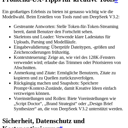
Ein großartiges Erlebnis zu bieten ist genauso wichtig wie die
Modellwahl. Beim Erstellen von Tools rund um DeepSeek V3.2:
Gestreamte Antworten: Stelle Token-für-Token-Streaming
bereit, damit Benutzer den Fortschritt sehen.
Skeletons und Loader: Verwende klare Ladestatus für
Uploads, Parsing und Modellläufe.
Eingabevalidierung: Überprüfe Dateitypen, -größen und
Zeichencodierungen frühzeitig.
Kontextsteuerung: Zeige an, wie viel des 128K-Fensters
verwendet wird; erlaube das Trimmen oder Priorisieren von
Abschnitten.
Anmerkung und Zitate: Ermögliche Benutzern, Zitate zu
kopieren und zu Quellen zurückzuverfolgen.
Rückgängig machen und Snapshots: Speichere
Prompt+Kontext-Zustände, damit Kreative Ideen einfach
verzweigen können.
Voreinstellungen und Rollen: Biete Voreinstellungen wie
„Script Doctor“, „Brand Strategist“ oder „Design Brief
Synthesizer“ an, die von DeepSeek V3.2 unterstützt werden.
Sicherheit, Datenschutz und