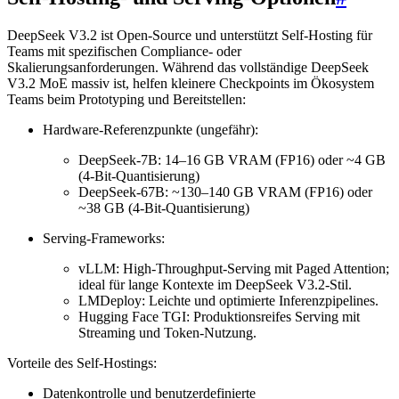
DeepSeek V3.2 ist Open-Source und unterstützt Self-Hosting für
Teams mit spezifischen Compliance- oder
Skalierungsanforderungen. Während das vollständige DeepSeek
V3.2 MoE massiv ist, helfen kleinere Checkpoints im Ökosystem
Teams beim Prototyping und Bereitstellen:
Hardware-Referenzpunkte (ungefähr):
DeepSeek-7B: 14–16 GB VRAM (FP16) oder ~4 GB
(4-Bit-Quantisierung)
DeepSeek-67B: ~130–140 GB VRAM (FP16) oder
~38 GB (4-Bit-Quantisierung)
Serving-Frameworks:
vLLM: High-Throughput-Serving mit Paged Attention;
ideal für lange Kontexte im DeepSeek V3.2-Stil.
LMDeploy: Leichte und optimierte Inferenzpipelines.
Hugging Face TGI: Produktionsreifes Serving mit
Streaming und Token-Nutzung.
Vorteile des Self-Hostings:
Datenkontrolle und benutzerdefinierte