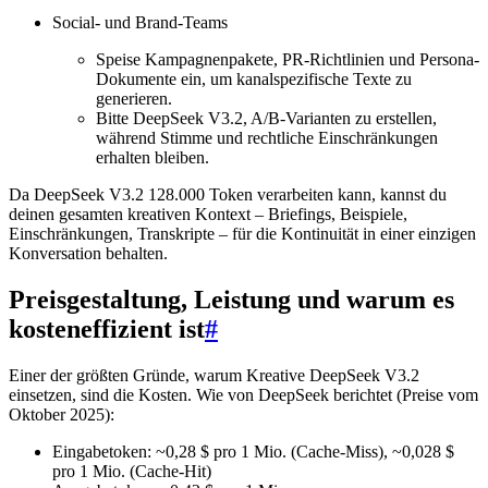
Social- und Brand-Teams
Speise Kampagnenpakete, PR-Richtlinien und Persona-
Dokumente ein, um kanalspezifische Texte zu
generieren.
Bitte DeepSeek V3.2, A/B-Varianten zu erstellen,
während Stimme und rechtliche Einschränkungen
erhalten bleiben.
Da DeepSeek V3.2 128.000 Token verarbeiten kann, kannst du
deinen gesamten kreativen Kontext – Briefings, Beispiele,
Einschränkungen, Transkripte – für die Kontinuität in einer einzigen
Konversation behalten.
Preisgestaltung, Leistung und warum es
kosteneffizient ist
#
Einer der größten Gründe, warum Kreative DeepSeek V3.2
einsetzen, sind die Kosten. Wie von DeepSeek berichtet (Preise vom
Oktober 2025):
Eingabetoken: ~0,28 $ pro 1 Mio. (Cache-Miss), ~0,028 $
pro 1 Mio. (Cache-Hit)