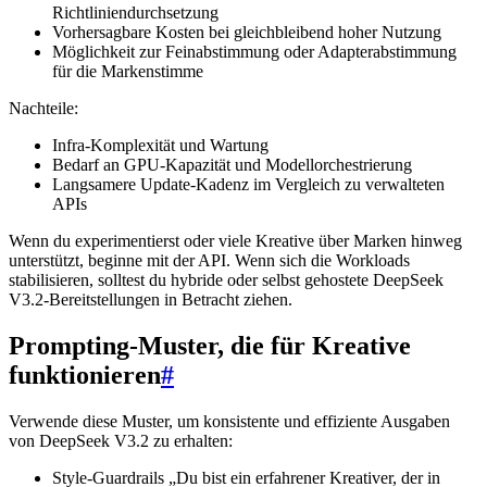
Richtliniendurchsetzung
Vorhersagbare Kosten bei gleichbleibend hoher Nutzung
Möglichkeit zur Feinabstimmung oder Adapterabstimmung
für die Markenstimme
Nachteile:
Infra-Komplexität und Wartung
Bedarf an GPU-Kapazität und Modellorchestrierung
Langsamere Update-Kadenz im Vergleich zu verwalteten
APIs
Wenn du experimentierst oder viele Kreative über Marken hinweg
unterstützt, beginne mit der API. Wenn sich die Workloads
stabilisieren, solltest du hybride oder selbst gehostete DeepSeek
V3.2-Bereitstellungen in Betracht ziehen.
Prompting-Muster, die für Kreative
funktionieren
#
Verwende diese Muster, um konsistente und effiziente Ausgaben
von DeepSeek V3.2 zu erhalten:
Style-Guardrails „Du bist ein erfahrener Kreativer, der in