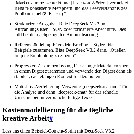
[Markenstimme] schreibt und [Liste von Wörtern] vermeidet.
Behalte konsistente Metaphern und das Leseverständnis des
Publikums bei (8. Klasse).“
Strukturierte Ausgaben Bitte DeepSeek V3.2 um
Aufzählungslisten, JSON oder formatierte Abschnitte. Dies
hilft bei der nachgelagerten Automatisierung.
Referenzbündelung Füge dein Briefing + Styleguide +
Beispiele zusammen. Bitte DeepSeek V3.2 dann, „Quellen
für jede Empfehlung zu zitieren“.
Progressive Zusammenfassung Fasse lange Materialien zuerst
in einem Digest zusammen und verwende den Digest dann als
stabilen, cachefähigen Kontext für Iterationen.
Multi-Pass-Verfeinerung Verwende „deepseek-reasoner“ für
die Analyse und dann „deepseek-chat“ für das schnelle
Umschreiben in verbraucherfertige Texte.
Kostenmodellierung für die tägliche
kreative Arbeit
#
Lass uns einen Beispiel-Content-Sprint mit DeepSeek V3.2