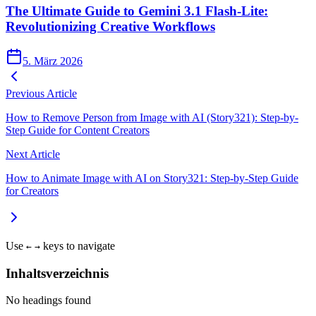
The Ultimate Guide to Gemini 3.1 Flash-Lite:
Revolutionizing Creative Workflows
5. März 2026
Previous Article
How to Remove Person from Image with AI (Story321): Step-by-
Step Guide for Content Creators
Next Article
How to Animate Image with AI on Story321: Step-by-Step Guide
for Creators
Use
keys to navigate
←
→
Inhaltsverzeichnis
No headings found