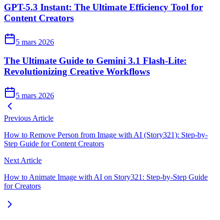
GPT-5.3 Instant: The Ultimate Efficiency Tool for
Content Creators
5 mars 2026
The Ultimate Guide to Gemini 3.1 Flash-Lite:
Revolutionizing Creative Workflows
5 mars 2026
Previous Article
How to Remove Person from Image with AI (Story321): Step-by-
Step Guide for Content Creators
Next Article
How to Animate Image with AI on Story321: Step-by-Step Guide
for Creators