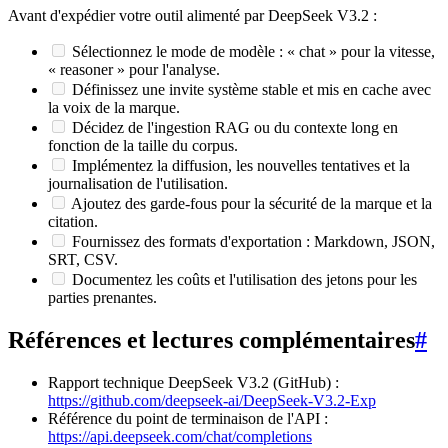
Avant d'expédier votre outil alimenté par DeepSeek V3.2 :
Sélectionnez le mode de modèle : « chat » pour la vitesse,
« reasoner » pour l'analyse.
Définissez une invite système stable et mis en cache avec
la voix de la marque.
Décidez de l'ingestion RAG ou du contexte long en
fonction de la taille du corpus.
Implémentez la diffusion, les nouvelles tentatives et la
journalisation de l'utilisation.
Ajoutez des garde-fous pour la sécurité de la marque et la
citation.
Fournissez des formats d'exportation : Markdown, JSON,
SRT, CSV.
Documentez les coûts et l'utilisation des jetons pour les
parties prenantes.
Références et lectures complémentaires
#
Rapport technique DeepSeek V3.2 (GitHub) :
https://github.com/deepseek-ai/DeepSeek-V3.2-Exp
Référence du point de terminaison de l'API :
https://api.deepseek.com/chat/completions