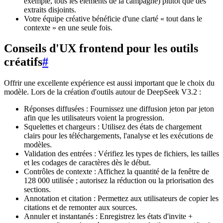
exemple, tous les éléments de la campagne) plutôt que des
extraits disjoints.
Votre équipe créative bénéficie d'une clarté « tout dans le
contexte » en une seule fois.
Conseils d'UX frontend pour les outils
créatifs
#
Offrir une excellente expérience est aussi important que le choix du
modèle. Lors de la création d'outils autour de DeepSeek V3.2 :
Réponses diffusées : Fournissez une diffusion jeton par jeton
afin que les utilisateurs voient la progression.
Squelettes et chargeurs : Utilisez des états de chargement
clairs pour les téléchargements, l'analyse et les exécutions de
modèles.
Validation des entrées : Vérifiez les types de fichiers, les tailles
et les codages de caractères dès le début.
Contrôles de contexte : Affichez la quantité de la fenêtre de
128 000 utilisée ; autorisez la réduction ou la priorisation des
sections.
Annotation et citation : Permettez aux utilisateurs de copier les
citations et de remonter aux sources.
Annuler et instantanés : Enregistrez les états d'invite +