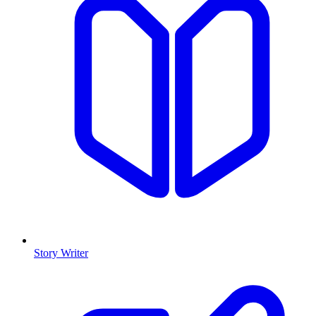
Story Writer