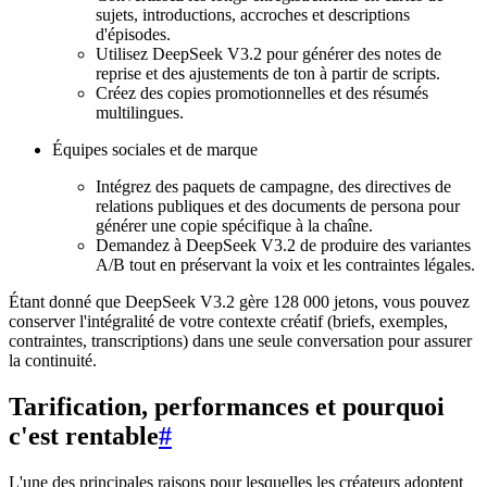
sujets, introductions, accroches et descriptions
d'épisodes.
Utilisez DeepSeek V3.2 pour générer des notes de
reprise et des ajustements de ton à partir de scripts.
Créez des copies promotionnelles et des résumés
multilingues.
Équipes sociales et de marque
Intégrez des paquets de campagne, des directives de
relations publiques et des documents de persona pour
générer une copie spécifique à la chaîne.
Demandez à DeepSeek V3.2 de produire des variantes
A/B tout en préservant la voix et les contraintes légales.
Étant donné que DeepSeek V3.2 gère 128 000 jetons, vous pouvez
conserver l'intégralité de votre contexte créatif (briefs, exemples,
contraintes, transcriptions) dans une seule conversation pour assurer
la continuité.
Tarification, performances et pourquoi
c'est rentable
#
L'une des principales raisons pour lesquelles les créateurs adoptent