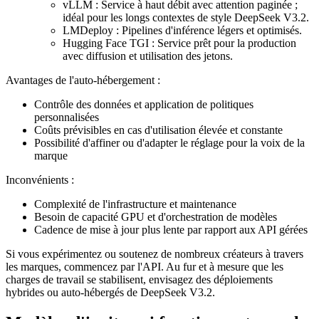
vLLM : Service à haut débit avec attention paginée ;
idéal pour les longs contextes de style DeepSeek V3.2.
LMDeploy : Pipelines d'inférence légers et optimisés.
Hugging Face TGI : Service prêt pour la production
avec diffusion et utilisation des jetons.
Avantages de l'auto-hébergement :
Contrôle des données et application de politiques
personnalisées
Coûts prévisibles en cas d'utilisation élevée et constante
Possibilité d'affiner ou d'adapter le réglage pour la voix de la
marque
Inconvénients :
Complexité de l'infrastructure et maintenance
Besoin de capacité GPU et d'orchestration de modèles
Cadence de mise à jour plus lente par rapport aux API gérées
Si vous expérimentez ou soutenez de nombreux créateurs à travers
les marques, commencez par l'API. Au fur et à mesure que les
charges de travail se stabilisent, envisagez des déploiements
hybrides ou auto-hébergés de DeepSeek V3.2.