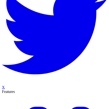
X
Features