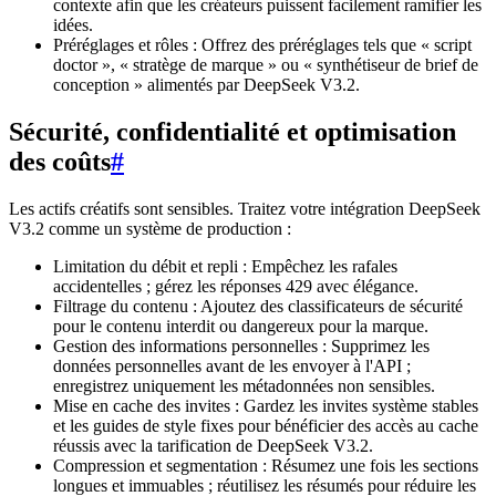
contexte afin que les créateurs puissent facilement ramifier les
idées.
Préréglages et rôles : Offrez des préréglages tels que « script
doctor », « stratège de marque » ou « synthétiseur de brief de
conception » alimentés par DeepSeek V3.2.
Sécurité, confidentialité et optimisation
des coûts
#
Les actifs créatifs sont sensibles. Traitez votre intégration DeepSeek
V3.2 comme un système de production :
Limitation du débit et repli : Empêchez les rafales
accidentelles ; gérez les réponses 429 avec élégance.
Filtrage du contenu : Ajoutez des classificateurs de sécurité
pour le contenu interdit ou dangereux pour la marque.
Gestion des informations personnelles : Supprimez les
données personnelles avant de les envoyer à l'API ;
enregistrez uniquement les métadonnées non sensibles.
Mise en cache des invites : Gardez les invites système stables
et les guides de style fixes pour bénéficier des accès au cache
réussis avec la tarification de DeepSeek V3.2.
Compression et segmentation : Résumez une fois les sections
longues et immuables ; réutilisez les résumés pour réduire les