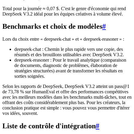
Total pour la journée ≈ 0,07 $. C'est le genre d'économie qui rend
DeepSeek V3.2 idéal pour les équipes créatives à volume élevé.
Benchmarks et choix de modèles
#
Lors du choix entre « deepseek-chat » et « deepseek-reasoner » :
deepseek-chat : Chemin le plus rapide vers une copie, des
résumés et des brouillons utilisables avec DeepSeek V3.2.
deepseek-reasoner : Pour le travail analytique (comparaison
de documents, diagnostic de problèmes, élaboration de
stratégies structurées) avant de transformer les résultats en
sorties soignées.
Selon les rapports de DeepSeek, DeepSeek V3.2 atteint un pass@1
de 73,78 % sur HumanEval et offre des performances compétitives
avec les meilleurs modèles dans les benchmarks multi-tâches, tout en
offrant des coûts considérablement plus bas. Pour les créateurs, la
conclusion pratique est simple : vous pouvez vous permettre d'itérer
vos idées, souvent.
Liste de contrôle d'intégration
#