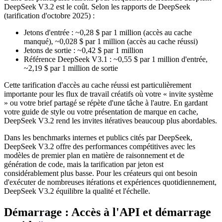
DeepSeek V3.2 est le coût. Selon les rapports de DeepSeek
(tarification d'octobre 2025) :
Jetons d'entrée : ~0,28 $ par 1 million (accès au cache
manqué), ~0,028 $ par 1 million (accès au cache réussi)
Jetons de sortie : ~0,42 $ par 1 million
Référence DeepSeek V3.1 : ~0,55 $ par 1 million d'entrée,
~2,19 $ par 1 million de sortie
Cette tarification d'accès au cache réussi est particulièrement
importante pour les flux de travail créatifs où votre « invite système
» ou votre brief partagé se répète d'une tâche à l'autre. En gardant
votre guide de style ou votre présentation de marque en cache,
DeepSeek V3.2 rend les invites itératives beaucoup plus abordables.
Dans les benchmarks internes et publics cités par DeepSeek,
DeepSeek V3.2 offre des performances compétitives avec les
modèles de premier plan en matière de raisonnement et de
génération de code, mais la tarification par jeton est
considérablement plus basse. Pour les créateurs qui ont besoin
d'exécuter de nombreuses itérations et expériences quotidiennement,
DeepSeek V3.2 équilibre la qualité et l'échelle.
Démarrage : Accès à l'API et démarrage