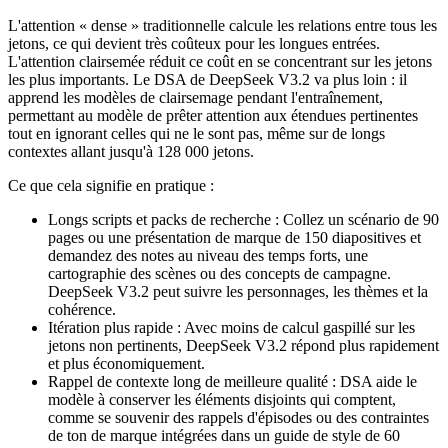
L'attention « dense » traditionnelle calcule les relations entre tous les
jetons, ce qui devient très coûteux pour les longues entrées.
L'attention clairsemée réduit ce coût en se concentrant sur les jetons
les plus importants. Le DSA de DeepSeek V3.2 va plus loin : il
apprend les modèles de clairsemage pendant l'entraînement,
permettant au modèle de prêter attention aux étendues pertinentes
tout en ignorant celles qui ne le sont pas, même sur de longs
contextes allant jusqu'à 128 000 jetons.
Ce que cela signifie en pratique :
Longs scripts et packs de recherche : Collez un scénario de 90
pages ou une présentation de marque de 150 diapositives et
demandez des notes au niveau des temps forts, une
cartographie des scènes ou des concepts de campagne.
DeepSeek V3.2 peut suivre les personnages, les thèmes et la
cohérence.
Itération plus rapide : Avec moins de calcul gaspillé sur les
jetons non pertinents, DeepSeek V3.2 répond plus rapidement
et plus économiquement.
Rappel de contexte long de meilleure qualité : DSA aide le
modèle à conserver les éléments disjoints qui comptent,
comme se souvenir des rappels d'épisodes ou des contraintes
de ton de marque intégrées dans un guide de style de 60