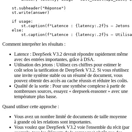
    st.subheader("Réponse")

    st.write(answer)

    if usage:

        st.caption(f"Latence : {latency:.2f}s — Jetons 
    else:

Comment interpréter les résultats :
Latence : DeepSeek V3.2 devrait répondre rapidement même
avec des entrées importantes, grâce à DSA.
Utilisation des jetons : Utilisez ces chiffres pour estimer le
coût selon la tarification de DeepSeek V3.2. Si vous réutilisez
une invite système stable ou un résumé de document, vous
pouvez obtenir des accès au cache réussis et réduire les coûts.
Qualité de la sortie : Pour une synthèse complexe à partir de
nombreuses sources, essayez « deepseek-reasoner » avec une
température plus basse.
Quand utiliser cette approche :
Vous avez un nombre limité de documents de taille moyenne
à grande où les relations sont importantes.
Vous voulez que DeepSeek V3.2 voie l'ensemble du récit (par