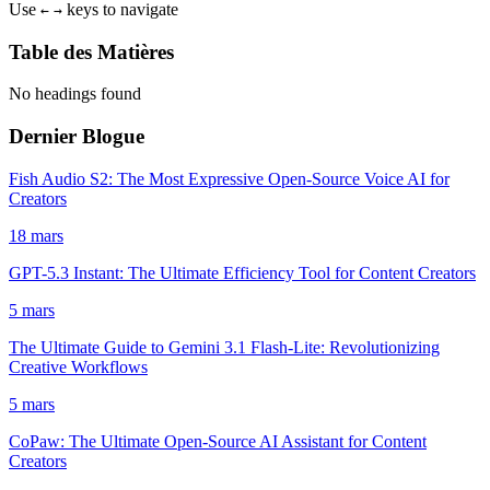
Use
keys to navigate
←
→
Table des Matières
No headings found
Dernier Blogue
Fish Audio S2: The Most Expressive Open-Source Voice AI for
Creators
18 mars
GPT-5.3 Instant: The Ultimate Efficiency Tool for Content Creators
5 mars
The Ultimate Guide to Gemini 3.1 Flash-Lite: Revolutionizing
Creative Workflows
5 mars
CoPaw: The Ultimate Open-Source AI Assistant for Content
Creators