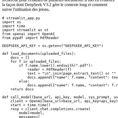
la façon dont DeepSeek V3.2 gère le contexte long et comment
suivre l'utilisation des jetons.
# streamlit_app.py

import os

import time

import streamlit as st

from openai import OpenAI

from pypdf import PdfReader

DEEPSEEK_API_KEY = os.getenv("DEEPSEEK_API_KEY")

def load_documents(uploaded_files):

    docs = []

    for f in uploaded_files:

        if f.name.lower().endswith(".pdf"):

            reader = PdfReader(f)

            text = "\n".join(page.extract_text() or "" 
            docs.append({"name": f.name, "content": tex
        else:

            docs.append({"name": f.name, "content": f.r
    return docs

def call_model(base_url, api_key, model, sys_prompt, us
    client = OpenAI(base_url=base_url, api_key=api_key)

    start = time.time()

    resp = client.chat.completions.create(

        model=model,

        messages=[
