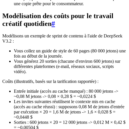
une copie prête pour le consommateur.
Modélisation des coûts pour le travail
créatif quotidien
#
Modélisons un exemple de sprint de contenu à l'aide de DeepSeek
V3.2 :
Vous collez un guide de style de 60 pages (80 000 jetons) une
fois au début de la journée.
Vous générez 20 sorties (chacune d'environ 600 jetons) sur
différentes plateformes (e-mail, réseaux sociaux, scripts
vidéo).
Coûts (illustratifs, basés sur la tarification rapportée) :
Entrée initiale (accès au cache manqué) : 80 000 jetons ->
~0,08 M jetons -> 0,08 × 0,28 $ = ~0,0224 $
Les invites suivantes réutilisent le contexte mis en cache
(accès au cache réussi) : supposons 0,08 M de jetons d'entrée
par exécution × 20 = 1,6 M de jetons -> 1,6 × 0,028 $ =
~0,0448 $
Sorties : 600 jetons × 20 = 12 000 jetons -> 0,012 M × 0,42 $
= ~0,00504 $