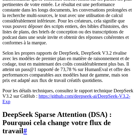
pertinentes de votre entrée. Le résultat est une performance
constante dans les longs documents, les conversations prolongées et
la recherche multi-sources, le tout avec une utilisation de calcul
considérablement inférieure. Pour les créateurs, cela signifie que
vous pouvez déposer des scripts entiers, des bibles d'histoires, des
listes de plans, des briefs de conception ou des transcriptions de
podcast dans une seule invite et obtenir des réponses cohérentes et
conformes à la marque.
Selon les propres rapports de DeepSeek, DeepSeek V3.2 rivalise
avec les modèles de premier plan en matière de raisonnement et de
codage, tout en maintenant des coûts considérablement plus bas. Il
atteint un pass@1 rapporté de 73,78 % sur HumanEval et offre des
performances comparables aux modèles haut de gamme, mais son
prix est adapté aux flux de travail créatifs quotidiens.
Pour les détails techniques, consultez le rapport technique DeepSeek
V3.2 sur GitHub :
https://github.com/deepseek-ai/DeepSeek-V3.2-
Exp
DeepSeek Sparse Attention (DSA) :
Pourquoi cela change votre flux de
travail
#