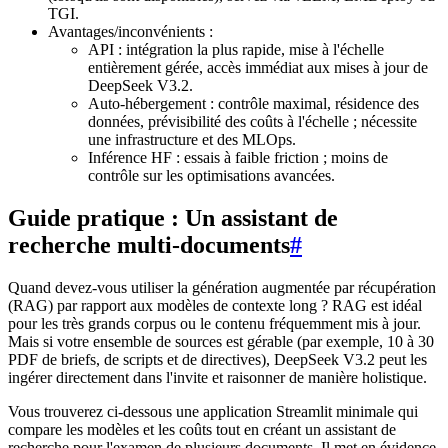
TGI.
Avantages/inconvénients :
API : intégration la plus rapide, mise à l'échelle
entièrement gérée, accès immédiat aux mises à jour de
DeepSeek V3.2.
Auto-hébergement : contrôle maximal, résidence des
données, prévisibilité des coûts à l'échelle ; nécessite
une infrastructure et des MLOps.
Inférence HF : essais à faible friction ; moins de
contrôle sur les optimisations avancées.
Guide pratique : Un assistant de
recherche multi-documents
#
Quand devez-vous utiliser la génération augmentée par récupération
(RAG) par rapport aux modèles de contexte long ? RAG est idéal
pour les très grands corpus ou le contenu fréquemment mis à jour.
Mais si votre ensemble de sources est gérable (par exemple, 10 à 30
PDF de briefs, de scripts et de directives), DeepSeek V3.2 peut les
ingérer directement dans l'invite et raisonner de manière holistique.
Vous trouverez ci-dessous une application Streamlit minimale qui
compare les modèles et les coûts tout en créant un assistant de
recherche pour l'examen de plusieurs documents. Il met en évidence