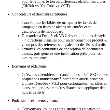
pour le rythme, le ton ou différentes plateformes cibles
(TikTok vs. YouTube vs. OTT).
Concepteurs et directeurs artistiques
Transformez les bibles de marque et les briefs de
campagne en listes de tâches structurées et en
descriptions de moodboard.
Demandez à DeepSeek V3.2 des explorations de style :
« 4 directions visuelles pour un lancement de produit »,
y compris des références de palette et des listes d'actifs.
Extrayez les contraintes de conception de documents
denses, puis générez une justification prête pour les
parties prenantes.
Écrivains et rédacteurs
Créez des calendriers de contenu, des briefs SEO et des
adaptations multicanaux à partir d'un article principal.
Utilisez DeepSeek V3.2 pour cartographier les idées en
plans, rédiger des premières ébauches et appliquer des
guides de style.
Podcasteurs et acteurs vocaux
Convertissez les longs enregistrements en cartes de