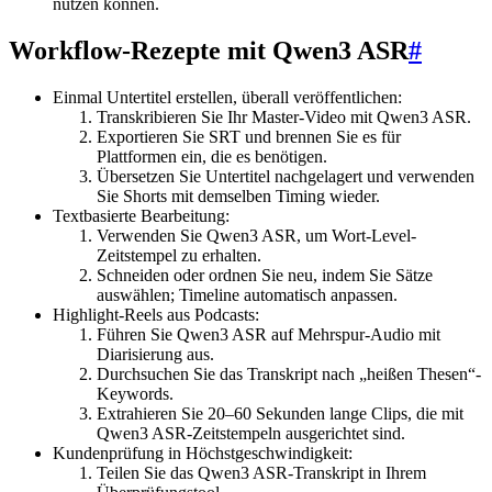
nutzen können.
Workflow-Rezepte mit Qwen3 ASR
#
Einmal Untertitel erstellen, überall veröffentlichen:
Transkribieren Sie Ihr Master-Video mit Qwen3 ASR.
Exportieren Sie SRT und brennen Sie es für
Plattformen ein, die es benötigen.
Übersetzen Sie Untertitel nachgelagert und verwenden
Sie Shorts mit demselben Timing wieder.
Textbasierte Bearbeitung:
Verwenden Sie Qwen3 ASR, um Wort-Level-
Zeitstempel zu erhalten.
Schneiden oder ordnen Sie neu, indem Sie Sätze
auswählen; Timeline automatisch anpassen.
Highlight-Reels aus Podcasts:
Führen Sie Qwen3 ASR auf Mehrspur-Audio mit
Diarisierung aus.
Durchsuchen Sie das Transkript nach „heißen Thesen“-
Keywords.
Extrahieren Sie 20–60 Sekunden lange Clips, die mit
Qwen3 ASR-Zeitstempeln ausgerichtet sind.
Kundenprüfung in Höchstgeschwindigkeit:
Teilen Sie das Qwen3 ASR-Transkript in Ihrem