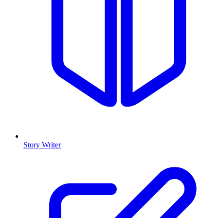
Story Writer