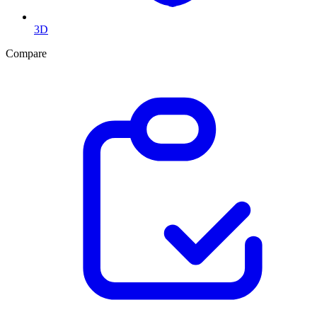
3D
Compare