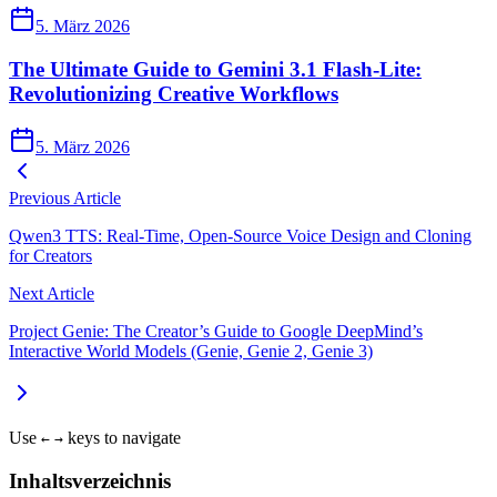
5. März 2026
The Ultimate Guide to Gemini 3.1 Flash-Lite:
Revolutionizing Creative Workflows
5. März 2026
Previous Article
Qwen3 TTS: Real-Time, Open-Source Voice Design and Cloning
for Creators
Next Article
Project Genie: The Creator’s Guide to Google DeepMind’s
Interactive World Models (Genie, Genie 2, Genie 3)
Use
keys to navigate
←
→
Inhaltsverzeichnis