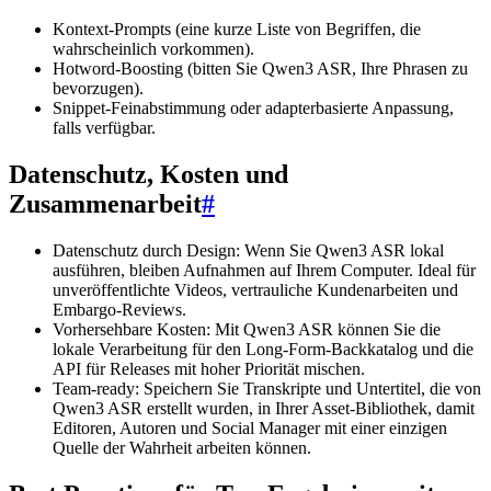
Kontext-Prompts (eine kurze Liste von Begriffen, die
wahrscheinlich vorkommen).
Hotword-Boosting (bitten Sie Qwen3 ASR, Ihre Phrasen zu
bevorzugen).
Snippet-Feinabstimmung oder adapterbasierte Anpassung,
falls verfügbar.
Datenschutz, Kosten und
Zusammenarbeit
#
Datenschutz durch Design: Wenn Sie Qwen3 ASR lokal
ausführen, bleiben Aufnahmen auf Ihrem Computer. Ideal für
unveröffentlichte Videos, vertrauliche Kundenarbeiten und
Embargo-Reviews.
Vorhersehbare Kosten: Mit Qwen3 ASR können Sie die
lokale Verarbeitung für den Long-Form-Backkatalog und die
API für Releases mit hoher Priorität mischen.
Team-ready: Speichern Sie Transkripte und Untertitel, die von
Qwen3 ASR erstellt wurden, in Ihrer Asset-Bibliothek, damit
Editoren, Autoren und Social Manager mit einer einzigen
Quelle der Wahrheit arbeiten können.