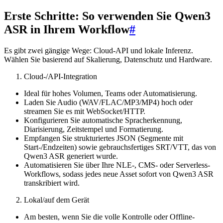
Erste Schritte: So verwenden Sie Qwen3
ASR in Ihrem Workflow
#
Es gibt zwei gängige Wege: Cloud-API und lokale Inferenz.
Wählen Sie basierend auf Skalierung, Datenschutz und Hardware.
Cloud-/API-Integration
Ideal für hohes Volumen, Teams oder Automatisierung.
Laden Sie Audio (WAV/FLAC/MP3/MP4) hoch oder
streamen Sie es mit WebSocket/HTTP.
Konfigurieren Sie automatische Spracherkennung,
Diarisierung, Zeitstempel und Formatierung.
Empfangen Sie strukturiertes JSON (Segmente mit
Start-/Endzeiten) sowie gebrauchsfertiges SRT/VTT, das von
Qwen3 ASR generiert wurde.
Automatisieren Sie über Ihre NLE-, CMS- oder Serverless-
Workflows, sodass jedes neue Asset sofort von Qwen3 ASR
transkribiert wird.
Lokal/auf dem Gerät
Am besten, wenn Sie die volle Kontrolle oder Offline-