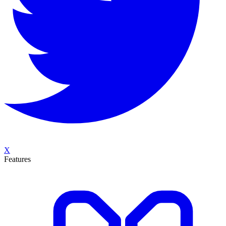
X
Features