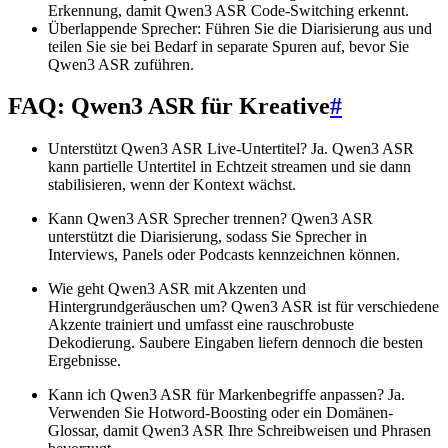
Erkennung, damit Qwen3 ASR Code-Switching erkennt.
Überlappende Sprecher: Führen Sie die Diarisierung aus und
teilen Sie sie bei Bedarf in separate Spuren auf, bevor Sie
Qwen3 ASR zuführen.
FAQ: Qwen3 ASR für Kreative
#
Unterstützt Qwen3 ASR Live-Untertitel? Ja. Qwen3 ASR
kann partielle Untertitel in Echtzeit streamen und sie dann
stabilisieren, wenn der Kontext wächst.
Kann Qwen3 ASR Sprecher trennen? Qwen3 ASR
unterstützt die Diarisierung, sodass Sie Sprecher in
Interviews, Panels oder Podcasts kennzeichnen können.
Wie geht Qwen3 ASR mit Akzenten und
Hintergrundgeräuschen um? Qwen3 ASR ist für verschiedene
Akzente trainiert und umfasst eine rauschrobuste
Dekodierung. Saubere Eingaben liefern dennoch die besten
Ergebnisse.
Kann ich Qwen3 ASR für Markenbegriffe anpassen? Ja.
Verwenden Sie Hotword-Boosting oder ein Domänen-
Glossar, damit Qwen3 ASR Ihre Schreibweisen und Phrasen