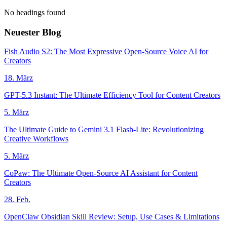
No headings found
Neuester Blog
Fish Audio S2: The Most Expressive Open-Source Voice AI for
Creators
18. März
GPT-5.3 Instant: The Ultimate Efficiency Tool for Content Creators
5. März
The Ultimate Guide to Gemini 3.1 Flash-Lite: Revolutionizing
Creative Workflows
5. März
CoPaw: The Ultimate Open-Source AI Assistant for Content
Creators
28. Feb.
OpenClaw Obsidian Skill Review: Setup, Use Cases & Limitations