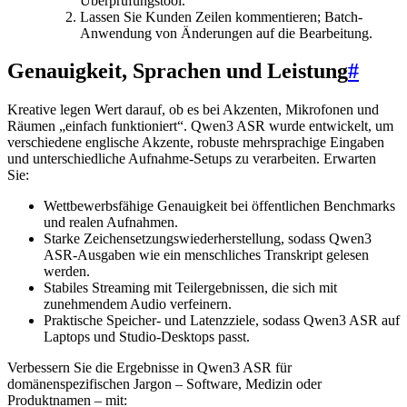
Überprüfungstool.
Lassen Sie Kunden Zeilen kommentieren; Batch-
Anwendung von Änderungen auf die Bearbeitung.
Genauigkeit, Sprachen und Leistung
#
Kreative legen Wert darauf, ob es bei Akzenten, Mikrofonen und
Räumen „einfach funktioniert“. Qwen3 ASR wurde entwickelt, um
verschiedene englische Akzente, robuste mehrsprachige Eingaben
und unterschiedliche Aufnahme-Setups zu verarbeiten. Erwarten
Sie:
Wettbewerbsfähige Genauigkeit bei öffentlichen Benchmarks
und realen Aufnahmen.
Starke Zeichensetzungswiederherstellung, sodass Qwen3
ASR-Ausgaben wie ein menschliches Transkript gelesen
werden.
Stabiles Streaming mit Teilergebnissen, die sich mit
zunehmendem Audio verfeinern.
Praktische Speicher- und Latenzziele, sodass Qwen3 ASR auf
Laptops und Studio-Desktops passt.
Verbessern Sie die Ergebnisse in Qwen3 ASR für
domänenspezifischen Jargon – Software, Medizin oder
Produktnamen – mit: