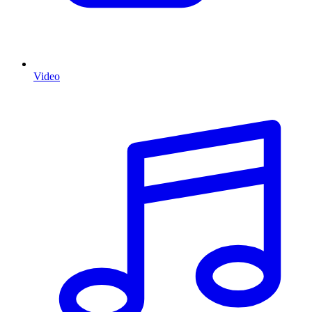
Video