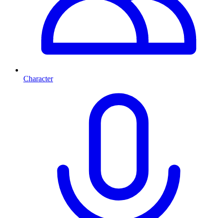
Character