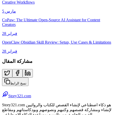
Creative Workflows
5 مارس
CoPaw: The Ultimate Open-Source AI Assistant for Content
Creators
28 فبراير
OpenClaw Obsidian Skill Review: Setup, Use Cases & Limitations
28 فبراير
مشاركة المقال
نسخ الرابط
Story321.com
Story321.com هو ذكاء اصطناعي لإنشاء القصص للكتاب والروائيين
لإنشاء ومشاركة قصصهم وكتبهم ونصوصهم وبودكاستاتهم ومقاطع
الفيديو الخاصة بهم والمزيد بمساعدة الذكاء الاصطناعي.