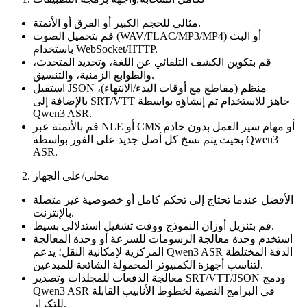
مثالي للحجم الكبير أو الفرق أو الأتمتة.
قم بتحميل الصوت (WAV/FLAC/MP3/MP4) أو البث
باستخدام WebSocket/HTTP.
قم بتكوين الكشف التلقائي عن اللغة، وتحديد المتحدث،
والطوابع الزمنية، والتنسيق.
استقبل JSON منظم (مقاطع مع أوقات البدء/الانتهاء)،
بالإضافة إلى SRT/VTT جاهز للاستخدام تم إنشاؤه بواسطة
Qwen3 ASR.
قم بالأتمتة عبر NLE أو CMS أو مهام سير العمل بدون خادم
بحيث يتم نسخ كل أصل جديد على الفور بواسطة Qwen3
ASR.
محلي/على الجهاز
الأفضل عندما تحتاج إلى تحكم كامل أو خصوصية غير متصلة
بالإنترنت.
قم بتنزيل أوزان النموذج ووقت تشغيل استدلالي بسيط.
استخدم وحدة معالجة الرسومات للسرعة أو وحدة المعالجة
المركزية لإمكانية النقل؛ يدعم Qwen3 ASR الدقة المختلطة
لتناسب أجهزة الكمبيوتر المحمولة الشائعة للمبدعين.
معالجة الدفعات للمجلدات وتصدير SRT/VTT/JSON ودمج
Qwen3 ASR في البرامج النصية لخطوط الأنابيب القابلة
للتكرار.