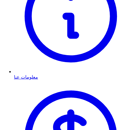
معلومات عنا