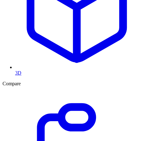
3D
Compare