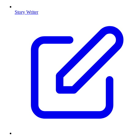
Story Writer