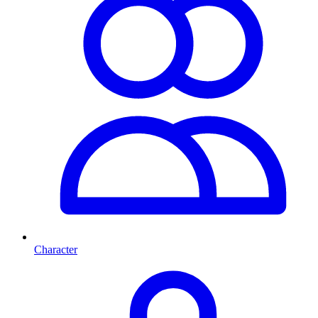
Character