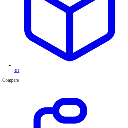
3D
Compare