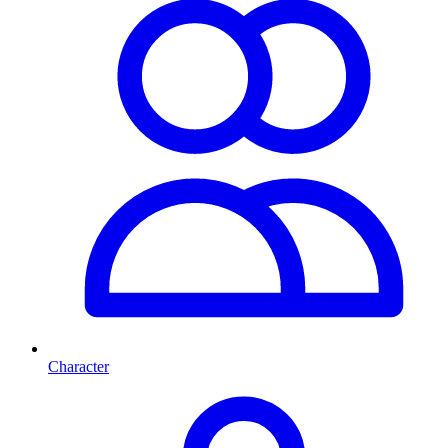
Character