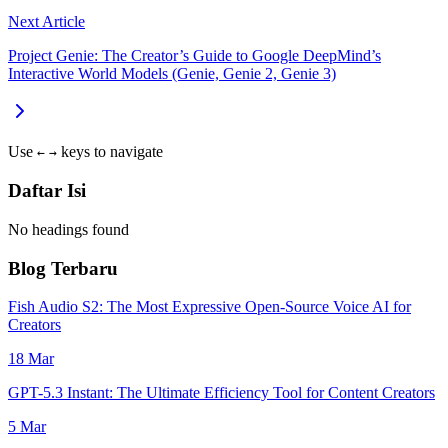
Next Article
Project Genie: The Creator’s Guide to Google DeepMind’s
Interactive World Models (Genie, Genie 2, Genie 3)
Use
keys to navigate
←
→
Daftar Isi
No headings found
Blog Terbaru
Fish Audio S2: The Most Expressive Open-Source Voice AI for
Creators
18 Mar
GPT-5.3 Instant: The Ultimate Efficiency Tool for Content Creators
5 Mar