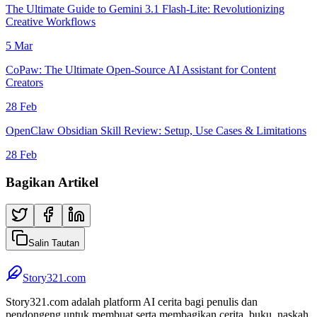
The Ultimate Guide to Gemini 3.1 Flash-Lite: Revolutionizing
Creative Workflows
5 Mar
CoPaw: The Ultimate Open-Source AI Assistant for Content
Creators
28 Feb
OpenClaw Obsidian Skill Review: Setup, Use Cases & Limitations
28 Feb
Bagikan Artikel
Salin Tautan
Story321.com
Story321.com adalah platform AI cerita bagi penulis dan
pendongeng untuk membuat serta membagikan cerita, buku, naskah,