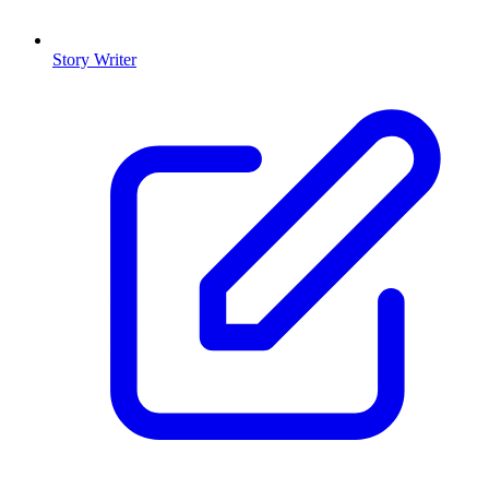
Story Writer