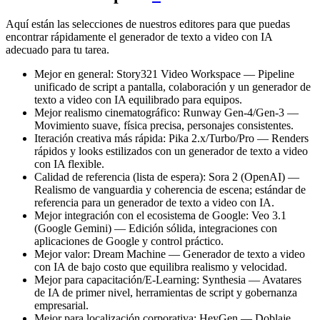
Aquí están las selecciones de nuestros editores para que puedas
encontrar rápidamente el generador de texto a video con IA
adecuado para tu tarea.
Mejor en general: Story321 Video Workspace — Pipeline
unificado de script a pantalla, colaboración y un generador de
texto a video con IA equilibrado para equipos.
Mejor realismo cinematográfico: Runway Gen‑4/Gen‑3 —
Movimiento suave, física precisa, personajes consistentes.
Iteración creativa más rápida: Pika 2.x/Turbo/Pro — Renders
rápidos y looks estilizados con un generador de texto a video
con IA flexible.
Calidad de referencia (lista de espera): Sora 2 (OpenAI) —
Realismo de vanguardia y coherencia de escena; estándar de
referencia para un generador de texto a video con IA.
Mejor integración con el ecosistema de Google: Veo 3.1
(Google Gemini) — Edición sólida, integraciones con
aplicaciones de Google y control práctico.
Mejor valor: Dream Machine — Generador de texto a video
con IA de bajo costo que equilibra realismo y velocidad.
Mejor para capacitación/E‑Learning: Synthesia — Avatares
de IA de primer nivel, herramientas de script y gobernanza
empresarial.
Mejor para localización corporativa: HeyGen — Doblaje