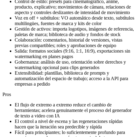
Control de estilo: presets para cinematográfico, anime,
producto, explicativo; movimientos de cámara, relaciones de
aspecto y controles deslizantes de intensidad de movimiento
Voz en off + subtítulos: VO automático desde texto, subtítulos
multilingües, fuentes de marca y kits de color
Gestión de activos: importa logotipos, imágenes de referencia,
paletas de marca; biblioteca de audio y fondos de stock
Colaboración: comentarios, historial de versiones, vistas
previas compartibles; roles y aprobaciones de equipo
Salida: formatos sociales (9:16, 1:1, 16:9), exportaciones sin
watermarking en planes pagos
Gobernanza: análisis de uso, orientación sobre derechos y
watermarking opcional para clips generados
Extensibilidad: plantillas, biblioteca de prompts y
automatización del espacio de trabajo; acceso a la API para
empresas a pedido
Pros
El flujo de extremo a extremo reduce el cambio de
herramientas; acelera genuinamente el proceso del generador
de texto a video con IA
El control a nivel de escena y las regeneraciones rápidas
hacen que la iteración sea predecible y rápida
Fácil para principiantes; lo suficientemente profundo para