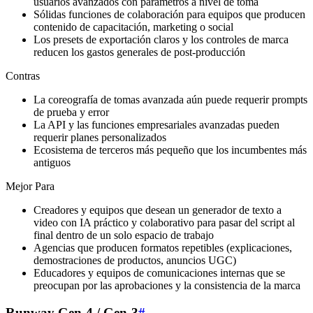
usuarios avanzados con parámetros a nivel de toma
Sólidas funciones de colaboración para equipos que producen
contenido de capacitación, marketing o social
Los presets de exportación claros y los controles de marca
reducen los gastos generales de post‑producción
Contras
La coreografía de tomas avanzada aún puede requerir prompts
de prueba y error
La API y las funciones empresariales avanzadas pueden
requerir planes personalizados
Ecosistema de terceros más pequeño que los incumbentes más
antiguos
Mejor Para
Creadores y equipos que desean un generador de texto a
video con IA práctico y colaborativo para pasar del script al
final dentro de un solo espacio de trabajo
Agencias que producen formatos repetibles (explicaciones,
demostraciones de productos, anuncios UGC)
Educadores y equipos de comunicaciones internas que se
preocupan por las aprobaciones y la consistencia de la marca
Runway Gen‑4 / Gen‑3
#