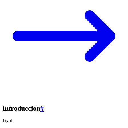
Introducción
#
Try it