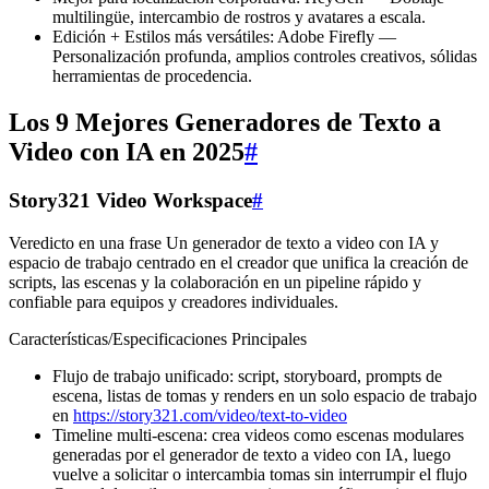
multilingüe, intercambio de rostros y avatares a escala.
Edición + Estilos más versátiles: Adobe Firefly —
Personalización profunda, amplios controles creativos, sólidas
herramientas de procedencia.
Los 9 Mejores Generadores de Texto a
Video con IA en 2025
#
Story321 Video Workspace
#
Veredicto en una frase Un generador de texto a video con IA y
espacio de trabajo centrado en el creador que unifica la creación de
scripts, las escenas y la colaboración en un pipeline rápido y
confiable para equipos y creadores individuales.
Características/Especificaciones Principales
Flujo de trabajo unificado: script, storyboard, prompts de
escena, listas de tomas y renders en un solo espacio de trabajo
en
https://story321.com/video/text-to-video
Timeline multi‑escena: crea videos como escenas modulares
generadas por el generador de texto a video con IA, luego
vuelve a solicitar o intercambia tomas sin interrumpir el flujo