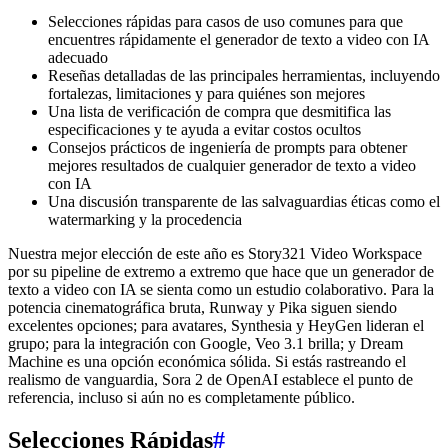
Selecciones rápidas para casos de uso comunes para que
encuentres rápidamente el generador de texto a video con IA
adecuado
Reseñas detalladas de las principales herramientas, incluyendo
fortalezas, limitaciones y para quiénes son mejores
Una lista de verificación de compra que desmitifica las
especificaciones y te ayuda a evitar costos ocultos
Consejos prácticos de ingeniería de prompts para obtener
mejores resultados de cualquier generador de texto a video
con IA
Una discusión transparente de las salvaguardias éticas como el
watermarking y la procedencia
Nuestra mejor elección de este año es Story321 Video Workspace
por su pipeline de extremo a extremo que hace que un generador de
texto a video con IA se sienta como un estudio colaborativo. Para la
potencia cinematográfica bruta, Runway y Pika siguen siendo
excelentes opciones; para avatares, Synthesia y HeyGen lideran el
grupo; para la integración con Google, Veo 3.1 brilla; y Dream
Machine es una opción económica sólida. Si estás rastreando el
realismo de vanguardia, Sora 2 de OpenAI establece el punto de
referencia, incluso si aún no es completamente público.
Selecciones Rápidas
#