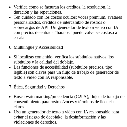
Verifica cómo se facturan los créditos, la resolución, la
duración y las repeticiones.
Ten cuidado con los costos ocultos: voces premium, avatares
personalizados, créditos de intercambio de rostros o
sobrecargos de API. Un generador de texto a video con IA
con precios de entrada “baratos” puede volverse costoso a
escala.
Multilingüe y Accesibilidad
Si localizas contenido, verifica los subtítulos nativos, los
subtítulos y la calidad del doblaje.
Las funciones de accesibilidad (subtítulos precisos, tipo
legible) son claves para un flujo de trabajo de generador de
texto a video con IA responsable.
Ética, Seguridad y Derechos
Busca watermarking/procedencia (C2PA), flujos de trabajo de
consentimiento para rostros/voces y términos de licencia
claros.
Usa un generador de texto a video con IA responsable para
evitar el riesgo de deepfake, la desinformación y las
violaciones de derechos.