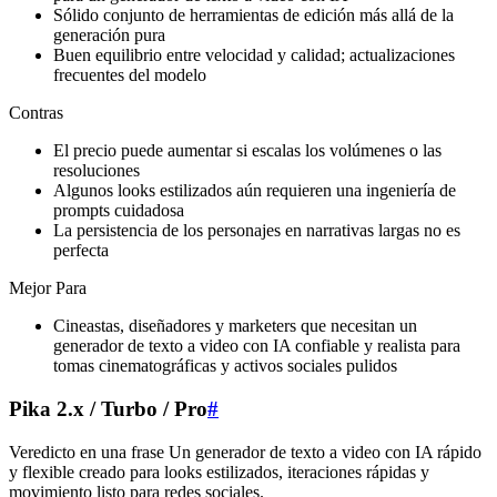
Sólido conjunto de herramientas de edición más allá de la
generación pura
Buen equilibrio entre velocidad y calidad; actualizaciones
frecuentes del modelo
Contras
El precio puede aumentar si escalas los volúmenes o las
resoluciones
Algunos looks estilizados aún requieren una ingeniería de
prompts cuidadosa
La persistencia de los personajes en narrativas largas no es
perfecta
Mejor Para
Cineastas, diseñadores y marketers que necesitan un
generador de texto a video con IA confiable y realista para
tomas cinematográficas y activos sociales pulidos
Pika 2.x / Turbo / Pro
#
Veredicto en una frase Un generador de texto a video con IA rápido
y flexible creado para looks estilizados, iteraciones rápidas y
movimiento listo para redes sociales.