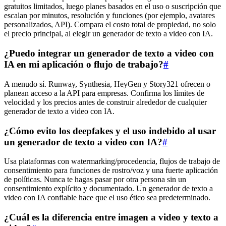
gratuitos limitados, luego planes basados en el uso o suscripción que
escalan por minutos, resolución y funciones (por ejemplo, avatares
personalizados, API). Compara el costo total de propiedad, no solo
el precio principal, al elegir un generador de texto a video con IA.
¿Puedo integrar un generador de texto a video con
IA en mi aplicación o flujo de trabajo?
#
A menudo sí. Runway, Synthesia, HeyGen y Story321 ofrecen o
planean acceso a la API para empresas. Confirma los límites de
velocidad y los precios antes de construir alrededor de cualquier
generador de texto a video con IA.
¿Cómo evito los deepfakes y el uso indebido al usar
un generador de texto a video con IA?
#
Usa plataformas con watermarking/procedencia, flujos de trabajo de
consentimiento para funciones de rostro/voz y una fuerte aplicación
de políticas. Nunca te hagas pasar por otra persona sin un
consentimiento explícito y documentado. Un generador de texto a
video con IA confiable hace que el uso ético sea predeterminado.
¿Cuál es la diferencia entre imagen a video y texto a