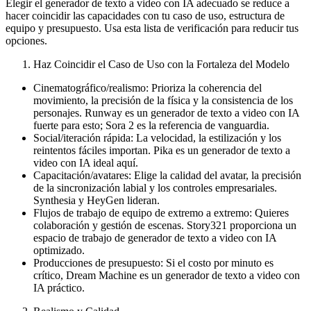
Elegir el generador de texto a video con IA adecuado se reduce a
hacer coincidir las capacidades con tu caso de uso, estructura de
equipo y presupuesto. Usa esta lista de verificación para reducir tus
opciones.
Haz Coincidir el Caso de Uso con la Fortaleza del Modelo
Cinematográfico/realismo: Prioriza la coherencia del
movimiento, la precisión de la física y la consistencia de los
personajes. Runway es un generador de texto a video con IA
fuerte para esto; Sora 2 es la referencia de vanguardia.
Social/iteración rápida: La velocidad, la estilización y los
reintentos fáciles importan. Pika es un generador de texto a
video con IA ideal aquí.
Capacitación/avatares: Elige la calidad del avatar, la precisión
de la sincronización labial y los controles empresariales.
Synthesia y HeyGen lideran.
Flujos de trabajo de equipo de extremo a extremo: Quieres
colaboración y gestión de escenas. Story321 proporciona un
espacio de trabajo de generador de texto a video con IA
optimizado.
Producciones de presupuesto: Si el costo por minuto es
crítico, Dream Machine es un generador de texto a video con
IA práctico.