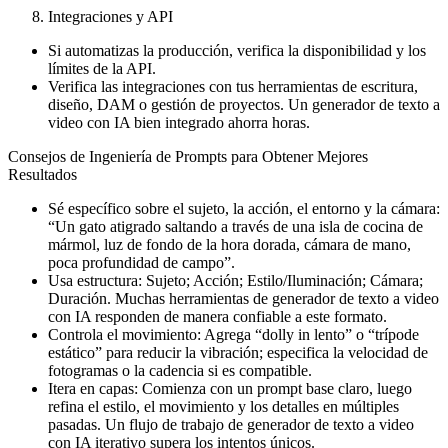
Integraciones y API
Si automatizas la producción, verifica la disponibilidad y los
límites de la API.
Verifica las integraciones con tus herramientas de escritura,
diseño, DAM o gestión de proyectos. Un generador de texto a
video con IA bien integrado ahorra horas.
Consejos de Ingeniería de Prompts para Obtener Mejores
Resultados
Sé específico sobre el sujeto, la acción, el entorno y la cámara:
“Un gato atigrado saltando a través de una isla de cocina de
mármol, luz de fondo de la hora dorada, cámara de mano,
poca profundidad de campo”.
Usa estructura: Sujeto; Acción; Estilo/Iluminación; Cámara;
Duración. Muchas herramientas de generador de texto a video
con IA responden de manera confiable a este formato.
Controla el movimiento: Agrega “dolly in lento” o “trípode
estático” para reducir la vibración; especifica la velocidad de
fotogramas o la cadencia si es compatible.
Itera en capas: Comienza con un prompt base claro, luego
refina el estilo, el movimiento y los detalles en múltiples
pasadas. Un flujo de trabajo de generador de texto a video
con IA iterativo supera los intentos únicos.