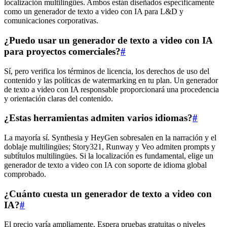
localización multilingües. Ambos están diseñados específicamente
como un generador de texto a video con IA para L&D y
comunicaciones corporativas.
¿Puedo usar un generador de texto a video con IA
para proyectos comerciales?
#
Sí, pero verifica los términos de licencia, los derechos de uso del
contenido y las políticas de watermarking en tu plan. Un generador
de texto a video con IA responsable proporcionará una procedencia
y orientación claras del contenido.
¿Estas herramientas admiten varios idiomas?
#
La mayoría sí. Synthesia y HeyGen sobresalen en la narración y el
doblaje multilingües; Story321, Runway y Veo admiten prompts y
subtítulos multilingües. Si la localización es fundamental, elige un
generador de texto a video con IA con soporte de idioma global
comprobado.
¿Cuánto cuesta un generador de texto a video con
IA?
#
El precio varía ampliamente. Espera pruebas gratuitas o niveles