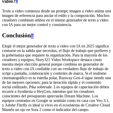
video?
#
Texto a video comienza desde un prompt; imagen a video anima una
imagen de referencia para anclar el estilo y la composición. Muchos
creadores combinan ambos en el mismo generador de texto a video
con IA para un mejor control y consistencia.
Conclusión
#
Elegir el mejor generador de texto a video con IA en 2025 significa
centrarse en la salida que necesitas, el flujo de trabajo que prefieres y
la gobernanza que requiere tu organización. Para la mayoría de los
creadores y equipos, Story321 Video Workspace destaca como
nuestra mejor elección general porque combina un generador de
texto a video con IA confiable con un verdadero flujo de trabajo de
script a pantalla, colaboración y controles de marca. Si el realismo
cinematográfico es tu estrella polar, Runway Gen‑4 sigue siendo una
de las mejores opciones; para la iteración rápida y el contenido
social estilizado, Pika sobresale. Los equipos de capacitación deben
recurrir a Synthesia o HeyGen, mientras que los creadores
conscientes del presupuesto apreciarán Dream Machine. Los
equipos centrados en Google se sentirán como en casa con Veo 3.1,
y Adobe Firefly es ideal si vives en el ecosistema de Creative Cloud.
Mantén un ojo en Sora 2 como el indicador del campo.