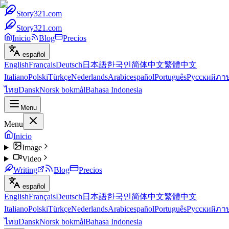
Story321.com
Story321.com
Inicio
Blog
Precios
español
English
Français
Deutsch
日本語
한국인
简体中文
繁體中文
Italiano
Polski
Türkçe
Nederlands
Arabic
español
Português
Русский
ภา
ไทย
Dansk
Norsk bokmål
Bahasa Indonesia
Menu
Menu
Inicio
Image
Video
Writing
Blog
Precios
español
English
Français
Deutsch
日本語
한국인
简体中文
繁體中文
Italiano
Polski
Türkçe
Nederlands
Arabic
español
Português
Русский
ภา
ไทย
Dansk
Norsk bokmål
Bahasa Indonesia