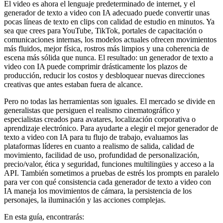
El video es ahora el lenguaje predeterminado de internet, y el
generador de texto a video con IA adecuado puede convertir unas
pocas líneas de texto en clips con calidad de estudio en minutos. Ya
sea que crees para YouTube, TikTok, portales de capacitación o
comunicaciones internas, los modelos actuales ofrecen movimientos
más fluidos, mejor física, rostros más limpios y una coherencia de
escena más sólida que nunca. El resultado: un generador de texto a
video con IA puede comprimir drásticamente los plazos de
producción, reducir los costos y desbloquear nuevas direcciones
creativas que antes estaban fuera de alcance.
Pero no todas las herramientas son iguales. El mercado se divide en
generalistas que persiguen el realismo cinematográfico y
especialistas creados para avatares, localización corporativa o
aprendizaje electrónico. Para ayudarte a elegir el mejor generador de
texto a video con IA para tu flujo de trabajo, evaluamos las
plataformas líderes en cuanto a realismo de salida, calidad de
movimiento, facilidad de uso, profundidad de personalización,
precio/valor, ética y seguridad, funciones multilingües y acceso a la
API. También sometimos a pruebas de estrés los prompts en paralelo
para ver con qué consistencia cada generador de texto a video con
IA maneja los movimientos de cámara, la persistencia de los
personajes, la iluminación y las acciones complejas.
En esta guía, encontrarás: