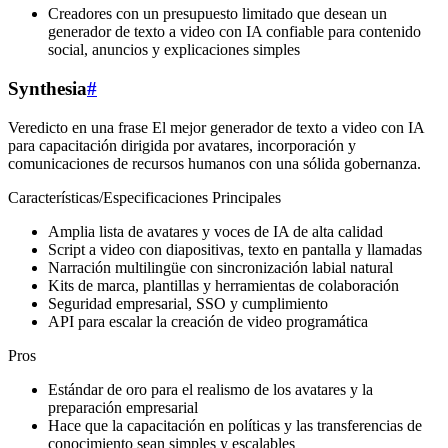
Creadores con un presupuesto limitado que desean un
generador de texto a video con IA confiable para contenido
social, anuncios y explicaciones simples
Synthesia
#
Veredicto en una frase El mejor generador de texto a video con IA
para capacitación dirigida por avatares, incorporación y
comunicaciones de recursos humanos con una sólida gobernanza.
Características/Especificaciones Principales
Amplia lista de avatares y voces de IA de alta calidad
Script a video con diapositivas, texto en pantalla y llamadas
Narración multilingüe con sincronización labial natural
Kits de marca, plantillas y herramientas de colaboración
Seguridad empresarial, SSO y cumplimiento
API para escalar la creación de video programática
Pros
Estándar de oro para el realismo de los avatares y la
preparación empresarial
Hace que la capacitación en políticas y las transferencias de
conocimiento sean simples y escalables