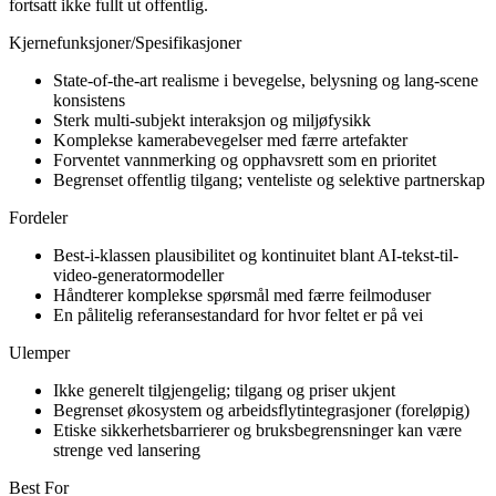
fortsatt ikke fullt ut offentlig.
Kjernefunksjoner/Spesifikasjoner
State-of-the-art realisme i bevegelse, belysning og lang-scene
konsistens
Sterk multi-subjekt interaksjon og miljøfysikk
Komplekse kamerabevegelser med færre artefakter
Forventet vannmerking og opphavsrett som en prioritet
Begrenset offentlig tilgang; venteliste og selektive partnerskap
Fordeler
Best-i-klassen plausibilitet og kontinuitet blant AI-tekst-til-
video-generatormodeller
Håndterer komplekse spørsmål med færre feilmoduser
En pålitelig referansestandard for hvor feltet er på vei
Ulemper
Ikke generelt tilgjengelig; tilgang og priser ukjent
Begrenset økosystem og arbeidsflytintegrasjoner (foreløpig)
Etiske sikkerhetsbarrierer og bruksbegrensninger kan være
strenge ved lansering
Best For