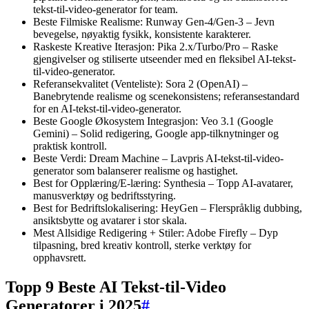
tekst-til-video-generator for team.
Beste Filmiske Realisme: Runway Gen-4/Gen-3 – Jevn
bevegelse, nøyaktig fysikk, konsistente karakterer.
Raskeste Kreative Iterasjon: Pika 2.x/Turbo/Pro – Raske
gjengivelser og stiliserte utseender med en fleksibel AI-tekst-
til-video-generator.
Referansekvalitet (Venteliste): Sora 2 (OpenAI) –
Banebrytende realisme og scenekonsistens; referansestandard
for en AI-tekst-til-video-generator.
Beste Google Økosystem Integrasjon: Veo 3.1 (Google
Gemini) – Solid redigering, Google app-tilknytninger og
praktisk kontroll.
Beste Verdi: Dream Machine – Lavpris AI-tekst-til-video-
generator som balanserer realisme og hastighet.
Best for Opplæring/E-læring: Synthesia – Topp AI-avatarer,
manusverktøy og bedriftsstyring.
Best for Bedriftslokalisering: HeyGen – Flerspråklig dubbing,
ansiktsbytte og avatarer i stor skala.
Mest Allsidige Redigering + Stiler: Adobe Firefly – Dyp
tilpasning, bred kreativ kontroll, sterke verktøy for
opphavsrett.
Topp 9 Beste AI Tekst-til-Video
Generatorer i 2025
#